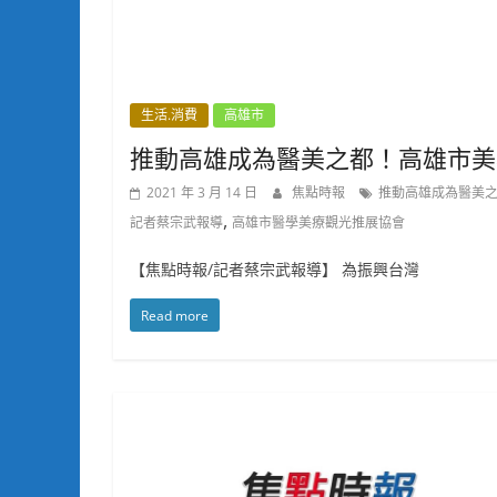
生活.消費
高雄市
推動高雄成為醫美之都！高雄市美
2021 年 3 月 14 日
焦點時報
推動高雄成為醫美
,
記者蔡宗武報導
高雄市醫學美療觀光推展協會
【焦點時報/記者蔡宗武報導】 為振興台灣
Read more