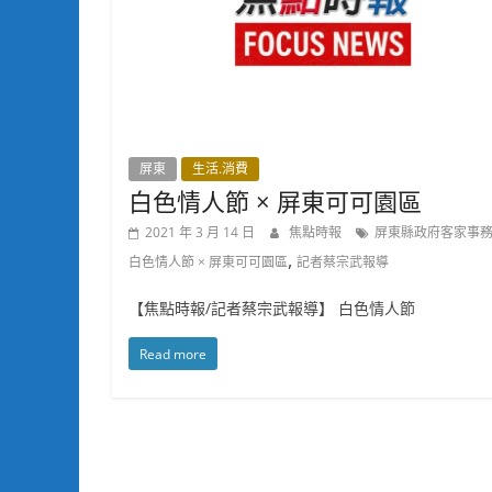
屏東
生活.消費
白色情人節 × 屏東可可園區
2021 年 3 月 14 日
焦點時報
屏東縣政府客家事
,
白色情人節 × 屏東可可園區
記者蔡宗武報導
【焦點時報/記者蔡宗武報導】 白色情人節
Read more