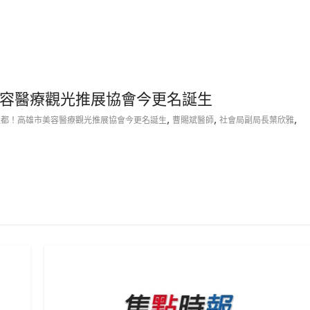
容醫療觀光推展協會今更名誕生
,
,
,
之都！高雄市美容醫療觀光推展協會今更名誕生
曹賜斌醫師
社會局副局長葉欣雅