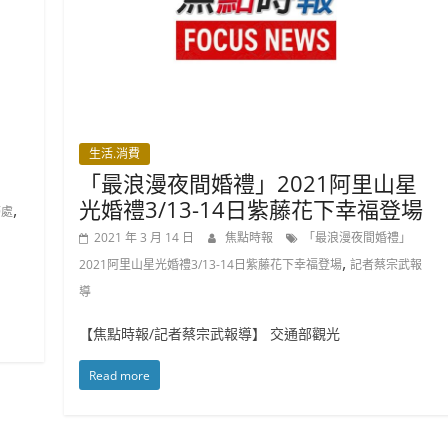
生活.消費
「最浪漫夜間婚禮」2021阿里山星
光婚禮3/13-14日紫藤花下幸福登場
,
務處
2021 年 3 月 14 日
焦點時報
「最浪漫夜間婚禮」
,
2021阿里山星光婚禮3/13-14日紫藤花下幸福登場
記者蔡宗武報
導
【焦點時報/記者蔡宗武報導】 交通部觀光
Read more