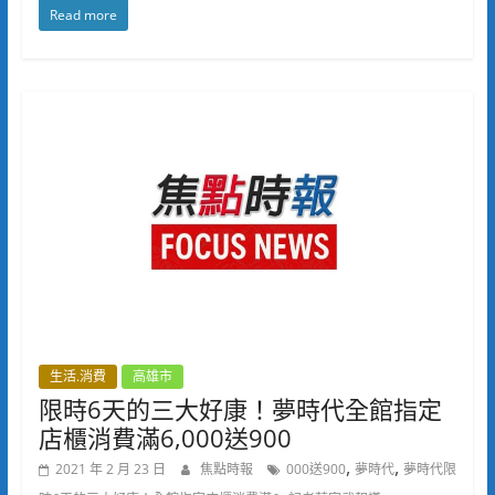
Read more
生活.消費
高雄市
限時6天的三大好康！夢時代全館指定
店櫃消費滿6,000送900
,
,
2021 年 2 月 23 日
焦點時報
000送900
夢時代
夢時代限