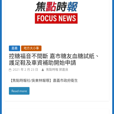
嘉義
地方大小事
控糖福音不間斷 嘉市糖友血糖試紙、
護足鞋及車資補助開始申請
2021 年 2 月 23 日
焦點時報 郭嘉良
【焦點時報社/吳東林報導】嘉義市政府衛生
Read more