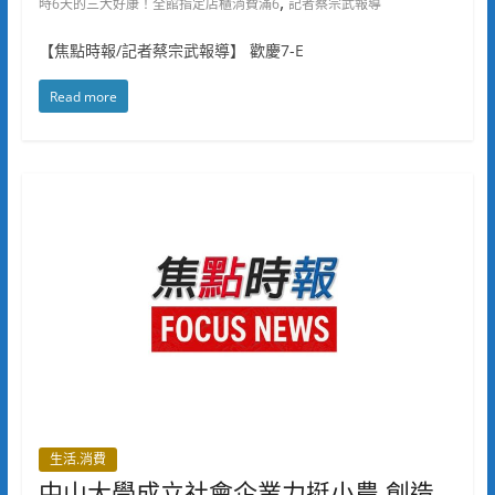
,
時6天的三大好康！全館指定店櫃消費滿6
記者蔡宗武報導
【焦點時報/記者蔡宗武報導】 歡慶7-E
Read more
生活.消費
中山大學成立社會企業力挺小農 創造