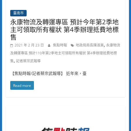
臺南市
永康物流及轉運專區 預計今年第2季地
主可領取所有權狀 第4季辦理抵費地標
售
,
2021 年 2 月 23 日
焦點時報
地政局局長陳淑美
永康物流
及轉運專區 預計110年第2季地主可領取所有權狀 第4季辦理抵費地標
,
售
記者蔡宗武報導
【焦點時報/記者蔡宗武報導】 近年來，臺
Read more