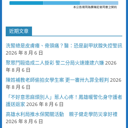
近期文章
洗腎總是皮膚癢、骨頭痛？醫：恐是副甲狀腺失控警訊
2026 年 8 月 6 日
聚眾鬥毆造成二人掛彩 警二分局火速連逮六嫌
2026
年 8 月 6 日
陳姓補教老師偷拍女學生案 更一審卅九罪全輕判
2026
年 8 月 6 日
「不好意思麻煩別人」惹人心疼！鳳雄暖警化身守護者
護送返家
2026 年 8 月 6 日
高雄水利局推水保闖關活動 親子健走學防災拿好禮
2026 年 8 月 6 日