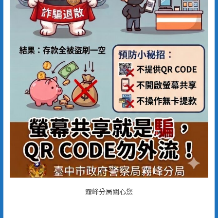
霧峰分局關心您