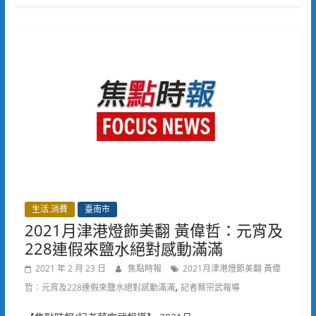
生活.消費
臺南市
2021月津港燈飾美翻 黃偉哲：元宵及
228連假來鹽水絕對感動滿滿
2021 年 2 月 23 日
焦點時報
2021月津港燈節美翻 黃偉
,
哲：元宵及228連假來鹽水絕對感動滿滿
記者蔡宗武報導