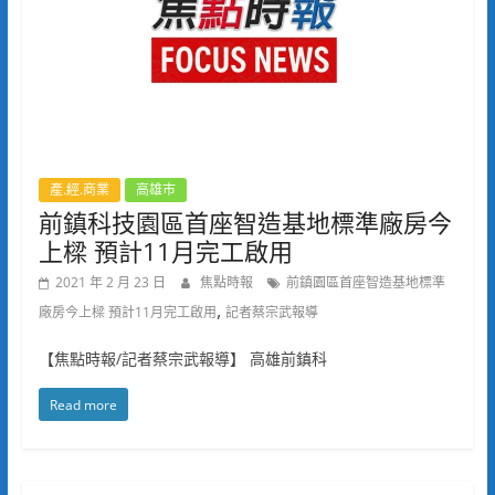
產.經.商業
高雄市
前鎮科技園區首座智造基地標準廠房今
上樑 預計11月完工啟用
2021 年 2 月 23 日
焦點時報
前鎮園區首座智造基地標準
,
廠房今上樑 預計11月完工啟用
記者蔡宗武報導
【焦點時報/記者蔡宗武報導】 高雄前鎮科
Read more