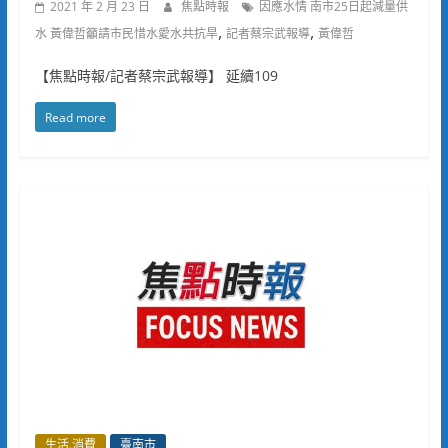
2021 年 2 月 23 日
焦點時報
因應水情 南市25日起減量供
,
,
水 黃偉哲籲請市民惜水愛水共抗旱
記者蔡宗武報導
黃偉哲
【焦點時報/記者蔡宗武報導】 延續109
Read more
生活.消費
臺南市