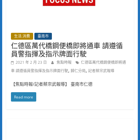
生活.消費
臺南市
仁德區萬代橋鋼便橋即將通車 請遵循
員警指揮及指示牌面行駛
2021 年 2 月 23 日
焦點時報
仁德區萬代橋鋼便橋即將通
,
,
車 請遵循員警指揮及指示牌面行駛
歸仁分局
記者蔡宗武報導
【焦點時報/記者蔡宗武報導】 臺南市仁德
Read more