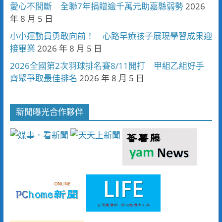
愛心不間斷 全聯7年捐贈逾千萬元助嘉縣弱勢
2026
年 8 月 5 日
小小運動員勇敢向前！ 心路早療孩子展現學習成果迎
接畢業
2026 年 8 月 5 日
2026全國第2次羽球排名賽8/11開打 甲組乙組好手
齊聚爭取最佳排名
2026 年 8 月 5 日
新聞曝光合作夥伴