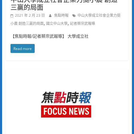
三贏的局面
2021 年 2 月 23 日
焦點時報
中山大學成立社會企業力挺
,
,
小農 創造三贏的局面
國立中山大學
記者蔡宗武報導
【焦點時報/記者蔡宗武報導】 大學成立社
Read more