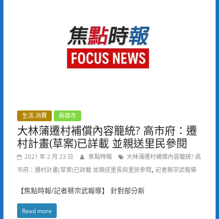
生活.消費
高雄市
大林蒲遷村補償內容籠統? 高市府：遷
村計畫(草案)已詳載 並親送里民參閱
2021 年 2 月 23 日
焦點時報
大林蒲遷村補償內容籠統? 高
,
市府：遷村計畫(草案)已詳載 並親送里長與里民參閱
記者蔡宗武報導
【焦點時報/記者蔡宗武報導】 針對部分新
Read more