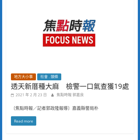
地方大小事
社會 . 頭條
透天新厝種大麻 檢警一口氣查獲19處
2021 年 2 月 23 日
焦點時報 郭嘉良
〔焦點時報／記者郭政隆報導〕嘉義縣警局朴
Read more