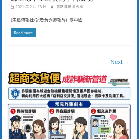
2021 年 2 月 23 日
焦點時報 黃秀卿
(焦點時報社/記者黃秀卿報導) 臺中國
Read more
Next →