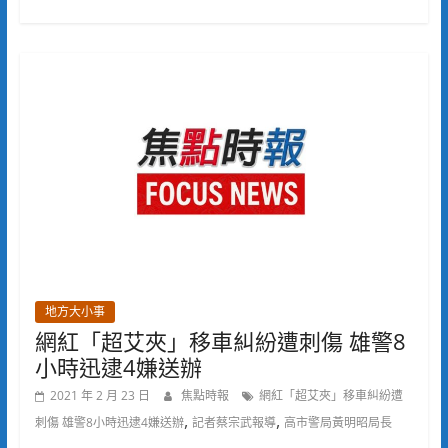
地方大小事
網紅「超艾夾」移車糾紛遭刺傷 雄警8
小時迅逮4嫌送辦
2021 年 2 月 23 日
焦點時報
網紅「超艾夾」移車糾紛遭
,
,
刺傷 雄警8小時迅逮4嫌送辦
記者蔡宗武報導
高市警局黃明昭局長