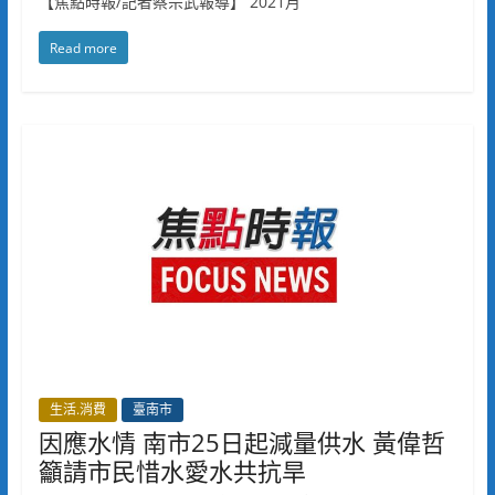
【焦點時報/記者蔡宗武報導】 2021月
Read more
生活.消費
臺南市
因應水情 南市25日起減量供水 黃偉哲
籲請市民惜水愛水共抗旱