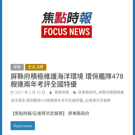
屏東
生活.消費
屏縣府積極維護海洋環境 環保艦隊478
艘連兩年考評全國特優
,
2021 年 2 月 23 日
焦點時報
屏東縣政府
屏縣府積極維護
,
海洋環境 環保艦隊478艘連兩年考評全國特優
記者蔡宗武報導
【焦點時報/記者蔡宗武報導】 屏東縣政府
Read more