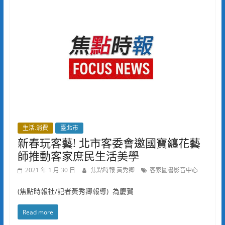
生活.消費
臺北市
新春玩客藝! 北市客委會邀國寶纏花藝
師推動客家庶民生活美學
2021 年 1 月 30 日
焦點時報 黃秀卿
客家圖書影音中心
(焦點時報社/記者黃秀卿報導) 為慶賀
Read more