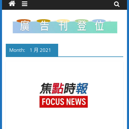
Month:
1 月 2021