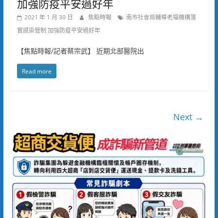
加強防疫平安過好年
2021 年 1 月 30 日
焦點時報
南市社會局輔導老福機構落
實感染管制 加強防疫平安過好年
【焦點時報/記者蔡宗武】 近期北部醫院出
Read more
Next →