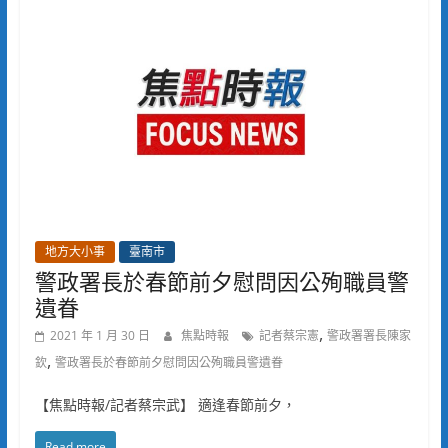
地方大小事
臺南市
警政署長於春節前夕慰問因公殉職員警
遺眷
,
2021 年 1 月 30 日
焦點時報
記者蔡宗憲
警政署署長陳家
,
欽
警政署長於春節前夕慰問因公殉職員警遺眷
【焦點時報/記者蔡宗武】 適逢春節前夕，
Read more