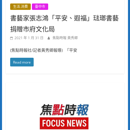
生活.消費
臺中市
書藝家張志鴻「平安、遐福」琺瑯書藝
捐贈市府文化局
2021 年 1 月 31 日
焦點時報 黃秀卿
(焦點時報社/記者黃秀卿報導) 「平安
Read more