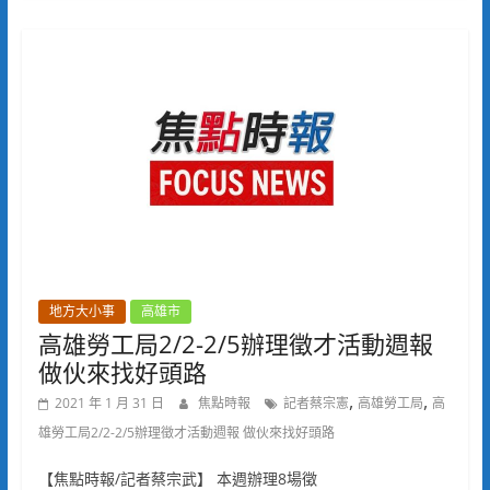
地方大小事
高雄市
高雄勞工局2/2-2/5辦理徵才活動週報
做伙來找好頭路
,
,
2021 年 1 月 31 日
焦點時報
記者蔡宗憲
高雄勞工局
高
雄勞工局2/2-2/5辦理徵才活動週報 做伙來找好頭路
【焦點時報/記者蔡宗武】 本週辦理8場徵