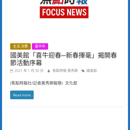
生活.消費
臺中市
國美館「喜牛迎春─新春揮毫」揭開春
節活動序幕
2021 年 1 月 30 日
焦點時報 黃秀卿
國美館
(焦點時報社/記者黃秀卿報導) 文化部
Read more