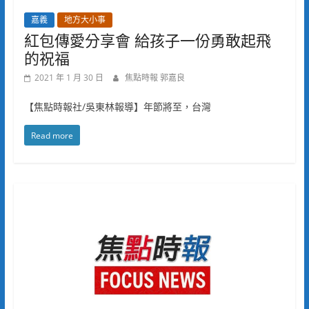
嘉義
地方大小事
紅包傳愛分享會 給孩子一份勇敢起飛
的祝福
2021 年 1 月 30 日
焦點時報 郭嘉良
【焦點時報社/吳東林報導】年節將至，台灣
Read more