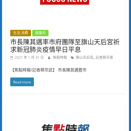
生活.消費
高雄市
市長陳其邁率市府團隊至旗山天后宮祈
求新冠肺炎疫情早日平息
,
2021 年 1 月 31 日
焦點時報
旗山天后宮
記者蔡宗憲
【焦點時報/記者蔡宗武】 市長陳其邁暨市
Read more