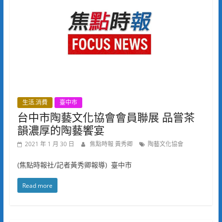
生活.消費
臺中市
台中市陶藝文化協會會員聯展 品嘗茶
韻濃厚的陶藝饗宴
2021 年 1 月 30 日
焦點時報 黃秀卿
陶藝文化協會
(焦點時報社/記者黃秀卿報導) 臺中市
Read more