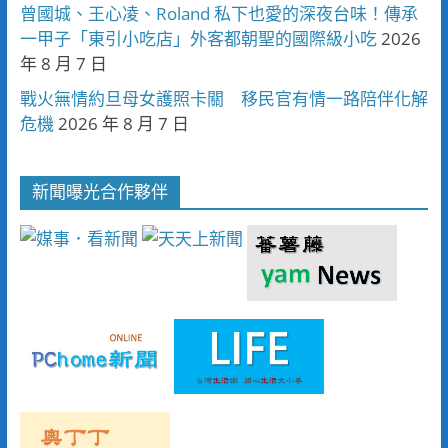
曾國城、王心凌、Roland 私下也愛的深夜台味！傳承
一甲子「東引小吃店」外客都朝聖的國際級小吃
2026
年 8 月 7 日
戰火無情約旦母女護照卡關 移民官有情一路陪伴化解
危機
2026 年 8 月 7 日
新聞曝光合作夥伴