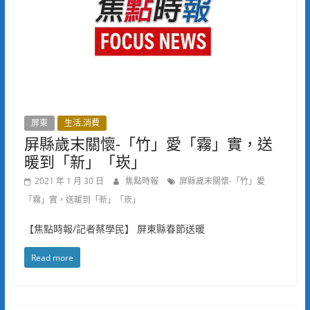
屏東
生活.消費
屏縣歲末關懷-「竹」愛「霧」實，送
暖到「新」「崁」
2021 年 1 月 30 日
焦點時報
屏縣歲末關懷-「竹」愛
「霧」實，送暖到「新」「崁」
【焦點時報/記者蔡學民】 屏東縣春節送暖
Read more