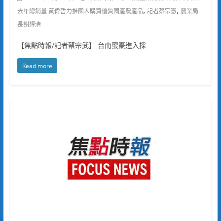
,
,
去年總銷量 黃偉哲力推國人購買優質國產農產品
記者蔡宗憲
農業局
長謝耀清
【焦點時報/記者蔡宗武】 台南蜜棗進入採
Read more