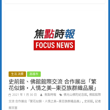
生活.消費
高雄市
史前館、佛館館際交流 合作展出「繁
花似錦‧人情之美─東亞族群織品展」
,
2021 年 1 月 30 日
焦點時報
佛光山佛陀紀念館
佛館館際
,
,
交流 合作展出「繁花似錦‧人情之美─東亞族群織品展」
史前館
記者
蔡宗憲