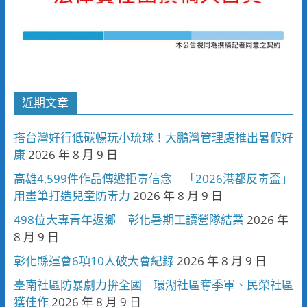
近期文章
搭台灣好行低碳暢玩小琉球！大鵬灣管理處推出暑假好
康
2026 年 8 月 9 日
高雄4,599件作品傳遞拒毒信念 「2026港都反毒盃」
用畫筆打造兒童防毒力
2026 年 8 月 9 日
498位大專青年返鄉 彰化暑期工讀營隊結業
2026 年
8 月 9 日
彰化縣運會6項10人破大會紀錄
2026 年 8 月 9 日
臺南社區防暴劇力拚全國 環湖社區奪季軍、民榮社區
獲佳作
2026 年 8 月 9 日