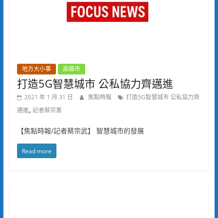
地方大小事
高雄市
打造5G智慧城市 公私協力齊邁進
2021 年 1 月 31 日
焦點時報
打造5G智慧城市 公私協力齊
,
邁進
記者蔡宗憲
【焦點時報/記者蔡宗武】 智慧城市的發展
Read more