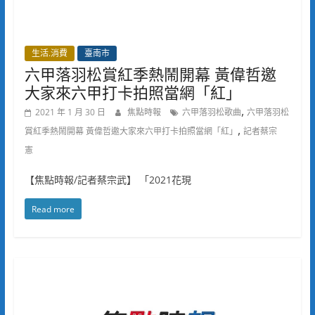
生活.消費
臺南市
六甲落羽松賞紅季熱鬧開幕 黃偉哲邀
大家來六甲打卡拍照當網「紅」
,
2021 年 1 月 30 日
焦點時報
六甲落羽松歌曲
六甲落羽松
,
賞紅季熱鬧開幕 黃偉哲邀大家來六甲打卡拍照當網「紅」
記者蔡宗
憲
【焦點時報/記者蔡宗武】 「2021花現
Read more