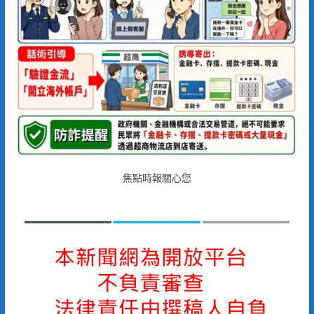
焦點時報關心您