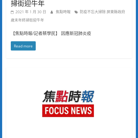
掃街迎牛年
2021 年 1 月 30 日
焦點時報
防疫不忘大掃除 屏東縣政府
歲末年終掃街迎牛年
【焦點時報/記者蔡學民】 因應新冠肺炎疫
Read more