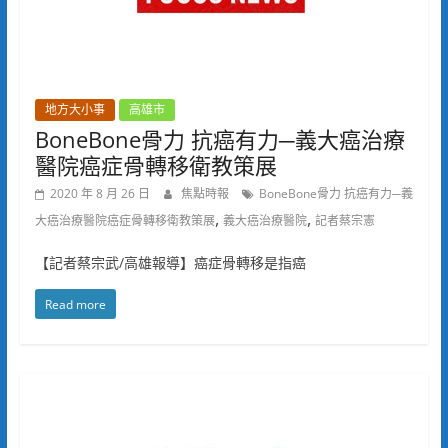
地方大小事
高雄市
BoneBone骨力 抗癌有力─義大癌治療
醫院癌症骨轉移衛教策展
2020 年 8 月 26 日
焦點時報
BoneBone骨力 抗癌有力─義
,
,
大癌治療醫院癌症骨轉移衛教策展
義大癌治療醫院
記者蔡宗憲
【記者蔡宗武/高雄報導】癌症骨轉移是指癌
Read more