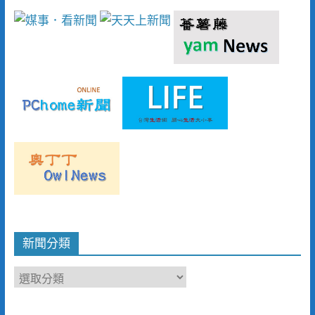
新聞分類
新
聞
分