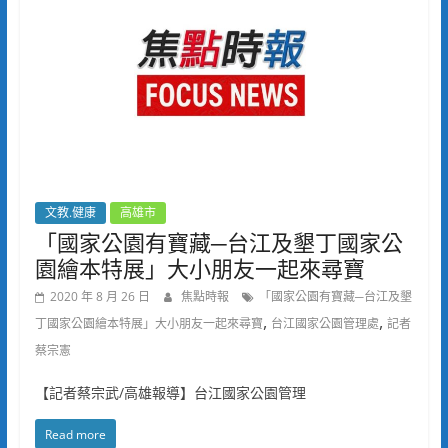
文教.健康
高雄市
「國家公園有寶藏─台江及墾丁國家公
園繪本特展」大小朋友一起來尋寶
2020 年 8 月 26 日
焦點時報
「國家公園有寶藏─台江及墾
,
,
丁國家公園繪本特展」大小朋友一起來尋寶
台江國家公園管理處
記者
蔡宗憲
【記者蔡宗武/高雄報導】台江國家公園管理
Read more