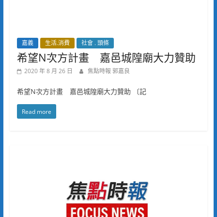
嘉義
生活.消費
社會 . 頭條
希望N次方計畫 嘉邑城隍廟大力贊助
2020 年 8 月 26 日
焦點時報 郭嘉良
希望N次方計畫 嘉邑城隍廟大力贊助 〔記
Read more