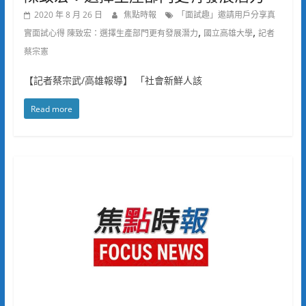
2020 年 8 月 26 日
焦點時報
「面試趣」邀請用戶分享真
,
,
實面試心得 陳致宏：選擇生產部門更有發展潛力
國立高雄大學
記者
蔡宗憲
【記者蔡宗武/高雄報導】 「社會新鮮人該
Read more