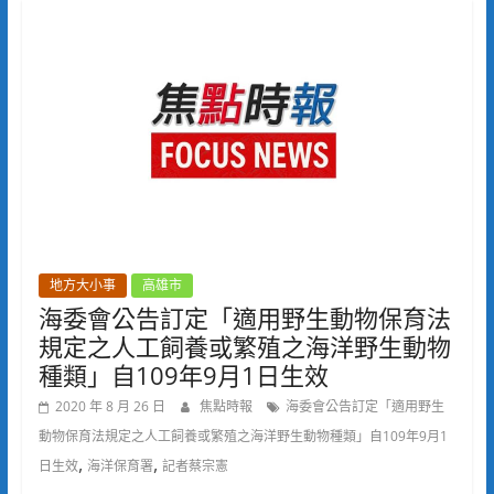
地方大小事
高雄市
海委會公告訂定「適用野生動物保育法
規定之人工飼養或繁殖之海洋野生動物
種類」自109年9月1日生效
2020 年 8 月 26 日
焦點時報
海委會公告訂定「適用野生
動物保育法規定之人工飼養或繁殖之海洋野生動物種類」自109年9月1
,
,
日生效
海洋保育署
記者蔡宗憲