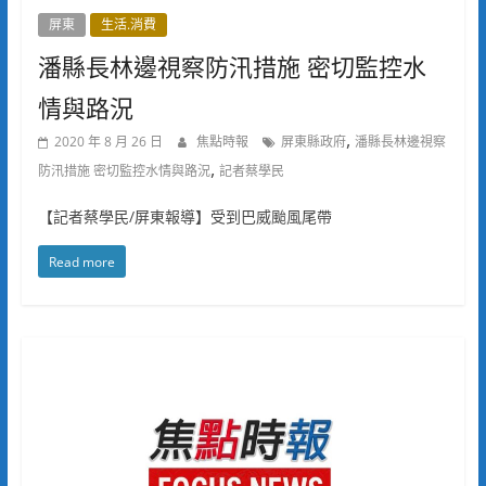
屏東
生活.消費
潘縣長林邊視察防汛措施 密切監控水
情與路況
,
2020 年 8 月 26 日
焦點時報
屏東縣政府
潘縣長林邊視察
,
防汛措施 密切監控水情與路況
記者蔡學民
【記者蔡學民/屏東報導】受到巴威颱風尾帶
Read more