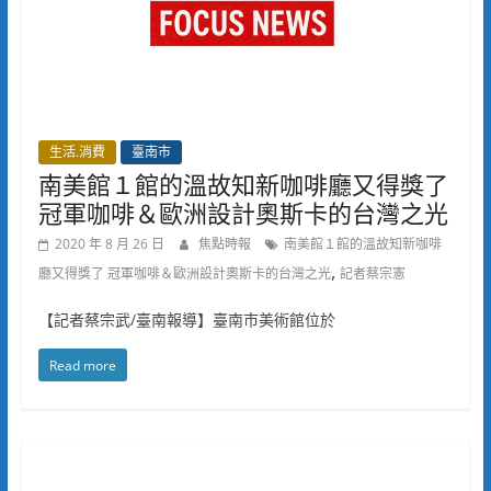
生活.消費
臺南市
南美館１館的溫故知新咖啡廳又得獎了
冠軍咖啡＆歐洲設計奧斯卡的台灣之光
2020 年 8 月 26 日
焦點時報
南美館１館的溫故知新咖啡
,
廳又得獎了 冠軍咖啡＆歐洲設計奧斯卡的台灣之光
記者蔡宗憲
【記者蔡宗武/臺南報導】臺南市美術館位於
Read more