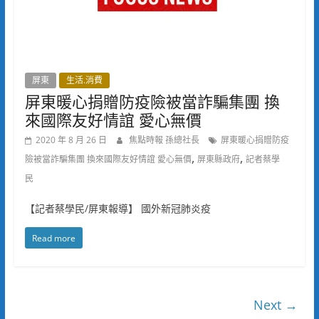
屏東
生活.消費
屏東暖心捐贈防疫險被當詐騙集團 換
來國際友好情誼 愛心無價
2020 年 8 月 26 日
焦點時報 孫總社長
屏東暖心捐贈防疫
,
,
險被當詐騙集團 換來國際友好情誼 愛心無價
屏東縣政府
記者蔡學
民
【記者蔡學民/屏東報導】 國外新冠肺炎疫
Read more
Next →