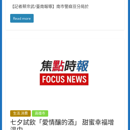
【記者蔡宗武/臺南報導】南市警麻豆分局於
Read more
生活.消費
高雄市
七夕試飲「愛情釀的酒」 甜蜜幸福增
溫中