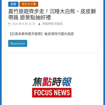
嘉義
地方大小事
嘉竹旅遊齊步走！沉睡大白熊、皮皮獅
帶路 遊景點抽好禮
2020 年 8 月 26 日
焦點時報 郭嘉良
【記者吳東林嘉市報導】後疫情時代國內旅遊
Read more