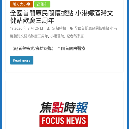
地方大小事
高雄市
全國首間原民關懷據點 小港娜麓灣文
健站歡慶三周年
2020 年 8 月 26 日
焦點時報
全國首間原民關懷據點 小港
,
,
娜麓灣文健站歡慶三周年
小港醫院
記者蔡宗憲
【記者蔡宗武/高雄報導】 全國首間由醫療
Read more