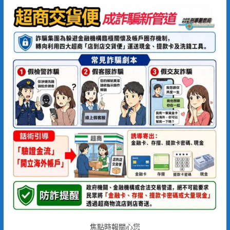
焦點時報關心您