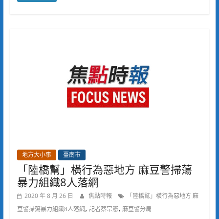
地方大小事
臺南市
「陸橋幫」橫行為惡地方 麻豆警掃蕩
暴力組織8人落網
2020 年 8 月 26 日
焦點時報
「陸橋幫」橫行為惡地方 麻
,
,
豆警掃蕩暴力組織8人落網
記者蔡宗憲
麻豆警分局