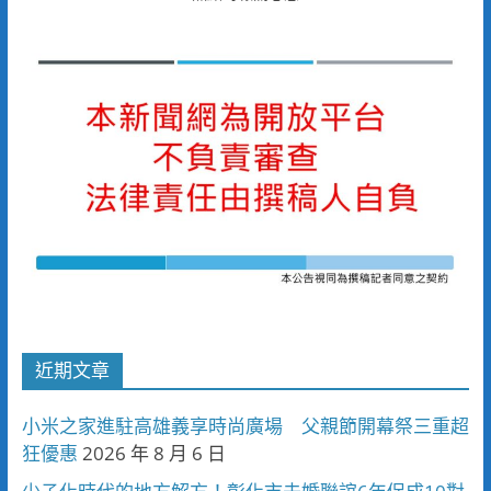
近期文章
小米之家進駐高雄義享時尚廣場 父親節開幕祭三重超
狂優惠
2026 年 8 月 6 日