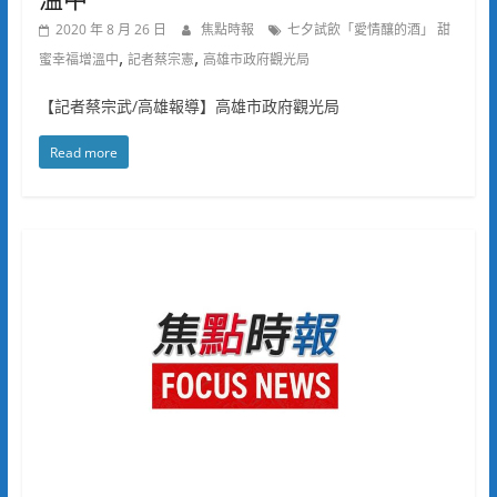
2020 年 8 月 26 日
焦點時報
七夕試飲「愛情釀的酒」 甜
,
,
蜜幸福增溫中
記者蔡宗憲
高雄市政府觀光局
【記者蔡宗武/高雄報導】高雄市政府觀光局
Read more