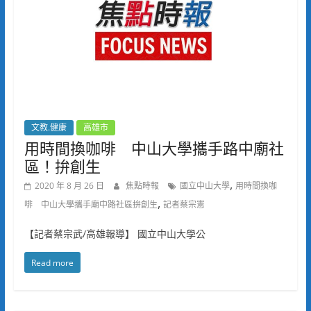
文教.健康
高雄市
用時間換咖啡 中山大學攜手路中廟社
區！拚創生
,
2020 年 8 月 26 日
焦點時報
國立中山大學
用時間換咖
,
啡 中山大學攜手廟中路社區拚創生
記者蔡宗憲
【記者蔡宗武/高雄報導】 國立中山大學公
Read more