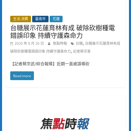
生活.消費
臺南市
花蓮
台糖展示花蓮育林有成 破除砍樹種電
錯誤印象 持續守護森命力
,
2020 年 8 月 26 日
焦點時報
台糖
台糖展示花蓮育林有成
,
破除砍樹種電錯誤印象 持續守護森命力
記者蔡宗憲
【記者蔡宗武/綜合報導】近期一直被誤導砍
Read more