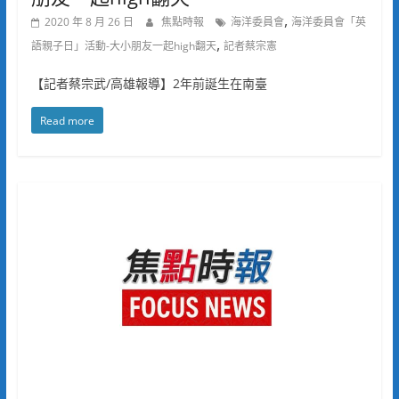
,
2020 年 8 月 26 日
焦點時報
海洋委員會
海洋委員會「英
,
語親子日」活動-大小朋友一起high翻天
記者蔡宗憲
【記者蔡宗武/高雄報導】2年前誕生在南臺
Read more