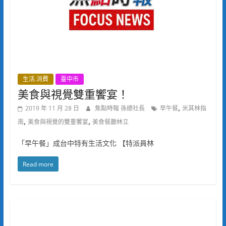
生活.消費
臺中市
美食與視覺雙重饗宴！
,
2019 年 11 月 28 日
焦點時報 孫總社長
早午餐
米其林指
,
,
南
美食與視覺的雙重饗宴
美食餐廳林立
「早午餐」成台中特有生活文化 【特派員林
Read more