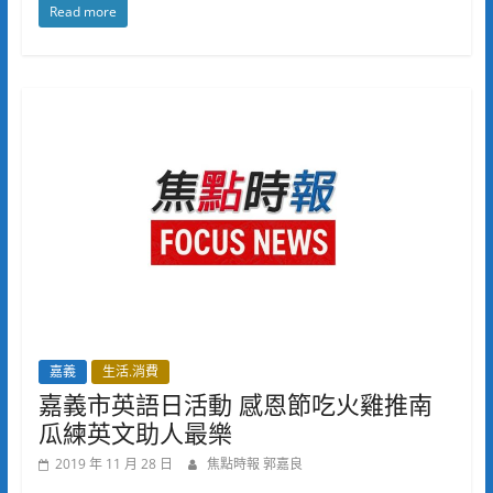
Read more
嘉義
生活.消費
嘉義市英語日活動 感恩節吃火雞推南
瓜練英文助人最樂
2019 年 11 月 28 日
焦點時報 郭嘉良