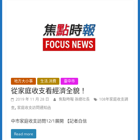
地方大小事
生活.消費
臺中市
從家庭收支看經濟全貌！
2019 年 11 月 28 日
焦點時報 孫總社長
108年家庭收支調
,
查
家庭收支訪問通知函
中市家庭收支訪問12/1展開 【記者白信
Read more