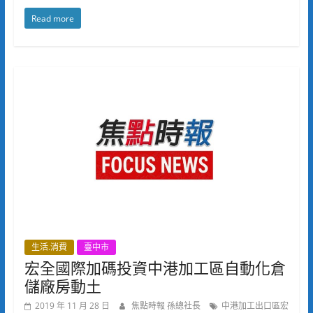
Read more
生活.消費
臺中市
宏全國際加碼投資中港加工區自動化倉
儲廠房動土
2019 年 11 月 28 日
焦點時報 孫總社長
中港加工出口區宏