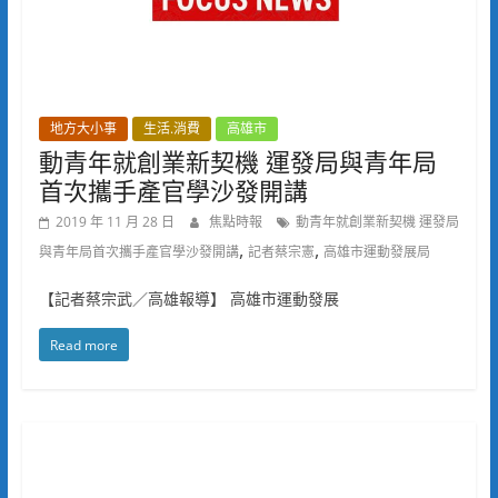
地方大小事
生活.消費
高雄市
動青年就創業新契機 運發局與青年局
首次攜手產官學沙發開講
2019 年 11 月 28 日
焦點時報
動青年就創業新契機 運發局
,
,
與青年局首次攜手產官學沙發開講
記者蔡宗憲
高雄市運動發展局
【記者蔡宗武／高雄報導】 高雄市運動發展
Read more