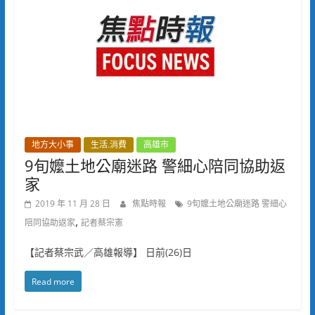
地方大小事
生活.消費
高雄市
9旬嬤土地公廟迷路 警細心陪同協助返
家
2019 年 11 月 28 日
焦點時報
9旬嬤土地公廟迷路 警細心
,
陪同協助返家
記者蔡宗憲
【記者蔡宗武／高雄報導】 日前(26)日
Read more