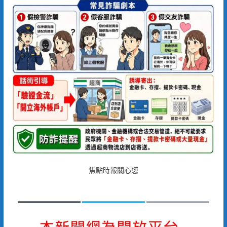
焦點時報關心您