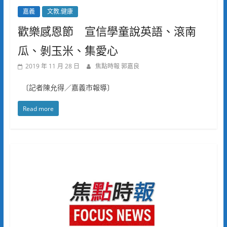
嘉義
文教.健康
歡樂感恩節 宣信學童說英語、滾南
瓜、剝玉米、集愛心
2019 年 11 月 28 日
焦點時報 郭嘉良
〔記者陳允得／嘉義市報導〕
Read more