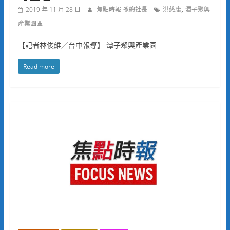
,
2019 年 11 月 28 日
焦點時報 孫總社長
洪慈庸
潭子聚興
產業園區
【記者林俊維／台中報導】 潭子聚興產業園
Read more