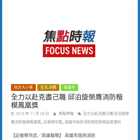
地方大小事
生活.消費
高雄市
全力以赴克盡己職 邱泊旋榮膺消防楷
模鳳凰獎
2019 年 11 月 28 日
焦點時報
全力以赴克盡己職 邱泊旋榮
,
,
膺消防楷模鳳凰獎
記者蔡宗憲
高雄市政府消防局危險物品管理科
【記者蔡宗武／高雄報導】 高雄市政府消防