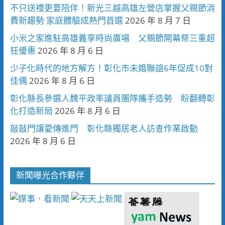
不只送禮更要陪伴！新光三越高雄左營店掌握父親節消
費新趨勢 家庭體驗成熱門首選
2026 年 8 月 7 日
小米之家進駐高雄義享時尚廣場 父親節開幕祭三重超
狂優惠
2026 年 8 月 6 日
少子化時代的地方解方！彰化市未婚聯誼6年促成10對
佳偶
2026 年 8 月 6 日
彰化縣長參選人魏平政率議員團隊攜手造勢 盼翻轉彰
化打造新局
2026 年 8 月 6 日
敲敲門讓愛傳進門 彰化縣獨居老人訪查作業啟動
2026 年 8 月 6 日
新聞曝光合作夥伴