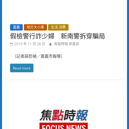
嘉義
地方大小事
生活.消費
假檢警行詐少婦 新南警拆穿騙局
2019 年 11 月 28 日
焦點時報 郭嘉良
〔記者薛恕禎／嘉義市報導〕
Read more