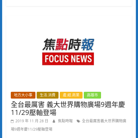
地方大小事
生活.消費
產.經.商業
高雄市
全台最厲害 義大世界購物廣場9週年慶
11/29壓軸登場
2019 年 11 月 28 日
焦點時報
全台最厲害義大世界購物廣
場9週年慶11/29壓軸登場