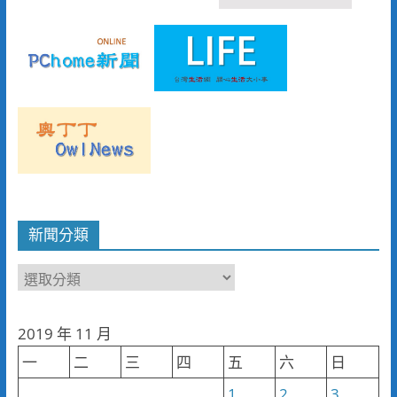
新聞分類
新
聞
分
2019 年 11 月
類
一
二
三
四
五
六
日
1
2
3