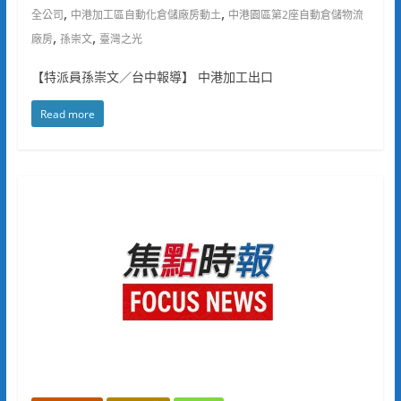
,
,
全公司
中港加工區自動化倉儲廠房動土
中港園區第2座自動倉儲物流
,
,
廠房
孫崇文
臺灣之光
【特派員孫崇文／台中報導】 中港加工出口
Read more