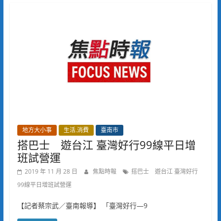
地方大小事
生活.消費
臺南市
搭巴士 遊台江 臺灣好行99線平日增
班試營運
2019 年 11 月 28 日
焦點時報
搭巴士 遊台江 臺灣好行
99線平日增班試營運
【記者蔡宗武／臺南報導】 「臺灣好行—9