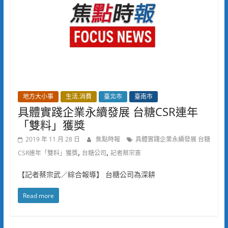
地方大小事
生活.消費
臺北市
臺南市
具體實踐企業永續發展 台糖CSR連年
「雙料」獲獎
2019 年 11 月 28 日
焦點時報
具體實踐企業永續發展 台糖
,
,
CSR連年「雙料」獲獎
台糖公司
記者蔡宗憲
【記者蔡宗武／綜合報導】 台糖公司為深耕
Read more