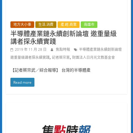
地方大小事
生活.消費
產.經.商業
高雄市
半導體產業鏈永續創新論壇 邀重量級
講者探永續實踐
2019 年 11 月 28 日
焦點時報
半導體產業鏈永續創新論壇
,
,
邀重量級講者探永續實踐
記者蔡宗憲
財團法人日月光文教基金會
【記者蔡宗武／綜合報導】 台灣的半導體產
Read more