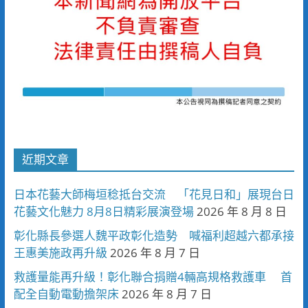
近期文章
日本花藝大師梅垣稔抵台交流 「花見日和」展現台日
花藝文化魅力 8月8日精彩展演登場
2026 年 8 月 8 日
彰化縣長參選人魏平政彰化造勢 喊福利超越六都承接
王惠美施政再升級
2026 年 8 月 7 日
救護量能再升級！彰化聯合捐贈4輛高規格救護車 首
配全自動電動擔架床
2026 年 8 月 7 日