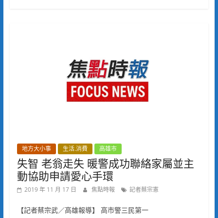
地方大小事
生活.消費
高雄市
失智 老翁走失 暖警成功聯絡家屬並主
動協助申請愛心手環
2019 年 11 月 17 日
焦點時報
記者蔡宗憲
【記者蔡宗武／高雄報導】 高市警三民第一