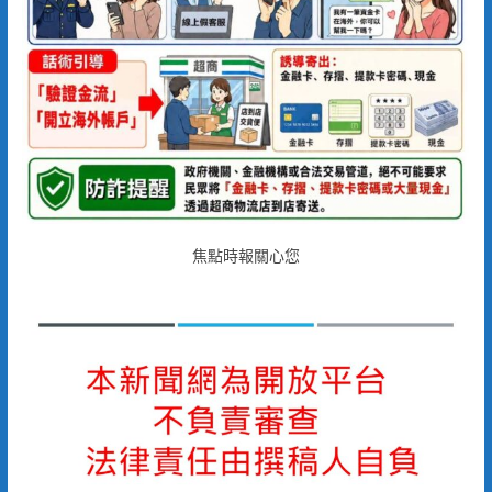
焦點時報關心您