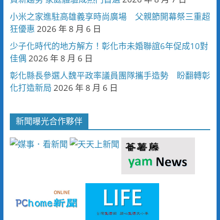
小米之家進駐高雄義享時尚廣場 父親節開幕祭三重超
狂優惠
2026 年 8 月 6 日
少子化時代的地方解方！彰化市未婚聯誼6年促成10對
佳偶
2026 年 8 月 6 日
彰化縣長參選人魏平政率議員團隊攜手造勢 盼翻轉彰
化打造新局
2026 年 8 月 6 日
新聞曝光合作夥伴