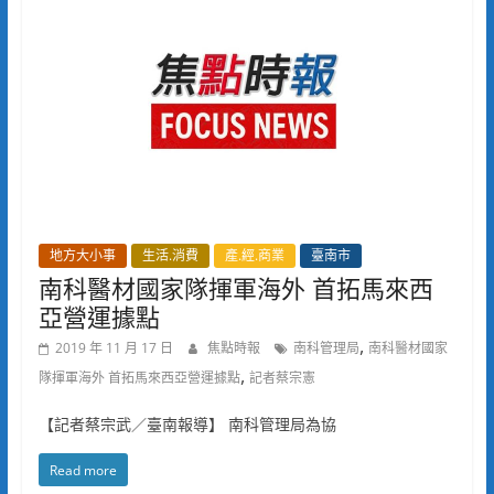
地方大小事
生活.消費
產.經.商業
臺南市
南科醫材國家隊揮軍海外 首拓馬來西
亞營運據點
,
2019 年 11 月 17 日
焦點時報
南科管理局
南科醫材國家
,
隊揮軍海外 首拓馬來西亞營運據點
記者蔡宗憲
【記者蔡宗武／臺南報導】 南科管理局為協
Read more