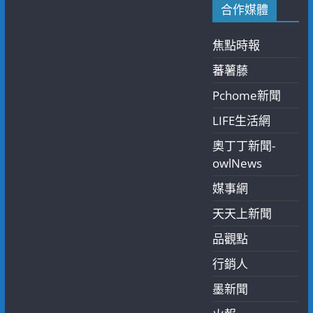
合作媒體
焦點時報
蕃薯藤
Pchome新聞
LIFE生活網
奧丁丁新聞-
owlNews
媒事網
天天上新聞
品觀點
行銷人
墨新聞