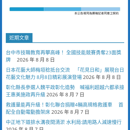
近期文章
台中市技職教育再攀高峰！ 全國技能競賽勇奪23面獎
牌
2026 年 8 月 8 日
日本花藝大師梅垣稔抵台交流 「花見日和」展現台日
花藝文化魅力 8月8日精彩展演登場
2026 年 8 月 8 日
彰化縣長參選人魏平政彰化造勢 喊福利超越六都承接
王惠美施政再升級
2026 年 8 月 7 日
救護量能再升級！彰化聯合捐贈4輛高規格救護車 首
配全自動電動擔架床
2026 年 8 月 7 日
中正地下道排水溝夜間清淤 水利局:請用路人減速慢行
2026 年 8 月 7 日