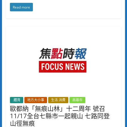
Read more
.體育
地方大小事
生活.消費
高雄市
歐都納「無痕山林」十二周年 號召
11/17全台七縣市一起親山 七路同登
山徑無痕