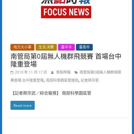
地方大小事
生活.消費
臺中市
臺南市
南管局第0屆無人機群飛競賽 首場台中
隆重登場
2019 年 11 月 17 日
焦點時報
南管局第0屆無人機群飛競
,
,
賽首場 台中隆重登場
南部科學園區管理局
記者蔡宗憲
【記者蔡宗武／綜合報導】 南部科學園區管
Read more