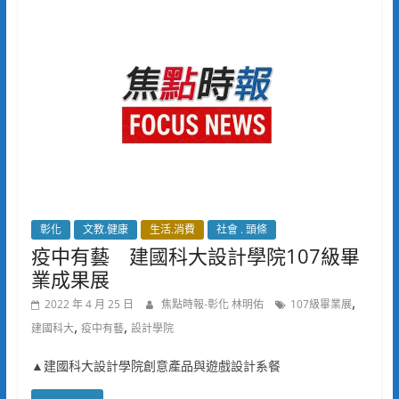
彰化
文教.健康
生活.消費
社會 . 頭條
疫中有藝 建國科大設計學院107級畢
業成果展
,
2022 年 4 月 25 日
焦點時報-彰化 林明佑
107級畢業展
,
,
建國科大
疫中有藝
設計學院
▲建國科大設計學院創意產品與遊戲設計系餐