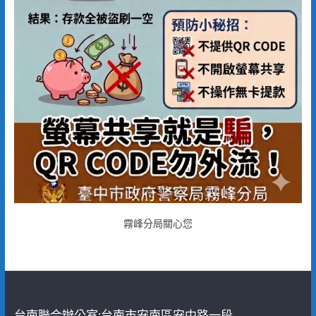
霧峰分局關心您
台南聯合辦公室:台南市安南區安中路一段