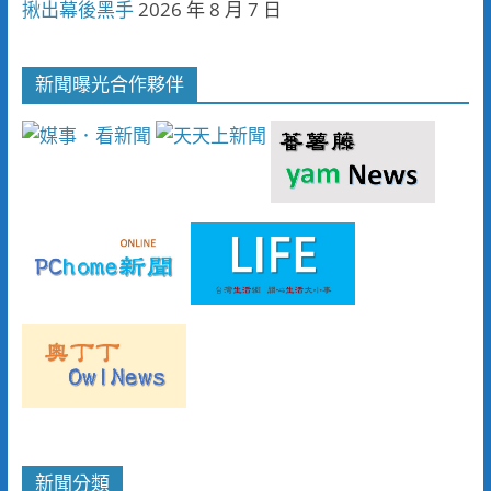
揪出幕後黑手
2026 年 8 月 7 日
新聞曝光合作夥伴
新聞分類