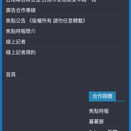
廣告合作專線
焦點公告 《版權所有 請勿任意轉載》
焦點時報簡介
線上記者
線上記者規約
首頁
合作媒體
焦點時報
蕃薯藤