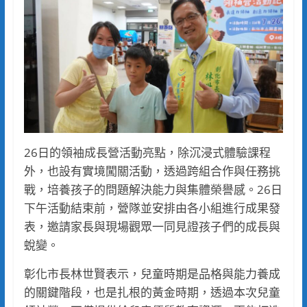
26日的領袖成長營活動亮點，除沉浸式體驗課程
外，也設有實境闖關活動，透過跨組合作與任務挑
戰，培養孩子的問題解決能力與集體榮譽感。26日
下午活動結束前，營隊並安排由各小組進行成果發
表，邀請家長與現場觀眾一同見證孩子們的成長與
蛻變。
彰化市長林世賢表示，兒童時期是品格與能力養成
的關鍵階段，也是扎根的黃金時期，透過本次兒童