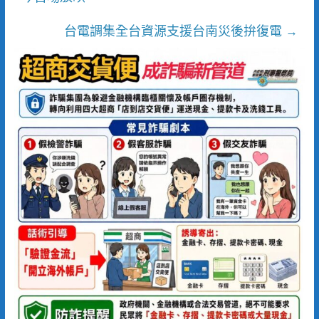
台電調集全台資源支援台南災後拚復電
→