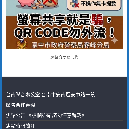
霧峰分局關心您
台南聯合辦公室:台南市安南區安中路一段
廣告合作專線
焦點公告 《版權所有 請勿任意轉載》
焦點時報簡介