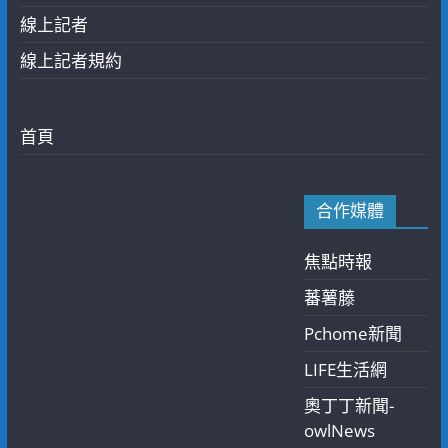
線上記者
線上記者規約
首頁
合作媒體
焦點時報
蕃薯藤
Pchome新聞
LIFE生活網
奧丁丁新聞-
owlNews