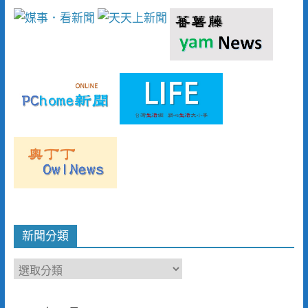
新聞分類
新
聞
分