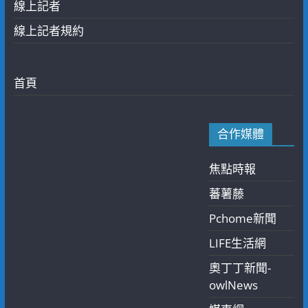
線上記者
線上記者規約
首頁
合作媒體
焦點時報
蕃薯藤
Pchome新聞
LIFE生活網
奧丁丁新聞-
owlNews