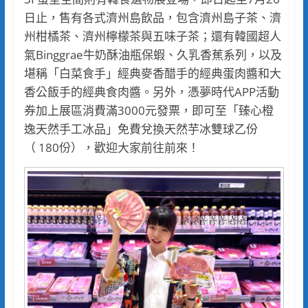
日止，售有各式濟州島飲品，包含濟州島子茶、濟
州柑橘茶、濟州檸檬茶與五味子茶；還有韓國超人
氣Binggrae牛奶酥油瓶保蝦、久乳香蕉系列，以及
堪稱「白菜食手」經典麥香醋手的經典蛋肉醬和大
香公飯手的經典食肉醬。另外，憑夢時代APP活動
券加上展區消費滿3000元發票，即可至「臻心橙
逸天然手工冰品」免費兌換天然芋冰雙球乙份
（ 180份），歡迎大家前往前來！