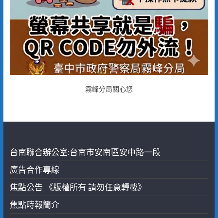
霧峰分局關心您
台南聯合辦公室:台南市安南區安中路一段
廣告合作專線
焦點公告 《版權所有 請勿任意轉載》
焦點時報簡介