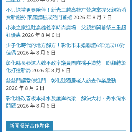
不只送禮更要陪伴！新光三越高雄左營店掌握父親節消
費新趨勢 家庭體驗成熱門首選
2026 年 8 月 7 日
小米之家進駐高雄義享時尚廣場 父親節開幕祭三重超
狂優惠
2026 年 8 月 6 日
少子化時代的地方解方！彰化市未婚聯誼6年促成10對
佳偶
2026 年 8 月 6 日
彰化縣長參選人魏平政率議員團隊攜手造勢 盼翻轉彰
化打造新局
2026 年 8 月 6 日
敲敲門讓愛傳進門 彰化縣獨居老人訪查作業啟動
2026 年 8 月 6 日
彰化縣改善板本排水及護岸橋梁 解決大村、秀水淹水
問題
2026 年 8 月 6 日
新聞曝光合作夥伴