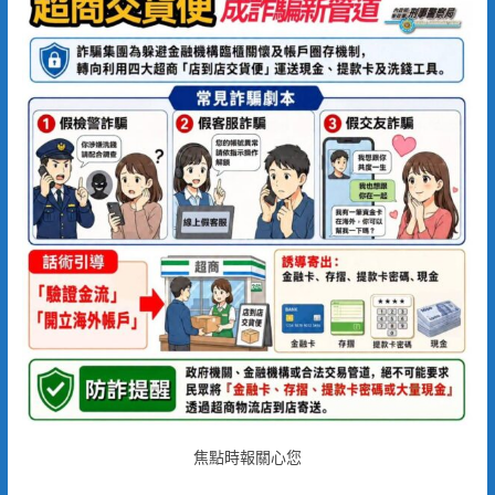
焦點時報關心您