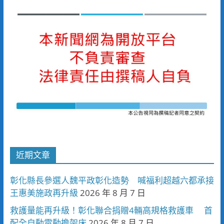
近期文章
彰化縣長參選人魏平政彰化造勢 喊福利超越六都承接
王惠美施政再升級
2026 年 8 月 7 日
救護量能再升級！彰化聯合捐贈4輛高規格救護車 首
配全自動電動擔架床
2026 年 8 月 7 日