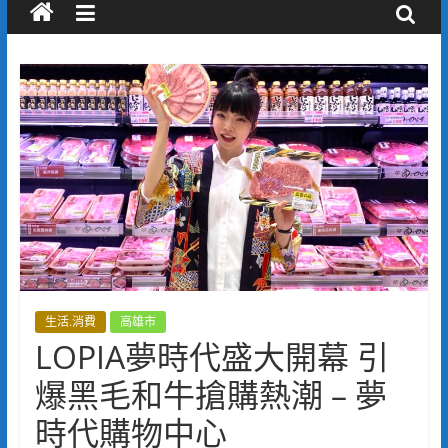
生活.消費
高雄市
LOPIA夢時代盛大開幕 引
爆黑毛和牛搶購熱潮 – 夢
時代購物中心