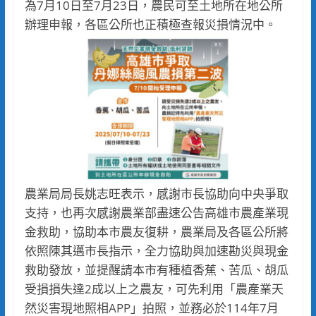
為7月10日至7月23日，農民可至土地所在地公所
辦理申報，各區公所也正積極查報災損情況中。
農業局局長姚志旺表示，感謝市長協助向中央爭取
支持，也再次感謝農業部盡速公告高雄市農產業現
金救助，協助本市農友復耕，農業局及各區公所將
依照陳其邁市長指示，全力協助與加速勘災與現金
救助發放，並提醒請本市有種植香蕉、苦瓜、胡瓜
受損損失達2成以上之農友，可先利用「農產業天
然災害現地照相APP」拍照，並務必於114年7月