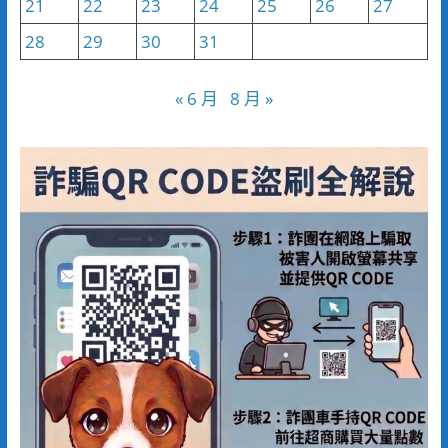
21
22
23
24
25
26
27
28
29
30
31
« 6 月
8 月 »