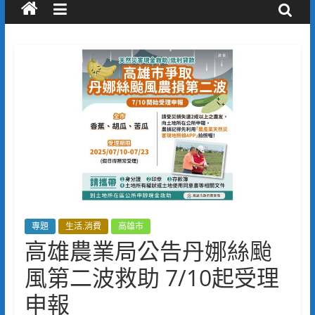
專題
生活.消費
高雄市
高雄農業局公告丹娜絲颱
風第二波救助 7/10起受理
申報