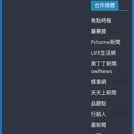
合作媒體
焦點時報
蕃薯藤
Pchome新聞
LIFE生活網
奧丁丁新聞-
owlNews
媒事網
天天上新聞
品觀點
行銷人
墨新聞