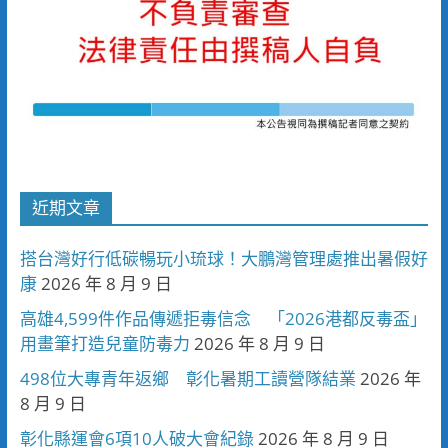
近期文章
搭台灣好行低碳暢玩小琉球！大鵬灣管理處推出暑假好
康
2026 年 8 月 9 日
高雄4,599件作品傳遞拒毒信念 「2026港都反毒盃」
用畫筆打造兒童防毒力
2026 年 8 月 9 日
498位大專青年返鄉 彰化暑期工讀營隊結業
2026 年
8 月 9 日
彰化縣運會6項10人破大會紀錄
2026 年 8 月 9 日