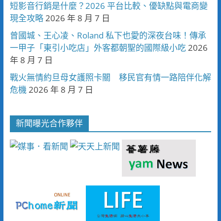
短影音行銷是什麼？2026 平台比較、優缺點與電商變
現全攻略
2026 年 8 月 7 日
曾國城、王心凌、Roland 私下也愛的深夜台味！傳承
一甲子「東引小吃店」外客都朝聖的國際級小吃
2026
年 8 月 7 日
戰火無情約旦母女護照卡關 移民官有情一路陪伴化解
危機
2026 年 8 月 7 日
新聞曝光合作夥伴