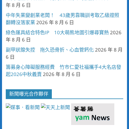
年 8 月 6 日
中年失業變創業老闆！ 43歲男靠職訓考取乙級證照
翻轉沒落家業
2026 年 8 月 6 日
綠色運具結合特色IP 10大萌熊地圖引爆尋寶熱
2026
年 8 月 6 日
副甲狀腺失控 拖久恐骨折、心血管鈣化
2026 年 8 月
6 日
籌募身心障礙服務經費 竹市仁愛社福攜手4大名店發
起2026中秋義賣
2026 年 8 月 6 日
新聞曝光合作夥伴