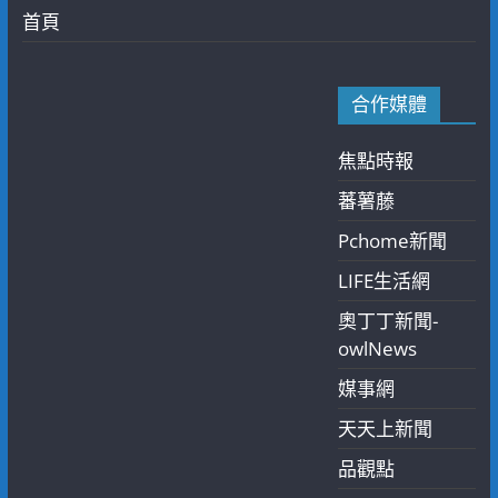
首頁
合作媒體
焦點時報
蕃薯藤
Pchome新聞
LIFE生活網
奧丁丁新聞-
owlNews
媒事網
天天上新聞
品觀點