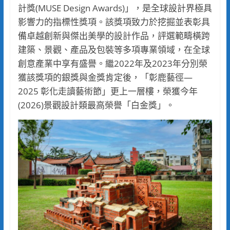
計獎(MUSE Design Awards)」，是全球設計界極具
影響力的指標性獎項。該獎項致力於挖掘並表彰具
備卓越創新與傑出美學的設計作品，評選範疇橫跨
建築、景觀、產品及包裝等多項專業領域，在全球
創意產業中享有盛譽。繼2022年及2023年分別榮
獲該獎項的銀獎與金獎肯定後，「彰鹿藝徑—
2025 彰化走讀藝術節」更上一層樓，榮獲今年
(2026)景觀設計類最高榮譽「白金獎」。