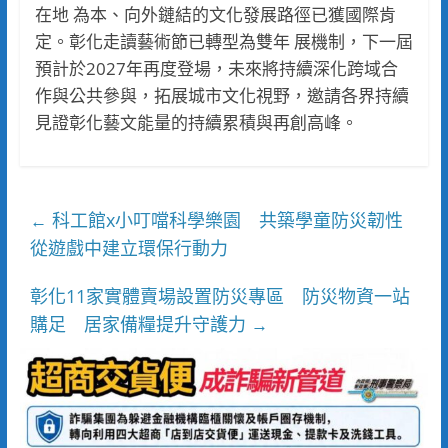
在地 為本、向外鏈結的文化發展路徑已獲國際肯
定。彰化走讀藝術節已轉型為雙年 展機制，下一屆
預計於2027年再度登場，未來將持續深化跨域合
作與公共參與，拓展城市文化視野，邀請各界持續
見證彰化藝文能量的持續累積與再創高峰。
科工館x小叮噹科學樂園 共築學童防災韌性
←
從遊戲中建立環保行動力
彰化11家實體賣場設置防災專區 防災物資一站
購足 居家備糧提升守護力
→