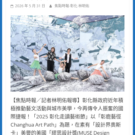
2026 年 5 月 31 日
焦點時報-彰化 林明佑
【焦點時報／記者林明佑報導】彰化縣政府近年積
極推動藝文活動與城市美學，今再傳令人振奮的國
際捷報！「2025 彰化走讀藝術節」以「彰鹿藝徑
Changhua Art Path」為題，在素有「設計界奧斯
卡」美譽的美國「繆思設計獎(MUSE Design