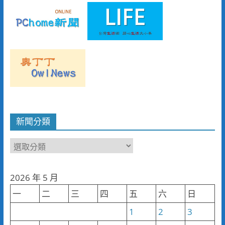
新聞分類
新
聞
分
2026 年 5 月
類
一
二
三
四
五
六
日
1
2
3