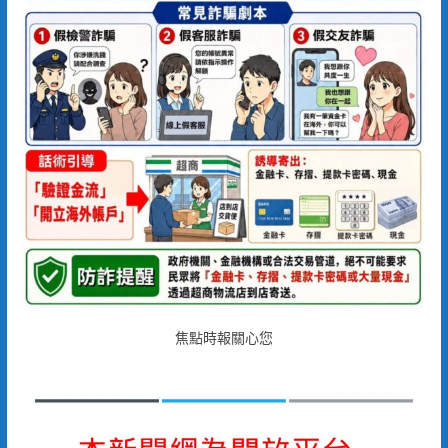
焦點時報關心您