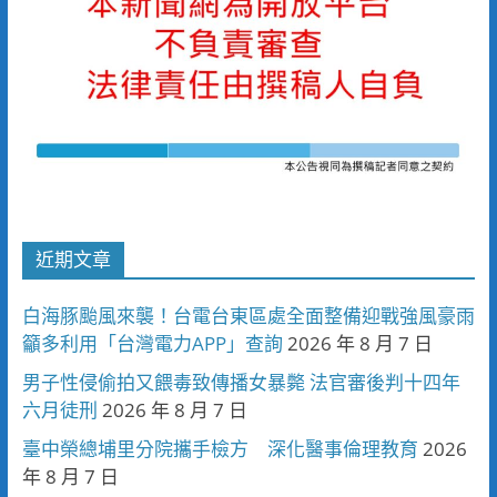
近期文章
白海豚颱風來襲！台電台東區處全面整備迎戰強風豪雨
籲多利用「台灣電力APP」查詢
2026 年 8 月 7 日
男子性侵偷拍又餵毒致傳播女暴斃 法官審後判十四年
六月徒刑
2026 年 8 月 7 日
臺中榮總埔里分院攜手檢方 深化醫事倫理教育
2026
年 8 月 7 日