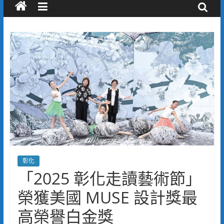
彰化
「2025 彰化走讀藝術節」
榮獲美國 MUSE 設計獎最
高榮譽白金獎