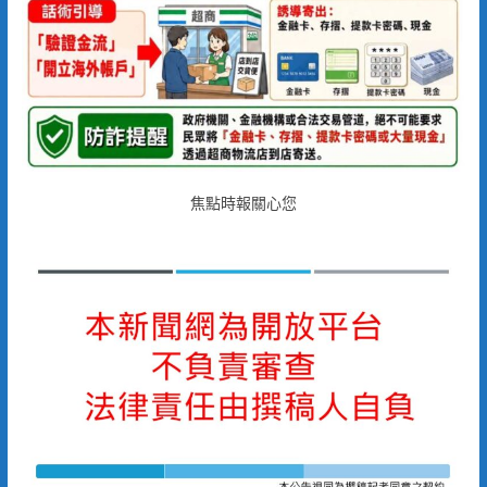
焦點時報關心您