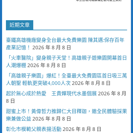
近期文章
臺鐵高雄機廠變身全台最大免費樂園 陳其邁:保存百年
產業記憶！
2026 年 8 月 8 日
「火車醫院」變身親子天堂！高雄親子遊樂園開幕首日
人潮爆棚
2026 年 8 月 8 日
「高雄親子樂園」爆紅！全臺最大免費園區首日吸三萬
人朝聖 輕軌更突破4,000人次
2026 年 8 月 8 日
起於無心成於熱愛 王貴嬋現代水墨個展
2026 年 8 月
8 日
甜蜜上市！黃偉哲力推歸仁大目釋迦，邀全民體驗採果
樂兼做公益
2026 年 8 月 8 日
彰化市模範父親表揚活動
2026 年 8 月 8 日