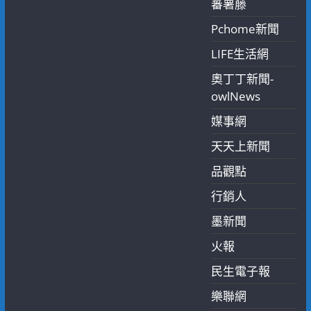
蕃薯藤
Pchome新聞
LIFE生活網
奧丁丁新聞-
owlNews
媒事網
天天上新聞
品觀點
行銷人
墨新聞
火報
民生電子報
樂聯網