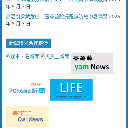
年 8 月 7 日
高溫廚房藏危機 嘉義醫院提醒慎防熱中暑傷腎
2026
年 8 月 7 日
新聞曝光合作夥伴