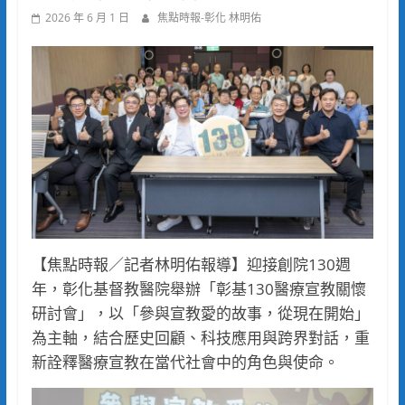
2026 年 6 月 1 日
焦點時報-彰化 林明佑
【焦點時報／記者林明佑報導】迎接創院130週
年，彰化基督教醫院舉辦「彰基130醫療宣教關懷
研討會」，以「參與宣教愛的故事，從現在開始」
為主軸，結合歷史回顧、科技應用與跨界對話，重
新詮釋醫療宣教在當代社會中的角色與使命。