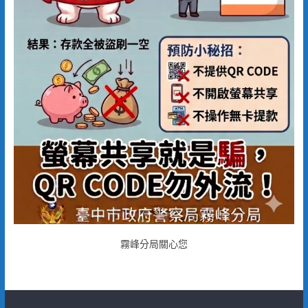
霧峰分局關心您