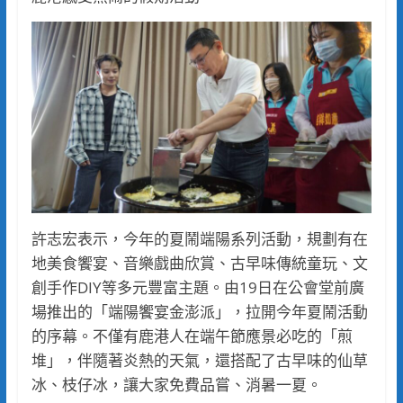
許志宏表示，今年的夏鬧端陽系列活動，規劃有在
地美食饗宴、音樂戲曲欣賞、古早味傳統童玩、文
創手作DIY等多元豐富主題。由19日在公會堂前廣
場推出的「端陽饗宴金澎派」，拉開今年夏鬧活動
的序幕。不僅有鹿港人在端午節應景必吃的「煎
堆」，伴隨著炎熱的天氣，還搭配了古早味的仙草
冰、枝仔冰，讓大家免費品嘗、消暑一夏。