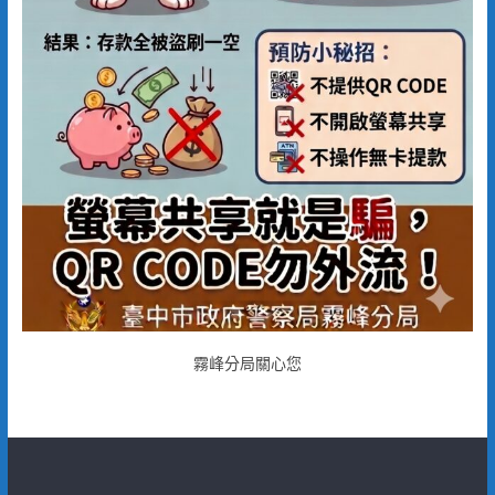
霧峰分局關心您