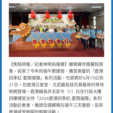
【焦點時報／記者林明佑報導】蟬鳴聲伴隨著粽葉
香，迎來了今年的端午節連假，備受喜愛的「鹿港
四季紅-夏鬧端陽」系列活動，也即將於6月19日到
21日，在鹿港公會堂、文武廟及桂花巷藝術村等地
熱鬧登場。鹿港鎮長許志宏今（1）日在行政大樓
四樓禮堂主持「2026鹿港四季紅-夏鬧端陽」系列
活動記者會，邀請全國鄉親在端午三天連假，前來
鹿港感受熱鬧的假期活動。