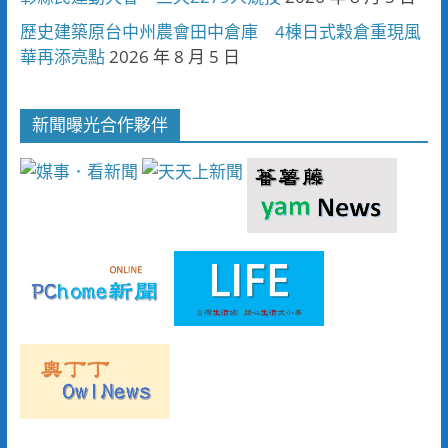
歷史建築原台中州農會田中倉庫 4棟日式穀倉重現風
華再添亮點
2026 年 8 月 5 日
新聞曝光合作夥伴