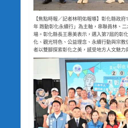
【焦點時報／記者林明佑報導】彰化縣政府1
年 跑動彰化永續行」為主軸，串聯員林、二
場。彰化縣長王惠美表示，邁入第7屆的彰
化、觀光特色、公益理念、永續行動與宗教
者以雙腳探索彰化之美，感受地方人文魅力