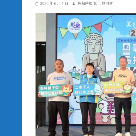
2026 年 6 月 1 日
焦點時報-彰化 林明佑