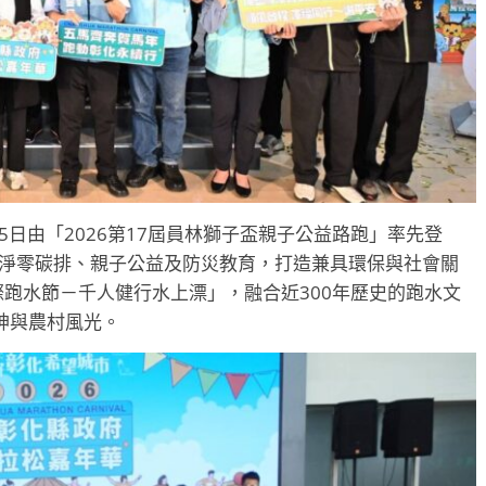
5日由「2026第17屆員林獅子盃親子公益路跑」率先登
合淨零碳排、親子公益及防災教育，打造兼具環保與社會關
國際跑水節－千人健行水上漂」，融合近300年歷史的跑水文
神與農村風光。