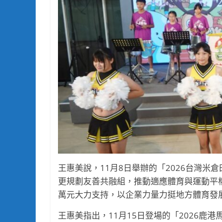
王惠美說，11月8日舉辦的「2026台灣
更規劃友善共融組，推動適應體育與運動平權
萬元大力支持，以企業力量力挺地方體育發
王惠美指出，11月15日登場的「2026鹿