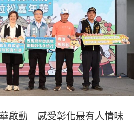
年華啟動 感受彰化最有人情味