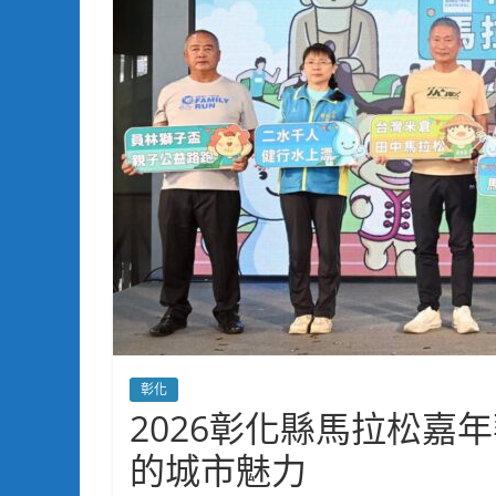
彰化
2026彰化縣馬拉松嘉
的城市魅力