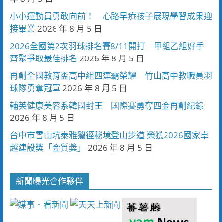
小小運動員勇敢向前！ 心路早療孩子展現學習成果迎
接畢業
2026 年 8 月 5 日
2026全國第2次羽球排名賽8/11開打 甲組乙組好手
齊聚爭取最佳排名
2026 年 8 月 5 日
再創全國教育盃高中組四連霸榮耀 竹山高中教職員羽
球隊勇奪冠軍
2026 年 8 月 5 日
輔英健康美容系韓國封王 國際賽勇奪四金再創紀錄
2026 年 8 月 5 日
台中市雪山坑泰雅獵徑秘境登山步道 榮獲2026國家卓
越建設獎「金質獎」
2026 年 8 月 5 日
新聞曝光合作夥伴