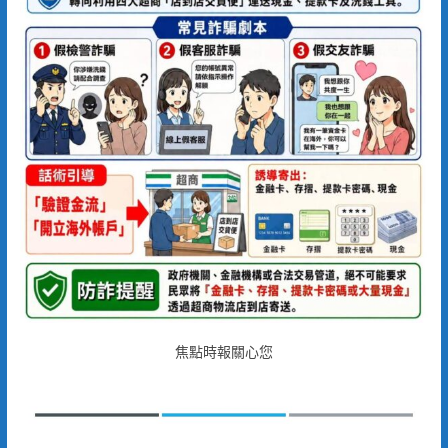
焦點時報關心您