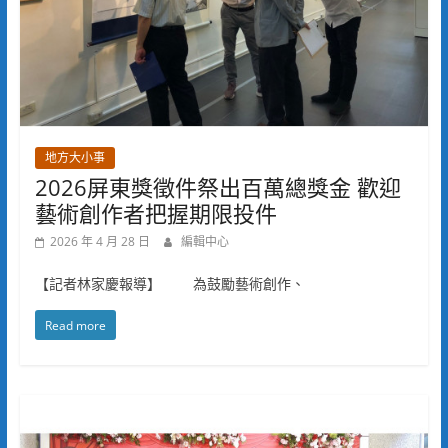
地方大小事
2026屏東獎徵件祭出百萬總獎金 歡迎
藝術創作者把握期限投件
2026 年 4 月 28 日
編輯中心
【記者林家慶報導】 為鼓勵藝術創作、
Read more