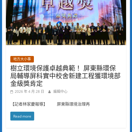
地方大小事
樹立環境保護卓越典範！ 屏東縣環保
局輔導屏科實中校舍新建工程獲環境部
金級獎肯定
2026 年 4 月 28 日
編輯中心
【記者林家慶報導】 屏東縣環境治理再
Read more