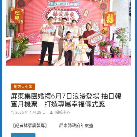
地方大小事
屏東集團婚禮6月7日浪漫登場 抽日韓
蜜月機票 打造專屬幸福儀式感
2026 年 4 月 28 日
編輯中心
【記者林家慶報導】 屏東縣政府年度盛