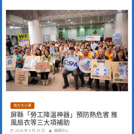
地方大小事
屏縣「勞工降溫神器」預防熱危害 推
風扇衣等三大項補助
2026 年 4 月 28 日
編輯中心