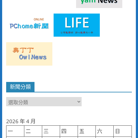
新聞分類
新
聞
分
2026 年 4 月
類
一
二
三
四
五
六
日