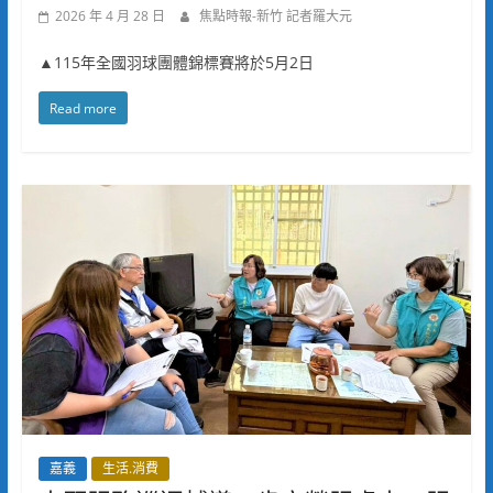
2026 年 4 月 28 日
焦點時報-新竹 記者羅大元
▲115年全國羽球團體錦標賽將於5月2日
Read more
嘉義
生活.消費