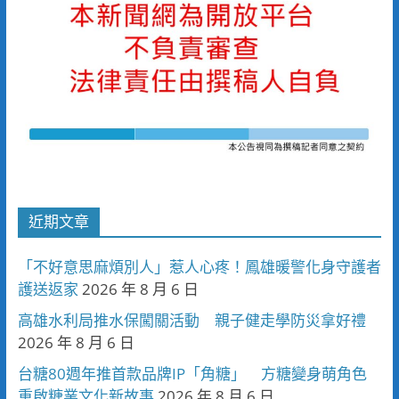
近期文章
「不好意思麻煩別人」惹人心疼！鳳雄暖警化身守護者
護送返家
2026 年 8 月 6 日
高雄水利局推水保闖關活動 親子健走學防災拿好禮
2026 年 8 月 6 日
台糖80週年推首款品牌IP「角糖」 方糖變身萌角色
重啟糖業文化新故事
2026 年 8 月 6 日