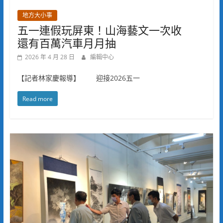
地方大小事
五一連假玩屏東！山海藝文一次收
還有百萬汽車月月抽
2026 年 4 月 28 日
編輯中心
【記者林家慶報導】 迎接2026五一
Read more