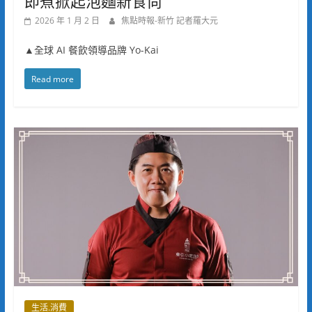
即煮掀起泡麵新食尚
2026 年 1 月 2 日
焦點時報-新竹 記者羅大元
▲全球 AI 餐飲領導品牌 Yo-Kai
Read more
生活.消費