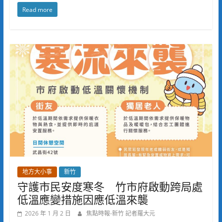
Read more
地方大小事
新竹
守護市民安度寒冬 竹市府啟動跨局處
低溫應變措施因應低溫來襲
2026 年 1 月 2 日
焦點時報-新竹 記者羅大元