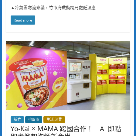
▲冷氣團寒流來襲，竹市府啟動跨局處低溫應
Read more
新竹
桃園市
生活.消費
Yo-Kai × MAMA 跨國合作！ AI 即點