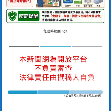
焦點時報關心您