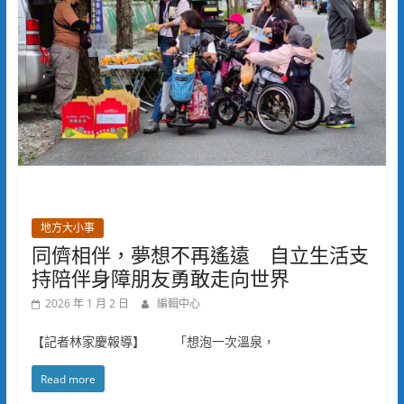
地方大小事
同儕相伴，夢想不再遙遠 自立生活支
持陪伴身障朋友勇敢走向世界
2026 年 1 月 2 日
編輯中心
【記者林家慶報導】 「想泡一次溫泉，
Read more