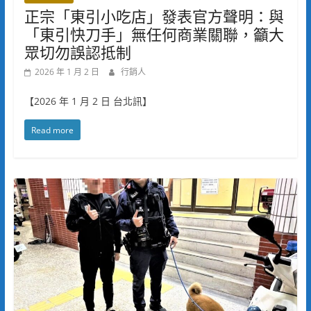
正宗「東引小吃店」發表官方聲明：與
「東引快刀手」無任何商業關聯，籲大
眾切勿誤認抵制
2026 年 1 月 2 日
行銷人
【2026 年 1 月 2 日 台北訊】
Read more