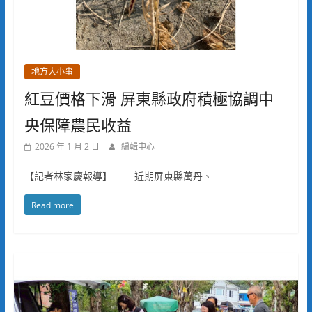
地方大小事
紅豆價格下滑 屏東縣政府積極協調中
央保障農民收益
2026 年 1 月 2 日
編輯中心
【記者林家慶報導】 近期屏東縣萬丹、
Read more