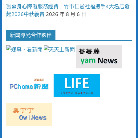
籌募身心障礙服務經費 竹市仁愛社福攜手4大名店發
起2026中秋義賣
2026 年 8 月 6 日
新聞曝光合作夥伴