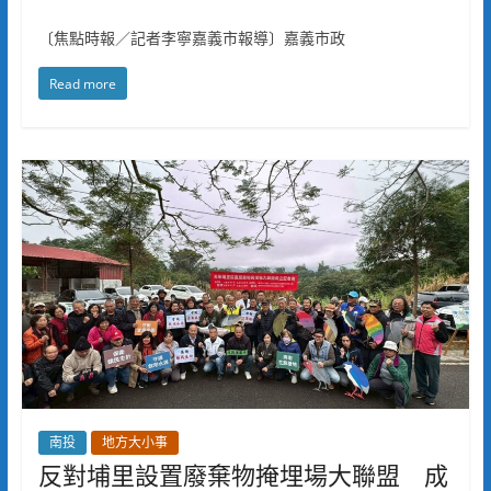
〔焦點時報／記者李寧嘉義市報導〕嘉義市政
Read more
南投
地方大小事
反對埔里設置廢棄物掩埋場大聯盟 成