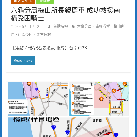
地方大小事
高雄市
六龜分局梅山所長親駕車 成功救援南
橫受困騎士
2026 年 1 月 2 日
焦點時報
六龜分局，南橫救援，梅山所
長，山區受困，警方搜救
【焦點時報/記者張淑慧 報導】台南市23
Read more