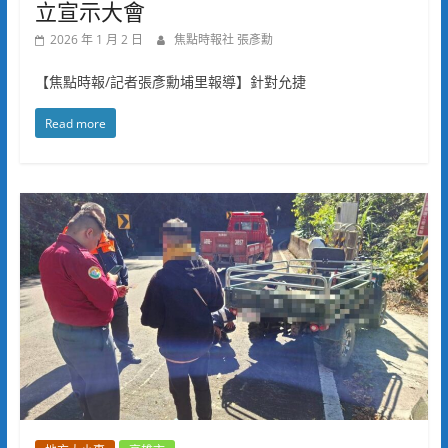
立宣示大會
2026 年 1 月 2 日
焦點時報社 張彥勳
【焦點時報/記者張彥勳埔里報導】針對允捷
Read more