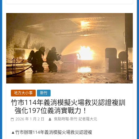
地方大小事
新竹
竹市114年義消模擬火場救災認證複訓
強化197位義消實戰力！
2026 年 1 月 2 日
焦點時報-新竹 記者羅大元
▲竹市辦理114年義消模擬火場救災認證複