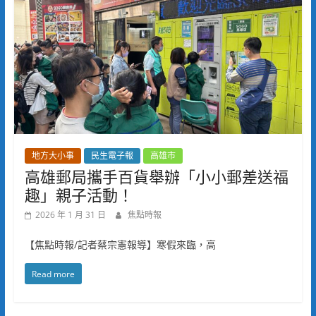
地方大小事
民生電子報
高雄市
高雄郵局攜手百貨舉辦「小小郵差送福
趣」親子活動！
2026 年 1 月 31 日
焦點時報
【焦點時報/記者蔡宗憲報導】寒假來臨，高
Read more