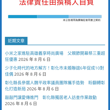
近期文章
小米之家進駐高雄義享時尚廣場 父親節開幕祭三重超
狂優惠
2026 年 8 月 6 日
少子化時代的地方解方！彰化市未婚聯誼6年促成10對
佳偶
2026 年 8 月 6 日
彰化縣長參選人魏平政率議員團隊攜手造勢 盼翻轉彰
化打造新局
2026 年 8 月 6 日
敲敲門讓愛傳進門 彰化縣獨居老人訪查作業啟動
2026 年 8 月 6 日