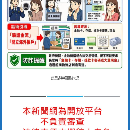
焦點時報關心您