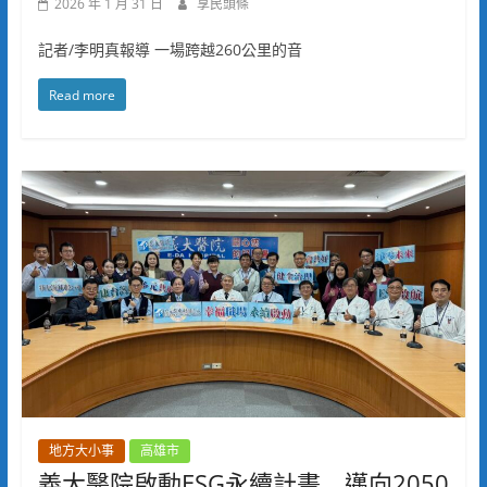
2026 年 1 月 31 日
享民頭條
記者/李明真報導 一場跨越260公里的音
Read more
地方大小事
高雄市
義大醫院啟動ESG永續計畫 邁向2050