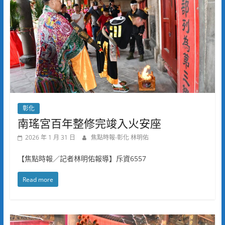
彰化
南瑤宮百年整修完竣入火安座
2026 年 1 月 31 日
焦點時報-彰化 林明佑
【焦點時報／記者林明佑報導】斥資6557
Read more