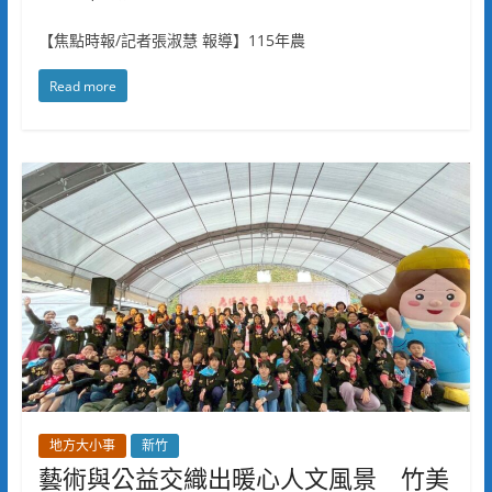
【焦點時報/記者張淑慧 報導】115年農
Read more
地方大小事
新竹
藝術與公益交織出暖心人文風景 竹美