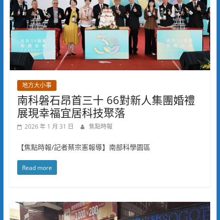
地方大小事
南科磐石昂首三十 66對新人集團婚禮
展現幸福宜居科技聚落
2026 年 1 月 31 日
焦點時報
【焦點時報/記者蔡宗憲報導】南部科學園區
Read more