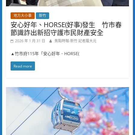
地方大小事
新竹
安心好年、HORSE(好事)發生 竹市春
節識詐出新招守護市民財產安全
2026 年 1 月 31 日
焦點時報-新竹 記者羅大元
▲竹市府115年「安心好年．HORSE(
Read more