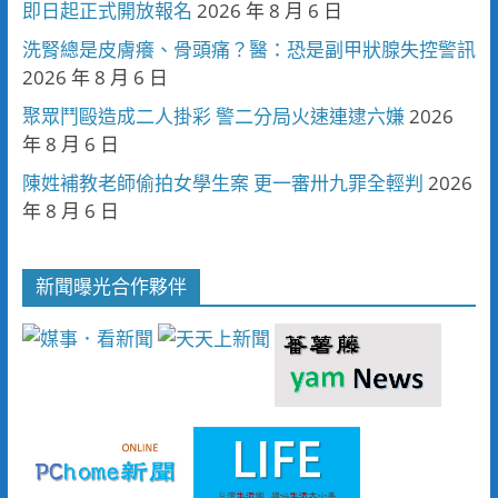
即日起正式開放報名
2026 年 8 月 6 日
洗腎總是皮膚癢、骨頭痛？醫：恐是副甲狀腺失控警訊
2026 年 8 月 6 日
聚眾鬥毆造成二人掛彩 警二分局火速連逮六嫌
2026
年 8 月 6 日
陳姓補教老師偷拍女學生案 更一審卅九罪全輕判
2026
年 8 月 6 日
新聞曝光合作夥伴