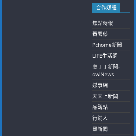
合作媒體
焦點時報
蕃薯藤
Pchome新聞
LIFE生活網
奧丁丁新聞-
owlNews
媒事網
天天上新聞
品觀點
行銷人
墨新聞