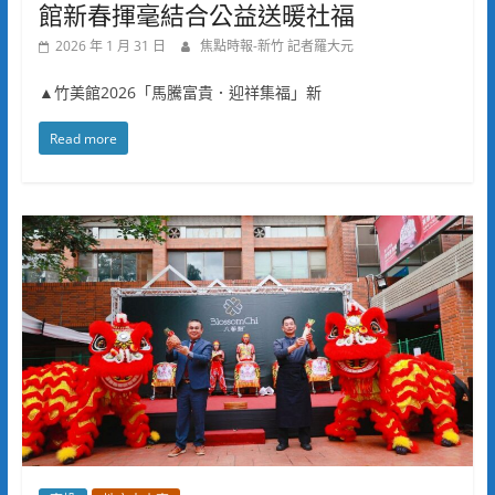
館新春揮毫結合公益送暖社福
2026 年 1 月 31 日
焦點時報-新竹 記者羅大元
▲竹美館2026「馬騰富貴．迎祥集福」新
Read more