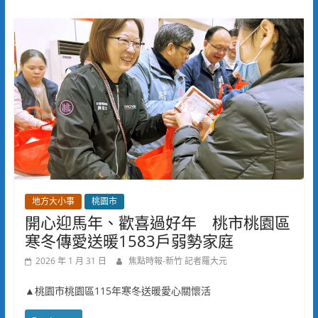
地方大小事
桃園市
開心迎馬年、歡喜過好年 桃市桃園區
寒冬傳愛送暖1583戶弱勢家庭
2026 年 1 月 31 日
焦點時報-新竹 記者羅大元
▲桃園市桃園區115年寒冬送暖愛心關懷活