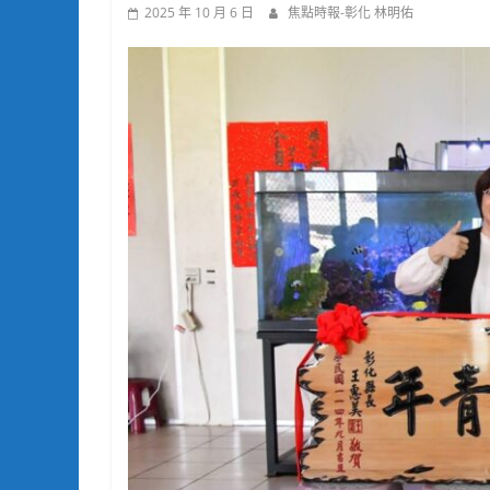
2025 年 10 月 6 日
焦點時報-彰化 林明佑