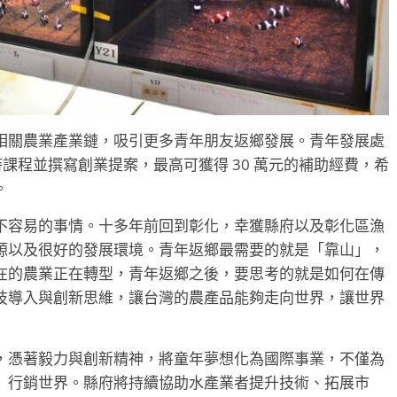
相關農業產業鏈，吸引更多青年朋友返鄉發展。青年發展處
時課程並撰寫創業提案，最高可獲得 30 萬元的補助經費，希
。
不容易的事情。十多年前回到彰化，幸獲縣府以及彰化區漁
源以及很好的發展環境。青年返鄉最需要的就是「靠山」，
在的農業正在轉型，青年返鄉之後，要思考的就是如何在傳
技導入與創新思維，讓台灣的農產品能夠走向世界，讓世界
，憑著毅力與創新精神，將童年夢想化為國際事業，不僅為
」行銷世界。縣府將持續協助水產業者提升技術、拓展市