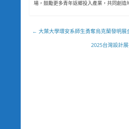
場，鼓勵更多青年返鄉投入產業，共同創造
大葉大學環安系師生勇奪烏克蘭發明展
←
2025台灣設