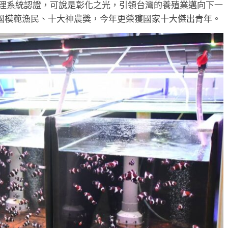
5 品質管理系統認證，可說是彰化之光，引領台灣的養殖業邁向下一
國模範漁民、十大神農獎，今年更榮獲國家十大傑出青年。