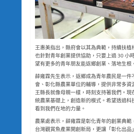
王惠美指出，縣府會以其為典範，持續扶植
也針對青年創業提供協助，只要上過 30 小
望有更多的青年朋友能返鄉創業、落地生根
薛雍霖先生表示，返鄉成為青年農民是一件
會、彰化縣農業單位的輔導，提供非常多資
王縣長就像母親一樣，時刻支持著我們。現
統農業基礎上，創造新的模式。希望透過科
看到我們在地的力量。
農業處表示，薛雍霖是彰化青年的創業典範
台灣觀賞魚產業開創新局，更讓「彰化出品