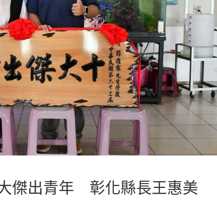
十大傑出青年 彰化縣長王惠美