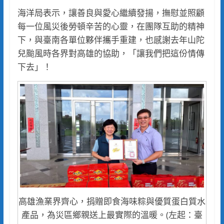
海洋局表示，讓善良與愛心繼續發揚，撫慰並照顧
每一位風災後勞頓辛苦的心靈，在團隊互助的精神
下，與臺南各單位夥伴攜手重建，也感謝去年山陀
兒颱風時各界對高雄的協助，「讓我們把這份情傳
下去」！
高雄漁業界齊心，捐贈即食海味粽與優質蛋白質水
產品，為災區鄉親送上最實際的溫暖。(左起：臺