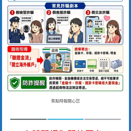
焦點時報關心您