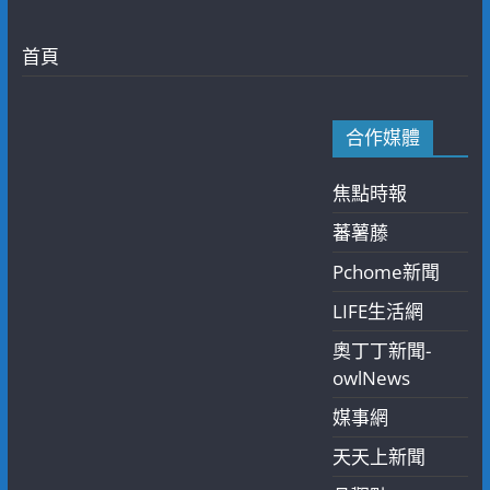
首頁
合作媒體
焦點時報
蕃薯藤
Pchome新聞
LIFE生活網
奧丁丁新聞-
owlNews
媒事網
天天上新聞