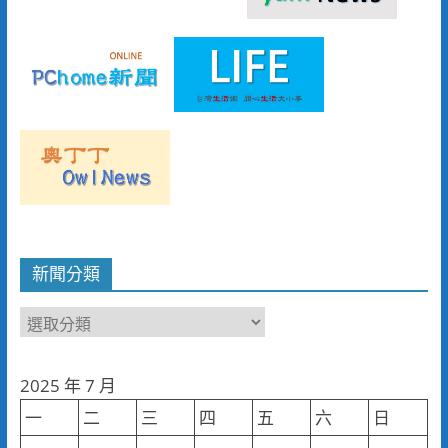
新聞分類
新
聞
分
2025 年 7 月
類
一
二
三
四
五
六
日