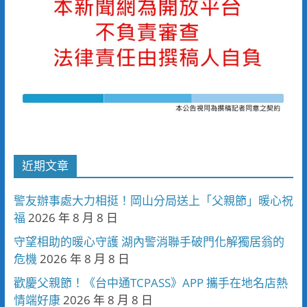
近期文章
警友辦事處大力相挺！岡山分局送上「父親節」暖心祝
福
2026 年 8 月 8 日
守望相助的暖心守護 湖內警消聯手破門化解獨居翁的
危機
2026 年 8 月 8 日
歡慶父親節！《台中通TCPASS》APP 攜手在地名店熱
情端好康
2026 年 8 月 8 日