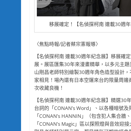
移展確定！【名偵探柯南 連載30週年
〈焦點時報/記者蔡宗憲報導〉
【名偵探柯南 連載30週年紀念展】移展確定
展。展區匯集30年來漫畫精華，以多元主
山剛昌老師特別繪製30週年角色造型設計
家相見！場內還有日本空運來台的限量周邊
次收藏良機！
【名偵探柯南 連載30週年紀念展】精選3
台詞的「CONAN’s Word」、以各種暗號及
「CONAN’s HANNIN」（包含犯人集
「CONAN’s Magic」區以探照燈與音