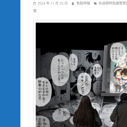
2024 年 11 月 25 日
焦點時報
名偵探柯南展覽票
覽