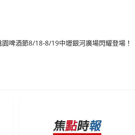
園啤酒節8/18-8/19中壢銀河廣場閃耀登場！