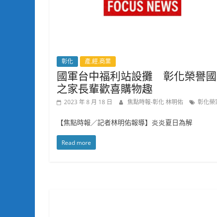
彰化
產.經.商業
國軍台中福利站設攤 彰化榮譽國
之家長輩歡喜購物趣
2023 年 8 月 18 日
焦點時報-彰化 林明佑
彰化榮
【焦點時報／記者林明佑報導】炎炎夏日為解
Read more