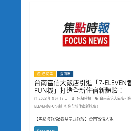
產.經.商業
臺南市
台南富信大飯店引進「7-ELEVEN
FUN機」打造全新住宿新體驗！
2023 年 8 月 18 日
焦點時報
台南富信大飯店引進
ELEVEN智FUN機》打造全新住宿新體驗！
【焦點時報/記者蔡宗武報導】台南富信大飯
Read more