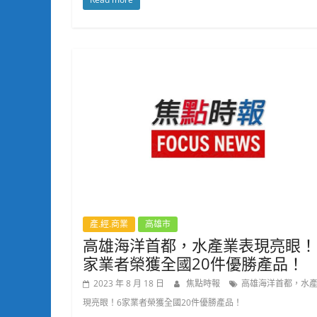
產.經.商業
高雄市
高雄海洋首都，水產業表現亮眼！
家業者榮獲全國20件優勝產品！
2023 年 8 月 18 日
焦點時報
高雄海洋首都，水
現亮眼！6家業者榮獲全國20件優勝產品！