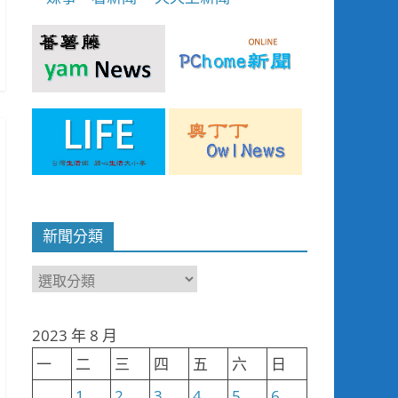
新聞分類
新
聞
分
2023 年 8 月
類
一
二
三
四
五
六
日
1
2
3
4
5
6