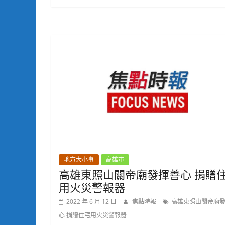
地方大小事
高雄市
高雄東照山關帝廟發揮善心 捐贈
用火災警報器
2022 年 6 月 12 日
焦點時報
高雄東照山關帝廟
心 捐贈住宅用火災警報器