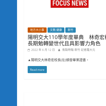
地方大小事
文教.健康
新竹
陽明交大110學年度畢典 林奇宏
長期勉轉變世代且具影響力角色
2022 年 6 月 12 日
焦點時報-新竹 記者羅大元
▲陽明交大林奇宏校長(左)頒發畢業證書，
Read more