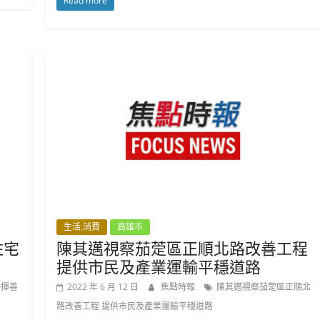
Read more
生活.消費
高雄市
住宅
陳其邁視察茄萣區正順北路改善工程
提供市民及產業運輸平穩道路
發揮善
2022 年 6 月 12 日
焦點時報
陳其邁視察茄萣區正順北
路改善工程 提供市民及產業運輸平穩道路