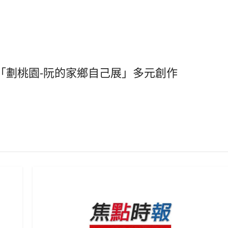
「劃桃園-阮的家鄉自己展」多元創作