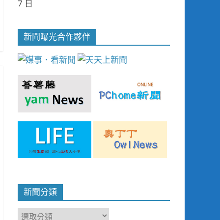
7 日
新聞曝光合作夥伴
新聞分類
新