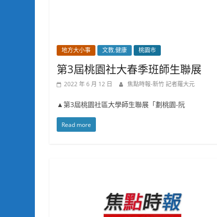
地方大小事
文教.健康
桃園市
第3屆桃園社大春季班師生聯展 
2022 年 6 月 12 日
焦點時報-新竹 記者羅大元
▲第3屆桃園社區大學師生聯展「劃桃園-阮
Read more