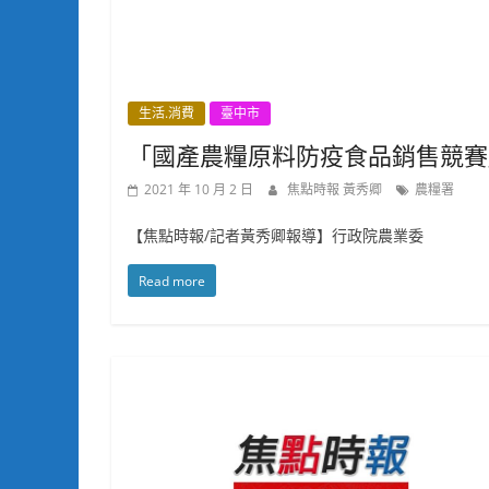
生活.消費
臺中市
「國產農糧原料防疫食品銷售競賽
2021 年 10 月 2 日
焦點時報 黃秀卿
農糧署
【焦點時報/記者黃秀卿報導】行政院農業委
Read more