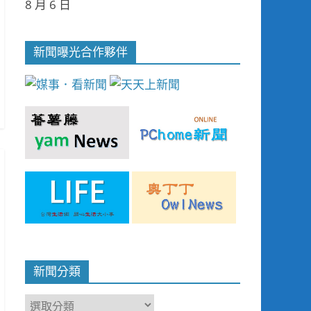
8 月 6 日
新聞曝光合作夥伴
新聞分類
新