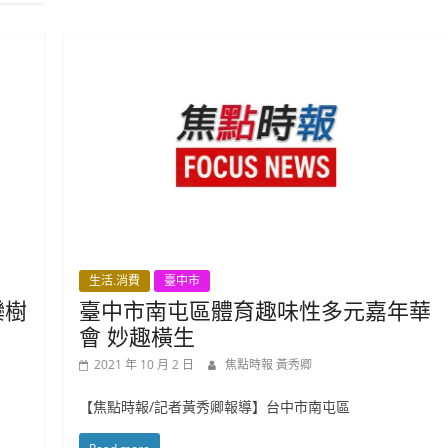
生活.消費
臺中市
欒樹
臺中市南屯區體育趣味性多元嘉年華
會 妙趣橫生
2021 年 10 月 2 日
焦點時報 黃秀卿
【焦點時報/記者黃秀卿報導】台中市南屯區