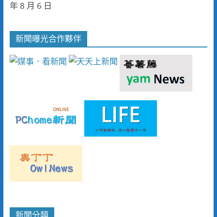
年 8 月 6 日
新聞曝光合作夥伴
新聞分類