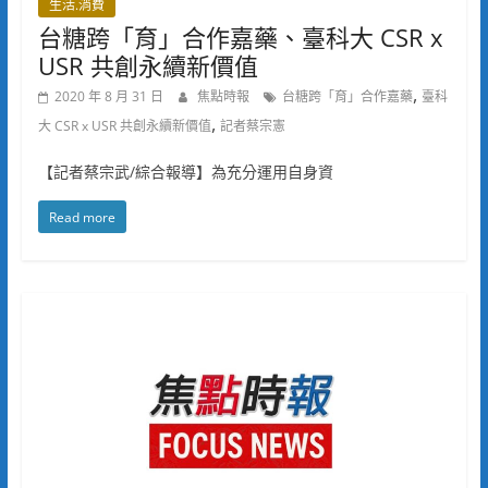
生活.消費
台糖跨「育」合作嘉藥、臺科大 CSR x
USR 共創永續新價值
,
2020 年 8 月 31 日
焦點時報
台糖跨「育」合作嘉藥
臺科
,
大 CSR x USR 共創永續新價值
記者蔡宗憲
【記者蔡宗武/綜合報導】為充分運用自身資
Read more