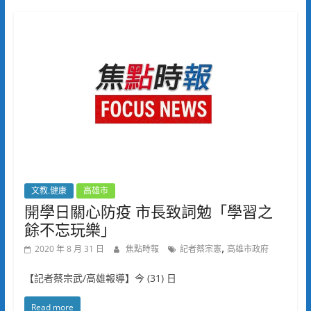
文教.健康
高雄市
開學日關心防疫 市長致詞勉「學習之
餘不忘玩樂」
,
2020 年 8 月 31 日
焦點時報
記者蔡宗憲
高雄市政府
【記者蔡宗武/高雄報導】今 (31) 日
Read more