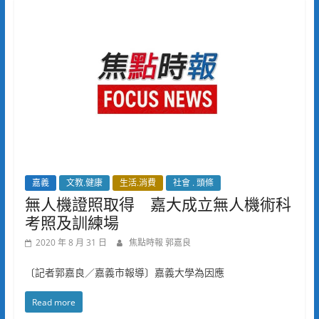
嘉義
文教.健康
生活.消費
社會 . 頭條
無人機證照取得 嘉大成立無人機術科
考照及訓練場
2020 年 8 月 31 日
焦點時報 郭嘉良
〔記者郭嘉良／嘉義市報導〕嘉義大學為因應
Read more