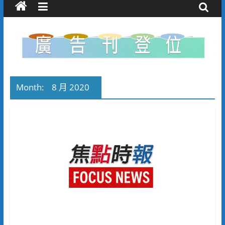
Month:
8 月 2020