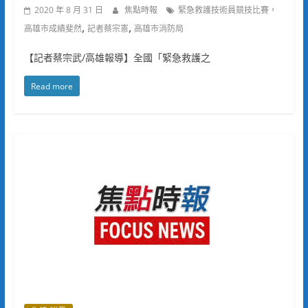
2020 年 8 月 31 日
焦點時報
緊急救護技術員競技比賽，
,
,
高雄市成績斐然
記者蔡宗憲
高雄市消防局
【記者蔡宗武/高雄報導】全國「緊急救護之
Read more