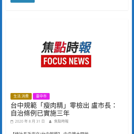
生活.消費
臺中市
台中規範「瘦肉精」零檢出 盧市長：
自治條例已實施三年
2020 年 8 月 31 日
焦點時報
【總社長孫崇文/台中報導】 中央擴大開放