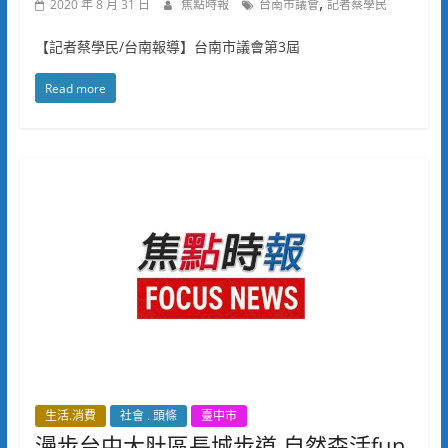
,
2020 年 8 月 31 日
焦點時報
台南市議會
記者蔡學民
【記者蔡學民/台南報導】台南市議會第3屆
Read more
生活.消費
社會 . 頭條
臺中市
漫步台中大肚區長城步道 自然森活fun