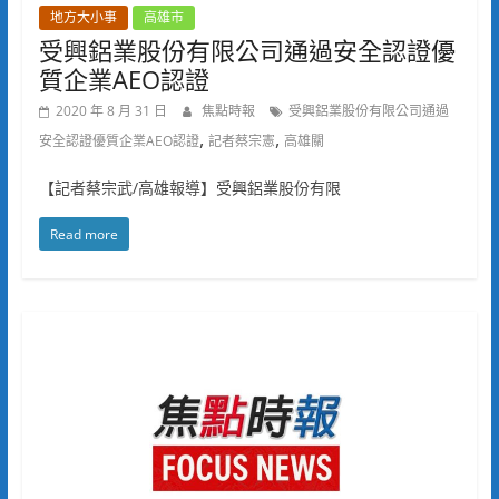
地方大小事
高雄市
受興鋁業股份有限公司通過安全認證優
質企業AEO認證
2020 年 8 月 31 日
焦點時報
受興鋁業股份有限公司通過
,
,
安全認證優質企業AEO認證
記者蔡宗憲
高雄關
【記者蔡宗武/高雄報導】受興鋁業股份有限
Read more