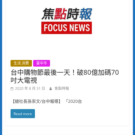
生活.消費
臺中市
台中購物節最後一天！破80億加碼70
吋大電視
2020 年 8 月 31 日
焦點時報
【總社長孫崇文/台中報導】 「2020台
Read more