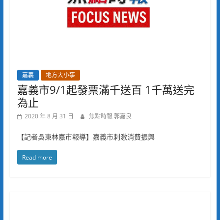
嘉義
地方大小事
嘉義市9/1起發票滿千送百 1千萬送完
為止
2020 年 8 月 31 日
焦點時報 郭嘉良
【記者吳東林嘉市報導】嘉義市刺激消費振興
Read more