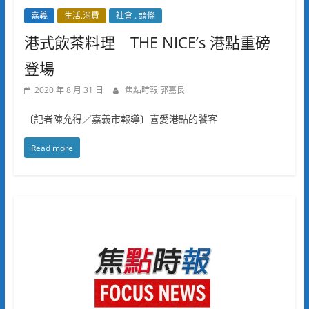
嘉義
生活.消費
社會 . 頭條
港式飲茶料理 THE NICE’s 港點重磅
登場
2020 年 8 月 31 日
焦點時報 郭嘉良
〔記者陳允得／嘉義市報導〕喜愛港點的饕客
Read more