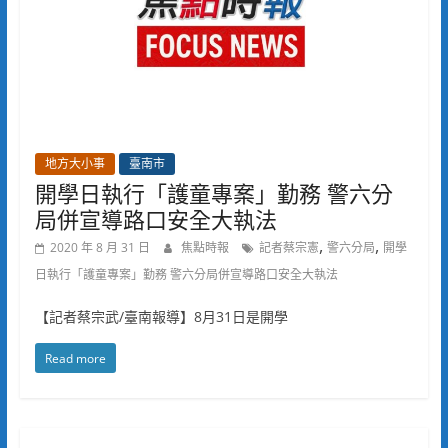
地方大小事
臺南市
開學日執行「護童專案」勤務 警六分
局併宣導路口安全大執法
,
,
2020 年 8 月 31 日
焦點時報
記者蔡宗憲
警六分局
開學
日執行「護童專案」勤務 警六分局併宣導路口安全大執法
【記者蔡宗武/臺南報導】8月31日是開學
Read more