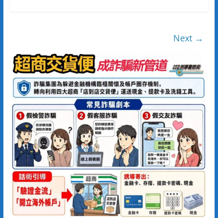
Next →