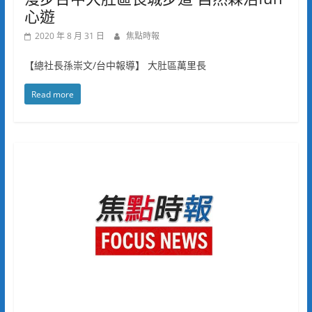
心遊
2020 年 8 月 31 日
焦點時報
【總社長孫崇文/台中報導】 大肚區萬里長
Read more