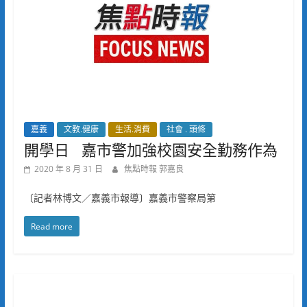
嘉義
文教.健康
生活.消費
社會 . 頭條
開學日 嘉市警加強校園安全勤務作為
2020 年 8 月 31 日
焦點時報 郭嘉良
〔記者林博文／嘉義市報導〕嘉義市警察局第
Read more