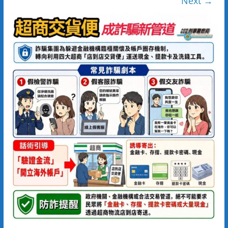
Next →