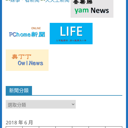
新聞分類
新
聞
分
2018 年 6 月
類