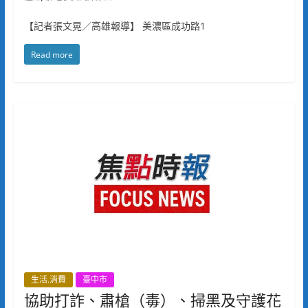
【記者張文晃／高雄報導】 美濃區成功路1
Read more
生活.消費
臺中市
協助打詐、肅槍（毒）、掃黑及守護花