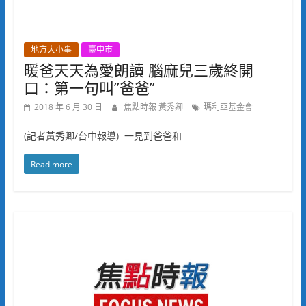
地方大小事
臺中市
暖爸天天為愛朗讀 腦麻兒三歲終開
口：第一句叫”爸爸”
2018 年 6 月 30 日
焦點時報 黃秀卿
瑪利亞基金會
(記者黃秀卿/台中報導) 一見到爸爸和
Read more