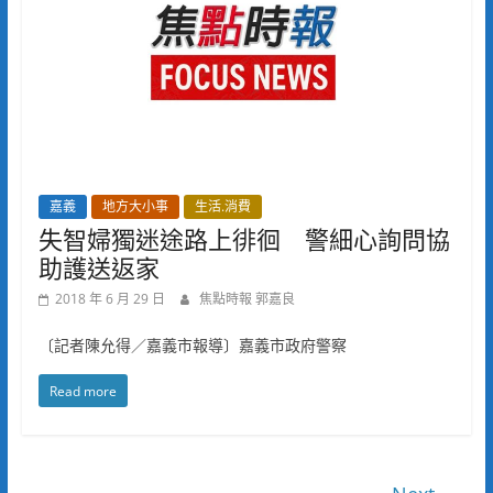
嘉義
地方大小事
生活.消費
失智婦獨迷途路上徘徊 警細心詢問協
助護送返家
2018 年 6 月 29 日
焦點時報 郭嘉良
〔記者陳允得／嘉義市報導〕嘉義市政府警察
Read more