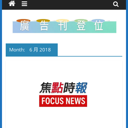
Month:
6 月 2018