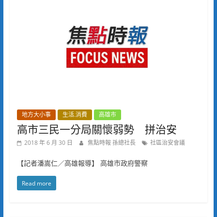
地方大小事
生活.消費
高雄市
高市三民一分局關懷弱勢 拼治安
2018 年 6 月 30 日
焦點時報 孫總社長
社區治安會議
【記者潘嵩仁／高雄報導】 高雄市政府警察
Read more