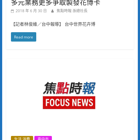
多元業務更多爭取製發花博卡
2018 年 6 月 30 日
焦點時報 孫總社長
【記者林俊維／台中報導】 台中世界花卉博
Read more
生活.消費
臺中市