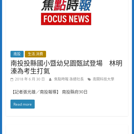
南投
生活.消費
南投投縣國小暨幼兒園甄試登場 林明
溱為考生打氣
2018 年 6 月 30 日
焦點時報 孫總社長
南開科技大學
【記者張光雄／南投報導】 南投縣府30日
Read more