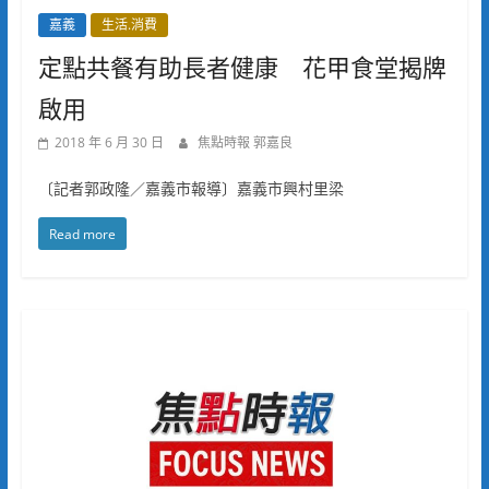
嘉義
生活.消費
定點共餐有助長者健康 花甲食堂揭牌
啟用
2018 年 6 月 30 日
焦點時報 郭嘉良
〔記者郭政隆／嘉義市報導〕嘉義市興村里梁
Read more