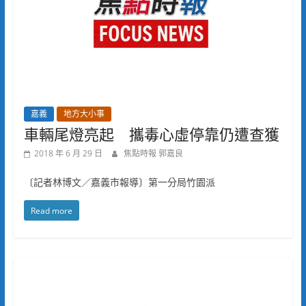
嘉義
地方大小事
車輛尾燈亮起 攜毒心虛停靠仍遭查獲
2018 年 6 月 29 日
焦點時報 郭嘉良
〔記者林博文／嘉義市報導〕第一分局竹園派
Read more