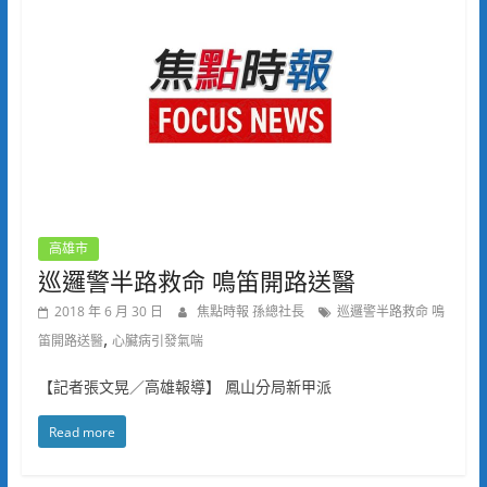
高雄市
巡邏警半路救命 鳴笛開路送醫
2018 年 6 月 30 日
焦點時報 孫總社長
巡邏警半路救命 鳴
,
笛開路送醫
心臟病引發氣喘
【記者張文晃／高雄報導】 鳳山分局新甲派
Read more