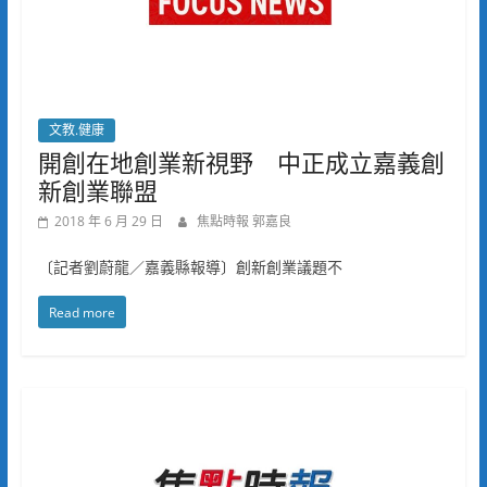
文教.健康
開創在地創業新視野 中正成立嘉義創
新創業聯盟
2018 年 6 月 29 日
焦點時報 郭嘉良
〔記者劉蔚龍／嘉義縣報導〕創新創業議題不
Read more