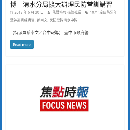
博 清水分局擴大辦理民防常訓講習
2018 年 6 月 30 日
焦點時報 孫總社長
107年度民防常年
,
,
暨幹部訓練講習
孫崇文
民防總隊清水中隊
【特派員孫崇文／台中報導】 臺中市政府警
Read more