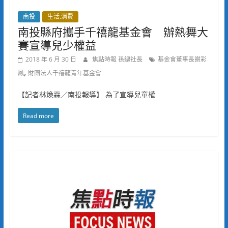
南投
生活.消費
南投縣府攜手千禧龍基金會 辦熱舞大
賽宣導兒少權益
2018 年 6 月 30 日
焦點時報 孫總社長
基金會董事長謝彩
,
鳳
財團法人千禧龍青年基金會
【記者林煥霖／南投報導】 為了宣導兒童權
Read more