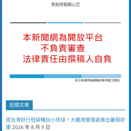
焦點時報關心您
近期文章
搭台灣好行低碳暢玩小琉球！大鵬灣管理處推出暑假好
康
2026 年 8 月 9 日