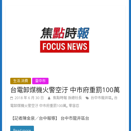
生活.消費
臺中市
台電卸煤機火警空汙 中市府重罰100萬
,
2018 年 6 月 30 日
焦點時報 孫總社長
台中市龍井區
台
,
電卸煤機火警空汙 中市府重罰100萬
零容忍
【記者陳金泉／台中報導】 台中市龍井區台
Read more