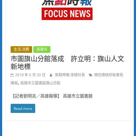
生活.消費
高雄市
市圖旗山分館落成 許立明：旗山人文
新地標
2018 年 6 月 30 日
焦點時報 孫總社長
現任總統府秘書長
,
陳菊
高雄市立圖書館旗山分館
【記者劉明吉／高雄報導】 高雄市立圖書館
Read more