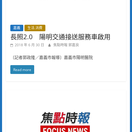
嘉義
生活.消費
長照2.0 陽明交通接送服務車啟用
2018 年 6 月 30 日
焦點時報 郭嘉良
〔記者郭政隆／嘉義市報導〕嘉義市陽明醫院
Read more