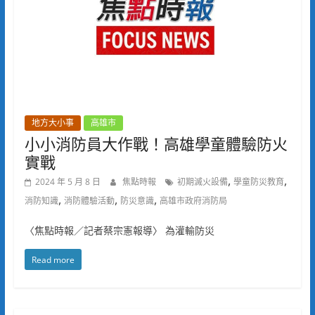
地方大小事
高雄市
小小消防員大作戰！高雄學童體驗防火
實戰
,
,
2024 年 5 月 8 日
焦點時報
初期滅火設備
學童防災教育
,
,
,
消防知識
消防體驗活動
防災意識
高雄市政府消防局
〈焦點時報／記者蔡宗憲報導〉 為灌輸防災
Read more