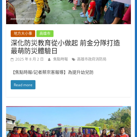
地方大小事
高雄市
深化防災教育從小做起 前金分隊打造
最萌防災體驗日
2025 年 8 月 2 日
焦點時報
高雄市政府消防局
【焦點時報/記者蔡宗憲報導】為提升幼兒防
Read more