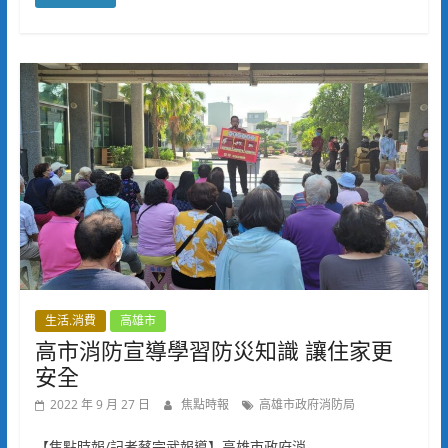
生活.消費
高雄市
高市消防宣導學習防災知識 讓住家更
安全
2022 年 9 月 27 日
焦點時報
高雄市政府消防局
【焦點時報/記者蔡宗武報導】高雄市政府消