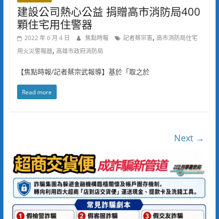
建設公司熱心公益 捐贈高市消防局400
顆住宅用住警器
,
2022 年 6 月 4 日
焦點時報
記者蔡宗憲
高市消防局住宅
,
用火災警報器
高雄市政府消防局
【焦點時報/記者蔡宗武報導】基於「取之於
Read more
Next →