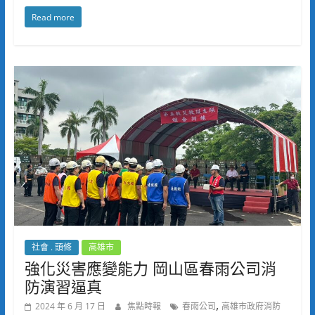
Read more
社會 . 頭條
高雄市
強化災害應變能力 岡山區春雨公司消
防演習逼真
,
2024 年 6 月 17 日
焦點時報
春雨公司
高雄市政府消防