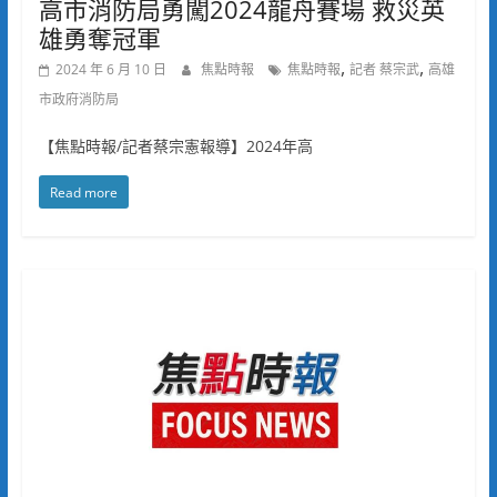
高市消防局勇闖2024龍舟賽場 救災英
雄勇奪冠軍
,
,
2024 年 6 月 10 日
焦點時報
焦點時報
記者 蔡宗武
高雄
市政府消防局
【焦點時報/記者蔡宗憲報導】2024年高
Read more