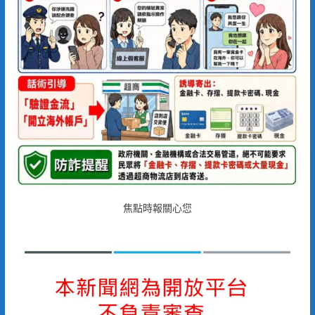
焦點時報關心您