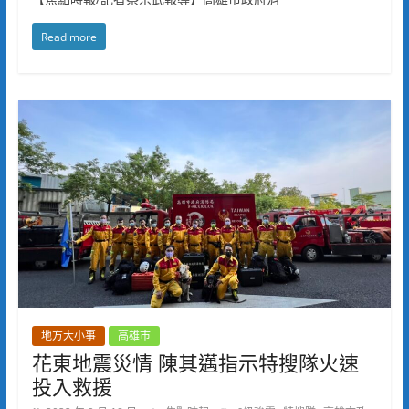
Read more
地方大小事
高雄市
花東地震災情 陳其邁指示特搜隊火速
投入救援