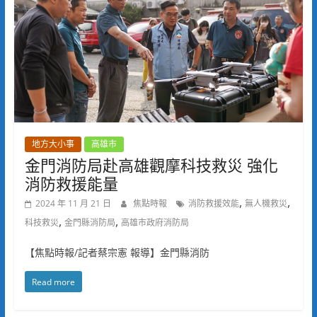
地方大小事
高雄市
金門消防局赴高雄觀摩科技救災 強化
消防救援能量
,
,
2024 年 11 月 21 日
焦點時報
消防救援效能
無人機救災
,
,
科技救災
金門縣消防局
高雄市政府消防局
【焦點時報/記者蔡宗憲 報導】金門縣消防
Read more