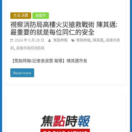
生活.消費
高雄市
視察消防局高樓火災搶救戰術 陳其邁:
最重要的就是每位同仁的安全
,
,
2024 年 5 月 28 日
焦點時報
焦點時報
陳其邁
高雄市政
,
府
高雄市政府消防局
【焦點時報/記者張淑慧 報導】陳其邁市長
Read more