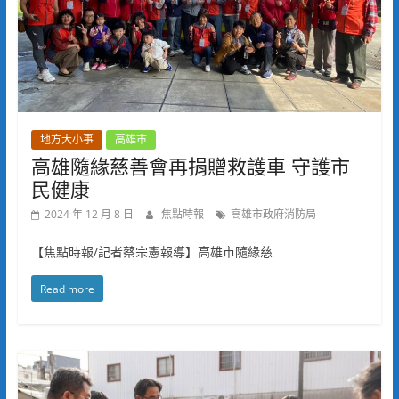
地方大小事
高雄市
高雄隨緣慈善會再捐贈救護車 守護市
民健康
2024 年 12 月 8 日
焦點時報
高雄市政府消防局
【焦點時報/記者蔡宗憲報導】高雄市隨緣慈
Read more