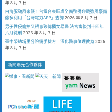
年 8 月 7 日
白海豚颱風來襲！台電台東區處全面整備迎戰強風豪雨
籲多利用「台灣電力APP」查詢
2026 年 8 月 7 日
男子性侵偷拍又餵毒致傳播女暴斃 法官審後判十四年
六月徒刑
2026 年 8 月 7 日
臺中榮總埔里分院攜手檢方 深化醫事倫理教育
2026
年 8 月 7 日
新聞曝光合作夥伴