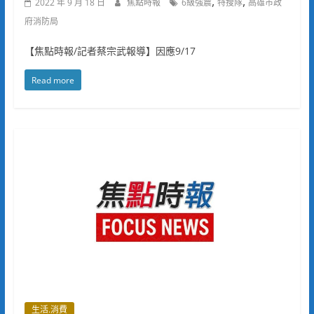
,
,
2022 年 9 月 18 日
焦點時報
6級強震
特搜隊
高雄市政
府消防局
【焦點時報/記者蔡宗武報導】因應9/17
Read more
生活.消費