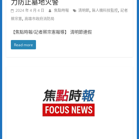
力防止墓地火警
,
,
2024 年 4 月 4 日
焦點時報
清明節
無人機科技監控
記者
,
蔡宗憲
高雄市政府消防局
【焦點時報/記者蔡宗憲報導】 清明節連假
Read more