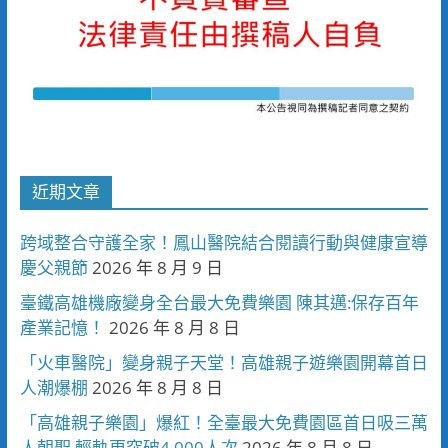
近期文章
跨域整合守護全家！鳳山醫院結合閱讀行動與健康宣導
慶父親節
2026 年 8 月 9 日
臺鐵高雄機廠變身全台最大免費樂園 陳其邁:保存百年
產業記憶！
2026 年 8 月 8 日
「火車醫院」變身親子天堂！高雄親子遊樂園開幕首日
人潮爆棚
2026 年 8 月 8 日
「高雄親子樂園」爆紅！全臺最大免費園區首日吸三萬
人朝聖 輕軌更突破4,000人次
2026 年 8 月 8 日