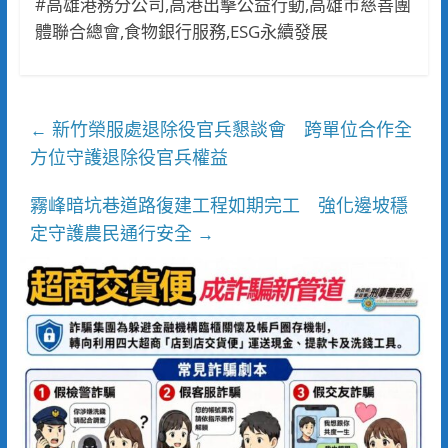
#高雄港務分公司,高港出擊公益行動,高雄市慈善團
體聯合總會,食物銀行服務,ESG永續發展
新竹榮服處退除役官兵懇談會 跨單位合作全
←
方位守護退除役官兵權益
霧峰暗坑巷道路復建工程如期完工 強化邊坡穩
定守護農民通行安全
→