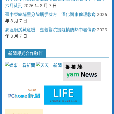
六月徒刑
2026 年 8 月 7 日
臺中榮總埔里分院攜手檢方 深化醫事倫理教育
2026
年 8 月 7 日
高溫廚房藏危機 嘉義醫院提醒慎防熱中暑傷腎
2026
年 8 月 7 日
新聞曝光合作夥伴