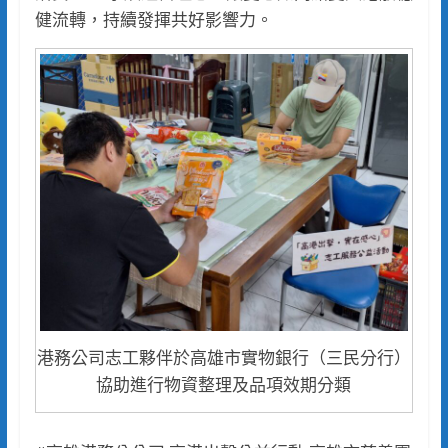
健流轉，持續發揮共好影響力。
港務公司志工夥伴於高雄市實物銀行（三民分行）
協助進行物資整理及品項效期分類