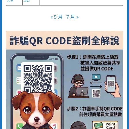
29
30
« 5 月
7 月 »