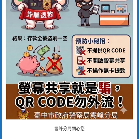
霧峰分局關心您