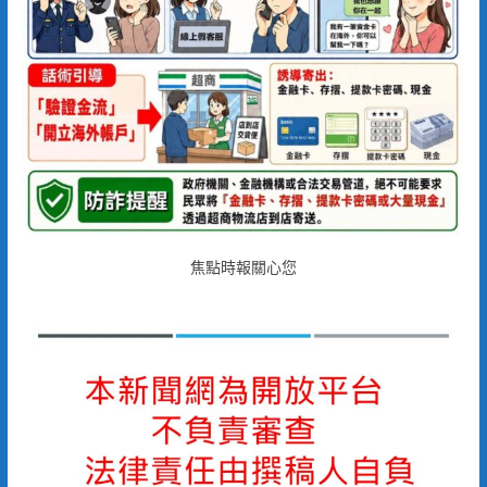
焦點時報關心您