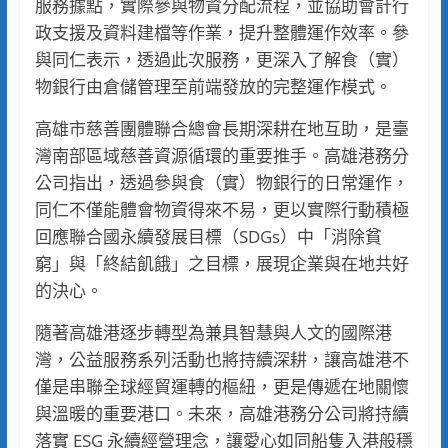
服務據點，實際參與物資分配流程，並協助會計行
政支援及資料建檔等作業，提升整體運作效率。參
與同仁表示，透過此次服務，更深入了解食（實）
物銀行由倉儲管理至前端發放的完整運作模式。
高雄市慈善團體聯合總會長期深耕在地互助，是臺
灣南部區域慈善資源循環的重要推手。高雄港務分
公司指出，透過參與食（實）物銀行的日常運作，
同仁不僅能體會物資得來不易，更以實際行動積極
回應聯合國永續發展目標（SDGs）中「消除貧
窮」與「終結飢餓」之目標，展現企業與在地共好
的決心。
隨著高雄港逐步轉型為兼具智慧與人文的國際港
灣，公益服務系列活動也將持續深耕，讓高雄港不
僅是串聯全球經貿運轉的樞紐，更是傳遞在地關懷
與溫暖的重要港口。未來，高雄港務分公司將持續
落實 ESG 永續經營理念，讓愛心如同船隻入港般穩