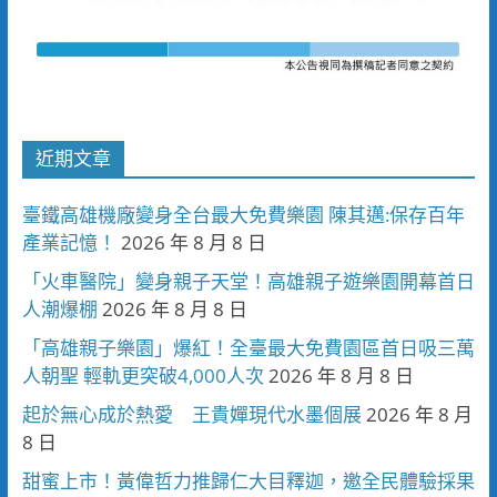
近期文章
臺鐵高雄機廠變身全台最大免費樂園 陳其邁:保存百年
產業記憶！
2026 年 8 月 8 日
「火車醫院」變身親子天堂！高雄親子遊樂園開幕首日
人潮爆棚
2026 年 8 月 8 日
「高雄親子樂園」爆紅！全臺最大免費園區首日吸三萬
人朝聖 輕軌更突破4,000人次
2026 年 8 月 8 日
起於無心成於熱愛 王貴嬋現代水墨個展
2026 年 8 月
8 日
甜蜜上市！黃偉哲力推歸仁大目釋迦，邀全民體驗採果