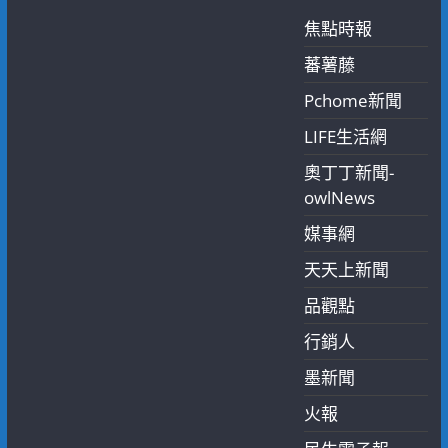
焦點時報
蕃薯藤
Pchome新聞
LIFE生活網
奧丁丁新聞-
owlNews
媒事網
天天上新聞
品觀點
行銷人
墨新聞
火報