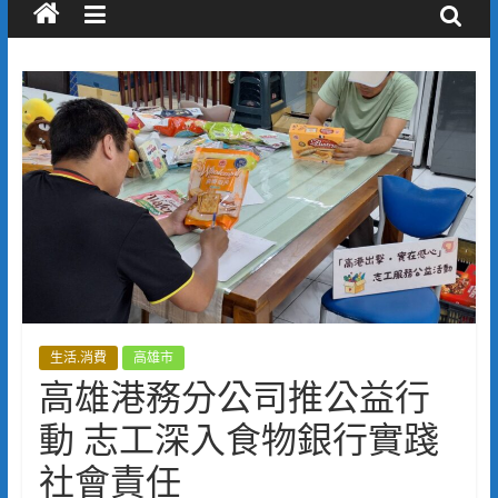
生活.消費
高雄市
高雄港務分公司推公益行
動 志工深入食物銀行實踐
社會責任