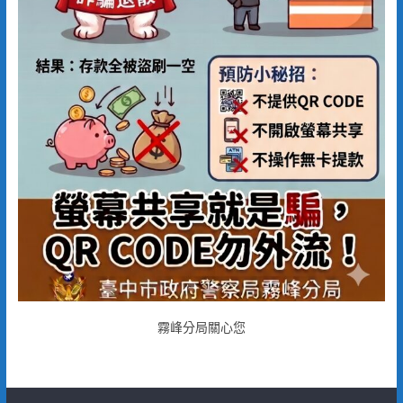
霧峰分局關心您