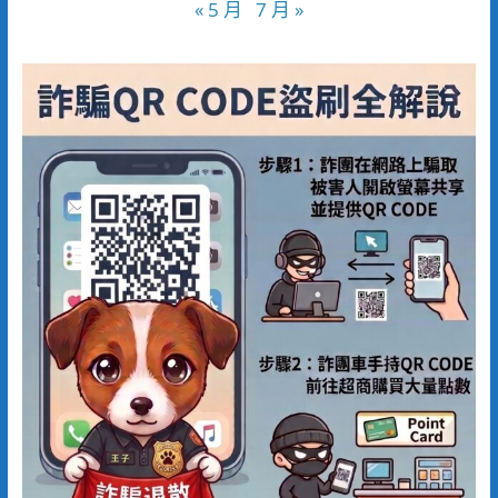
« 5 月
7 月 »