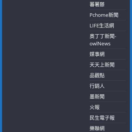
蕃薯藤
Pchome新聞
LIFE生活網
奧丁丁新聞-
owlNews
媒事網
天天上新聞
品觀點
行銷人
墨新聞
火報
民生電子報
樂聯網