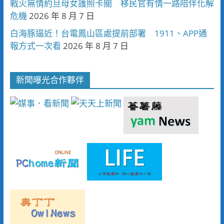
戰火無情約旦母女護照卡關 移民官有情一路陪伴化解
危機
2026 年 8 月 7 日
白海豚逼近！台電鳳山區處提前部署 1911、APP通
報方式一次看
2026 年 8 月 7 日
新聞曝光合作夥伴