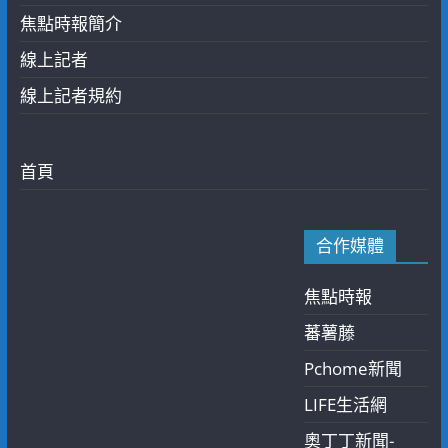
焦點時報簡介
線上記者
線上記者規約
首頁
合作媒體
焦點時報
蕃薯藤
Pchome新聞
LIFE生活網
奧丁丁新聞-