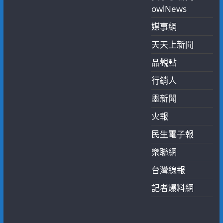
owlNews
媒事網
天天上新聞
品觀點
行銷人
墨新聞
火報
民生電子報
樂聯網
台灣線報
記者爆料網