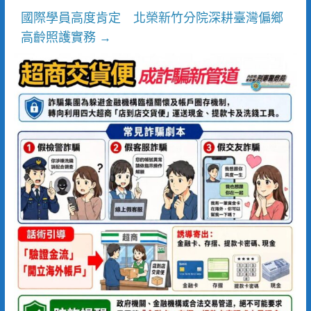
國際學員高度肯定 北榮新竹分院深耕臺灣偏鄉
高齡照護實務
→