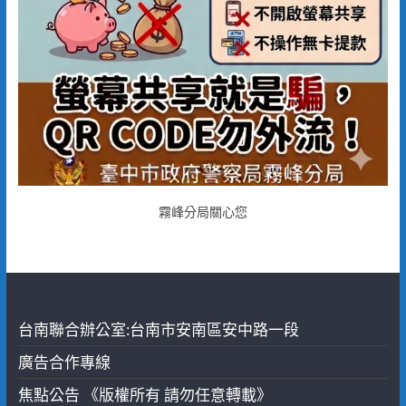
霧峰分局關心您
台南聯合辦公室:台南市安南區安中路一段
廣告合作專線
焦點公告 《版權所有 請勿任意轉載》