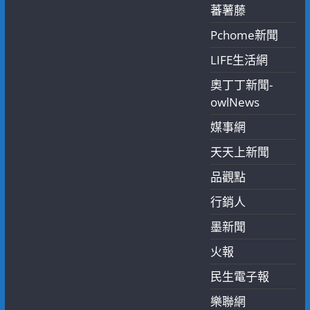
蕃薯藤
Pchome新聞
LIFE生活網
奧丁丁新聞-
owlNews
媒事網
天天上新聞
品觀點
行銷人
墨新聞
火報
民生電子報
樂聯網