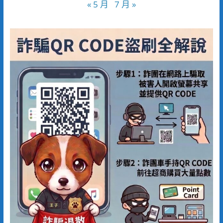
« 5 月
7 月 »