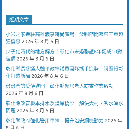
近期文章
小米之家進駐高雄義享時尚廣場 父親節開幕祭三重超
狂優惠
2026 年 8 月 6 日
少子化時代的地方解方！彰化市未婚聯誼6年促成10對
佳偶
2026 年 8 月 6 日
彰化縣長參選人魏平政率議員團隊攜手造勢 盼翻轉彰
化打造新局
2026 年 8 月 6 日
敲敲門讓愛傳進門 彰化縣獨居老人訪查作業啟動
2026 年 8 月 6 日
彰化縣改善板本排水及護岸橋梁 解決大村、秀水淹水
問題
2026 年 8 月 6 日
彰化縣政府強化警用車輛 提升治安網機動力
2026 年
8 月 6 日