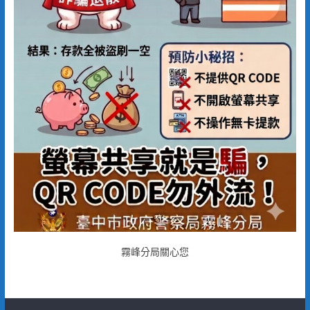
霧峰分局關心您