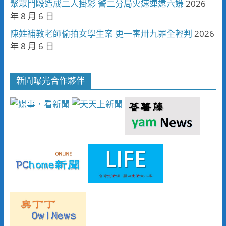
聚眾鬥毆造成二人掛彩 警二分局火速連逮六嫌
2026
年 8 月 6 日
陳姓補教老師偷拍女學生案 更一審卅九罪全輕判
2026
年 8 月 6 日
新聞曝光合作夥伴