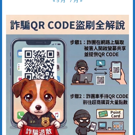
« 5 月
7 月 »