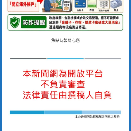
焦點時報關心您