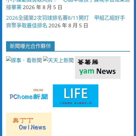
接畢業
2026 年 8 月 5 日
2026全國第2次羽球排名賽8/11開打 甲組乙組好手
齊聚爭取最佳排名
2026 年 8 月 5 日
新聞曝光合作夥伴