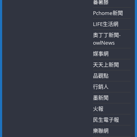
蕃薯藤
Pchome新聞
LIFE生活網
奧丁丁新聞-
owlNews
媒事網
天天上新聞
品觀點
行銷人
墨新聞
火報
民生電子報
樂聯網