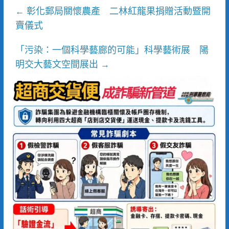
彰化郵局關懷農產 二林紅龍果捐贈活動暨開
←
賣儀式
「污染：一個科學藝廊的可能」科學藝術展 陽
明交大藝文空間展出
→