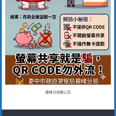
霧峰分局關心您