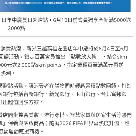
1日年中慶夏日超贈點，6月10日前會員獨享全館滿5000送
2000點
消費熱潮，新光三越高雄左營店年中慶將於6月4日至6月
回饋活動，鎖定百萬會員推出「點數放大術」，結合skm
0元送2,000點skm points，指定業種單筆滿萬元再送
經濟熱潮。
額贈點活動，讓消費者在購物同時輕鬆累積點數回饋，打造
與銀行包括台新銀行、新光銀行、玉山銀行、台北富邦銀
推出超值回饋方案。
營店同步整合美妝、流行穿搭、智慧家電與居家生活等熱門
保養與底妝商品；隨著2026 FIFA世界盃熱度升溫，也
品，帶動運動應援商機。