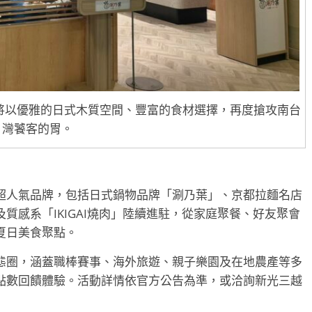
葉將以優雅的日式木質空間、豐富的食材選擇，再度搶攻南台
灣饕客的胃。
超人氣品牌，包括日式鍋物品牌「涮乃葉」、京都拉麵名店
質感系「IKIGAI燒肉」陸續進駐，從家庭聚餐、好友聚會
夏日美食聚點。
會員生態圈，涵蓋職棒賽事、海外旅遊、親子樂園及在地農產等多
點數回饋體驗。活動詳情依官方公告為準，或洽詢新光三越