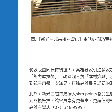
圖/【新光三越高雄左營店】本館9F涮乃
餐飲版圖同樣持續擴大，高雄獨家引進多家
「魁力屋拉麵」、韓國超人氣「本村炸雞」及
到親子用餐一次滿足，打造高雄最具話題的
此外，新光三越持續擴大skm points
元兌換選擇，讓會員享有更豐富、更超值的
高雄左營店（07）346-9999。