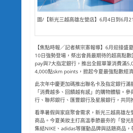
圖/【新光三越高雄左營店】6月4日到6月2
【焦點時報／記者蔡宗憲報導】6月迎接盛夏
10日強勢登場，祭出會員最期待的超高點數
pay與7大指定銀行，推出全館單筆消費滿5,00
4,000點skm points，掀起今夏最強點數
此次年中慶更加碼推出聯名卡及指定銀行滿
「消費越多、回饋越有感」的購物體驗。參
行、聯邦銀行、匯豐銀行及星展銀行，共同
看準暑假與家庭聚會需求，新光三越高雄左
商品。今夏美妝主打高溫季節最夯的「發光肌」
集結NIKE、adidas等運動品牌與話題商