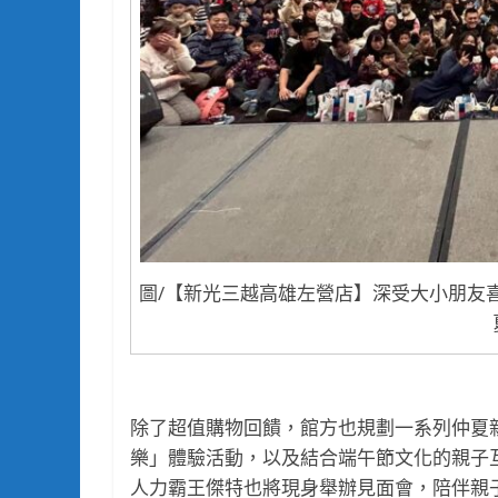
圖/【新光三越高雄左營店】深受大小朋友
除了超值購物回饋，館方也規劃一系列仲夏
樂」體驗活動，以及結合端午節文化的親子
人力霸王傑特也將現身舉辦見面會，陪伴親