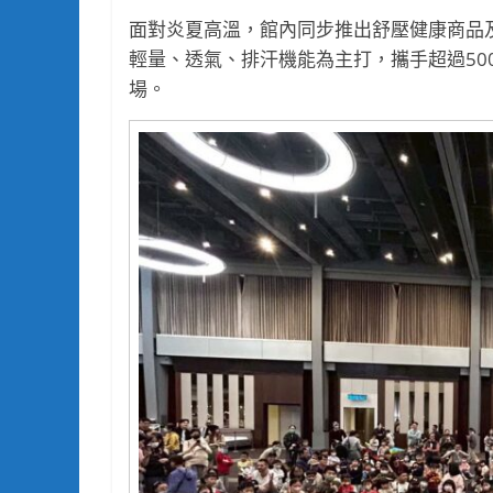
面對炎夏高溫，館內同步推出舒壓健康商品
輕量、透氣、排汗機能為主打，攜手超過50
場。