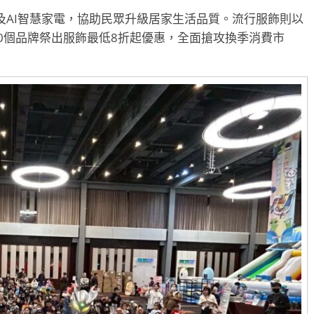
及AI智慧家電，協助民眾升級居家生活品質。流行服飾則以
0個品牌祭出服飾最低8折起優惠，全面搶攻換季消費市