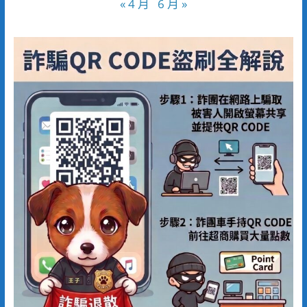
« 4 月
6 月 »