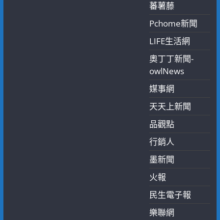
蕃薯藤
Pchome新聞
LIFE生活網
奧丁丁新聞-
owlNews
媒事網
天天上新聞
品觀點
行銷人
墨新聞
火報
民生電子報
樂聯網