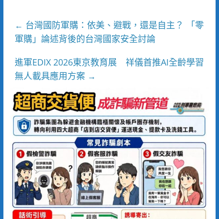
台灣國防軍購：依美、避戰，還是自主？ 「零
←
軍購」論述背後的台灣國家安全討論
進軍EDIX 2026東京教育展 祥儀首推AI全齡學習
無人載具應用方案
→