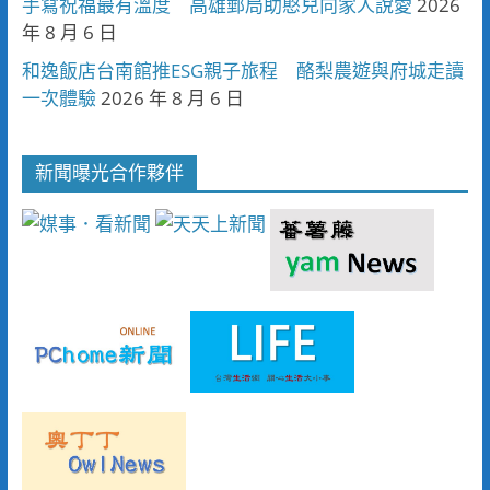
手寫祝福最有溫度 高雄郵局助憨兒向家人說愛
2026
年 8 月 6 日
和逸飯店台南館推ESG親子旅程 酪梨農遊與府城走讀
一次體驗
2026 年 8 月 6 日
新聞曝光合作夥伴