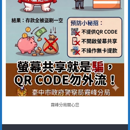
霧峰分局關心您