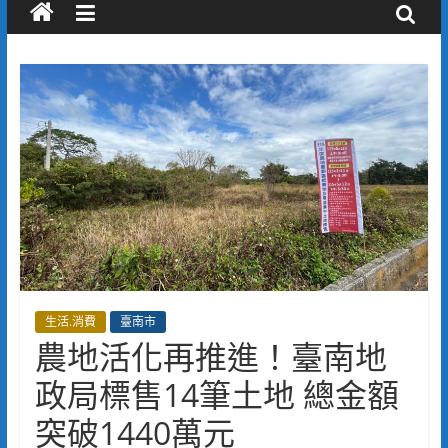
生活.消費
臺南市
農地活化再推進！臺南地
政局標售14筆土地 總金額
突破1440萬元