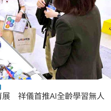
京教育展 祥儀首推AI全齡學習無人