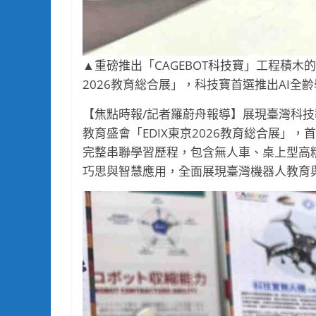
▲重磅推出「CAGEBOT科技寶」工程積木的
2026教育総合展」，科技寶首選推出AI全
【焦點時報/記者羅蔚舟報導】展現臺灣科技
教育盛會「EDIX東京2026教育総合展」
完整串聯學習歷程，包含無人車、桌上型高
巧思與智慧應用，全面展現臺灣機器人教育