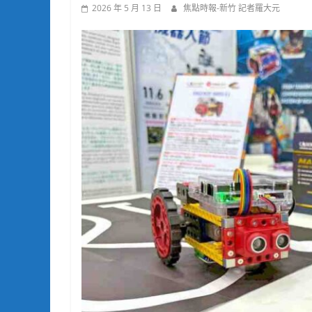
2026 年 5 月 13 日
焦點時報-新竹 記者羅大元