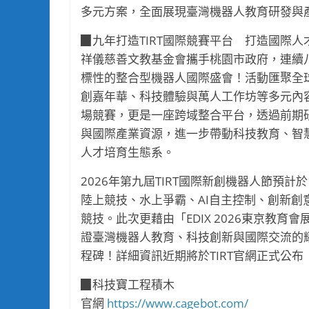
多元方案，全面展現臺灣機器人教育研發與
▉九年打造TIRT國際競賽平台 打造國際人
祥儀慈善文教基金會攜手桃園市政府，連續八
標性的整合型機器人國際盛會！活動匯聚全
創嘉年華、科技體驗與萬人工作坊等多元內容
場競賽，更是一座跨域整合平台，透過前期
與國際產業資源，進一步帶動科技教育、智
人才培育生態系。
2026年第九屆TIRT國際新創機器人節預
陸上競技、水上爭霸、AI自主控制、創新
競技。此次更藉由「EDIX 2026東京教
證臺灣機器人教育、科技創新與國際交流的
程碑！詳細資訊近期將於TIRT官網正式公布
▉科技寶工程積木
官網
https://www.cagebot.com/