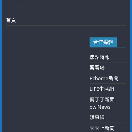
首頁
合作媒體
焦點時報
蕃薯藤
Pchome新聞
LIFE生活網
奧丁丁新聞-
owlNews
媒事網
天天上新聞