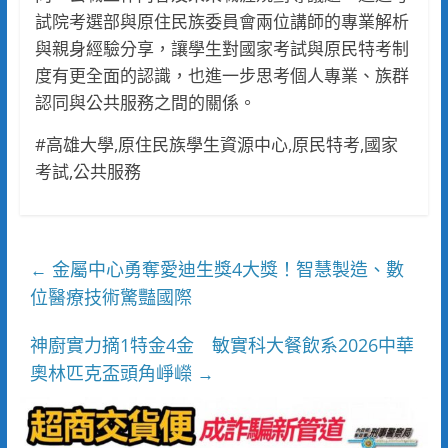
試院考選部與原住民族委員會兩位講師的專業解析
與親身經驗分享，讓學生對國家考試與原民特考制
度有更全面的認識，也進一步思考個人專業、族群
認同與公共服務之間的關係。
#高雄大學,原住民族學生資源中心,原民特考,國家
考試,公共服務
金屬中心勇奪愛迪生獎4大獎！智慧製造、數
←
位醫療技術驚豔國際
神廚實力摘1特金4金 敏實科大餐飲系2026中華
奧林匹克盃頭角崢嶸
→