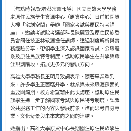
〔焦點時報/記者蔡宗憲報導〕國立高雄大學學務
處原住民族學生資源中心（原資中心）日前於圖資
大樓「宅創空間」舉辦「國家考試與原民特考講
座」，邀請考試院考選部科長陳麗雯及原住民族委
員會簡任技正林敬淵擔任講師，透過制度解析與實
務經驗分享，帶領學生深入認識國家考試、公職體
系及原住民族特考制度，協助原民學生在升學與職
涯規劃階段，拓展更多元的發展方向。
高雄大學學務長王明月致詞表示，隨著畢業季到
來，許多學生正面臨升學、就業與未來職涯探索的
重要關鍵期，校方希望藉由此次講座，協助原住民
族學生進一步了解國家考試與原民特考制度，認識
公共服務工作的內容與發展前景，進而思考自身專
業、文化背景與未來志向之間的連結。
她指出，高雄大學原資中心長期關注原住民族學生