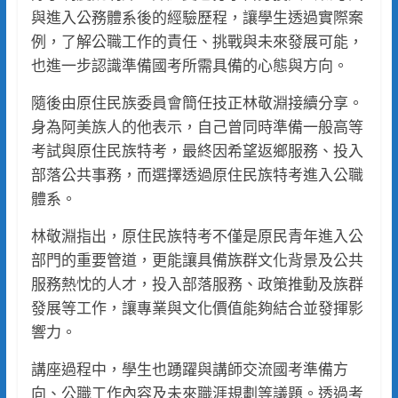
與進入公務體系後的經驗歷程，讓學生透過實際案
例，了解公職工作的責任、挑戰與未來發展可能，
也進一步認識準備國考所需具備的心態與方向。
隨後由原住民族委員會簡任技正林敬淵接續分享。
身為阿美族人的他表示，自己曾同時準備一般高等
考試與原住民族特考，最終因希望返鄉服務、投入
部落公共事務，而選擇透過原住民族特考進入公職
體系。
林敬淵指出，原住民族特考不僅是原民青年進入公
部門的重要管道，更能讓具備族群文化背景及公共
服務熱忱的人才，投入部落服務、政策推動及族群
發展等工作，讓專業與文化價值能夠結合並發揮影
響力。
講座過程中，學生也踴躍與講師交流國考準備方
向、公職工作內容及未來職涯規劃等議題。透過考