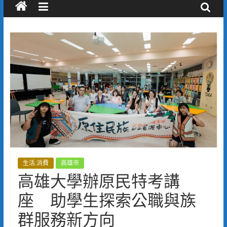
生活.消費
高雄市
高雄大學辦原民特考講
座 助學生探索公職與族
群服務新方向