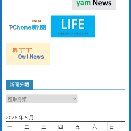
新聞分類
新
聞
分
2026 年 5 月
類
一
二
三
四
五
六
日