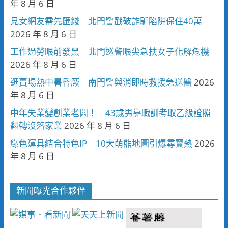
年 8 月 6 日
見女網友需先匯錢 北門警戳破詐騙陷阱保住40萬
2026 年 8 月 6 日
工作過勞眼前發黑 北門巡警眼尖急扶女子化解危機
2026 年 8 月 6 日
逛賣場熱中暑昏厥 南門警與消即時救援急送醫
2026
年 8 月 6 日
中年失業變創業老闆！ 43歲男靠職訓考取乙級證照
翻轉沒落家業
2026 年 8 月 6 日
綠色運具結合特色IP 10大萌熊地圖引爆尋寶熱
2026
年 8 月 6 日
新聞曝光合作夥伴