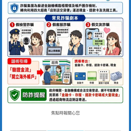
焦點時報關心您