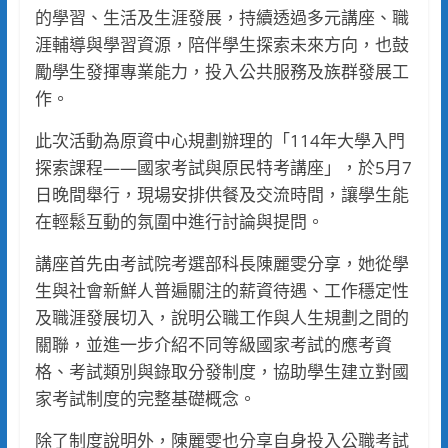
的學習、生活及生涯發展，持續透過多元講座、職
涯輔導與學習資源，陪伴學生探索未來方向，也鼓
勵學生發揮專業能力，投入公共服務及族群發展工
作。
此次活動為原資中心規劃辦理的「114年大學入門
探索課程——國家考試與原民特考講座」，於5月7
日晚間舉行，現場安排供餐及交流時間，讓學生能
在輕鬆互動的氛圍中進行討論與提問。
講座首先由考試院考選部科長陳麗雯分享，她從學
生與社會新鮮人普遍關注的薪資待遇、工作穩定性
及職涯發展切入，說明公職工作與人生規劃之間的
關聯，並進一步介紹不同等級國家考試的應考資
格、考試類別與錄取分發制度，協助學生建立對國
家考試制度的完整基礎概念。
除了制度說明外，陳麗雯也分享自身投入公職考試