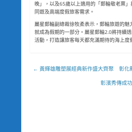
晚」，以及65歲以上適用的「郵輪敬老票
同遊及高端度假旅客需求。
麗星郵輪副總裁徐牧柔表示，郵輪旅遊的魅
就成為假期的一部分。麗星郵輪2.0將持續
活動，打造讓旅客每天都充滿期待的海上度
黃輝雄雕塑展經典新作盛大齊聚 彰化
←
彰濱秀傳成功