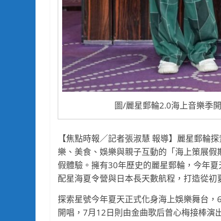
圖/麗星郵輪2.0海上音樂
【焦點時報／記者張淑慧 報導】麗星郵輪
樂、美食、娛樂與親子互動的「海上策展假
假體驗。擁有30年歷史的麗星郵輪，今年
配星海夏令營與日本長天數航程，打造從初
探索星號今年夏天正式化身海上娛樂舞台，
開唱，7月12日則由金曲歌后曾心梅接棒演