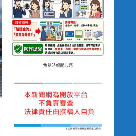
焦點時報關心您