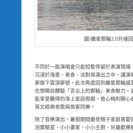
圖/麗星郵輪2.0升
不同於一般演唱會只能短暫停留於表演現場
沉浸於海景、美食、派對與演出之中，讓演
夢旗下雲頂夢號，此次再度回到麗星郵輪感到
也想親自體驗「舌尖上的郵輪」美食魅力。
能享受難得的海上家庭假期。曾心梅則開心
英文經典老歌與旅客同樂。
除了音樂演出，暑假期間最受親子家庭喜愛
泡實驗室、小小畫家、小小主廚、兒童歡樂