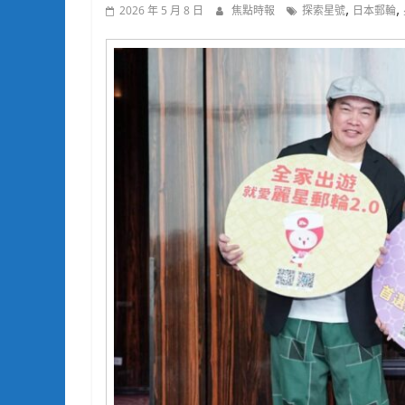
,
,
2026 年 5 月 8 日
焦點時報
探索星號
日本郵輪