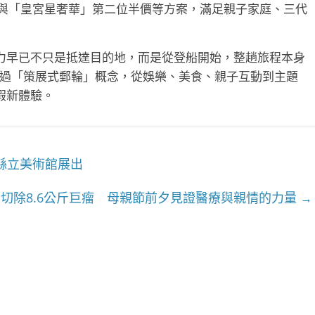
」與「皇宮星奢華」第二位半價等方案，滿足親子家庭、三代
力早已不只是抵達目的地，而是從登船開始，整趟旅程本身
透過「策展式郵輪」概念，從娛樂、美食、親子互動到主題
假新體驗。
縣立美術館展出
切除8.6公斤巨瘤 母親節前夕見證醫療與親情的力量
→