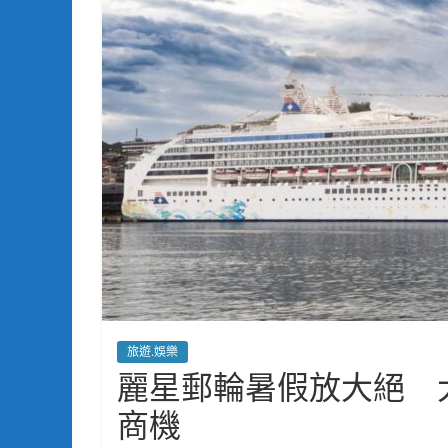
旅遊.娛樂
麗星郵輪暑假放大絕 
商機