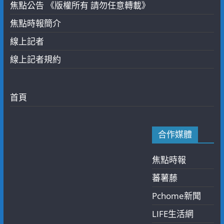
焦點公告 《版權所有 請勿任意轉載》
焦點時報簡介
線上記者
線上記者規約
首頁
合作媒體
焦點時報
蕃薯藤
Pchome新聞
LIFE生活網