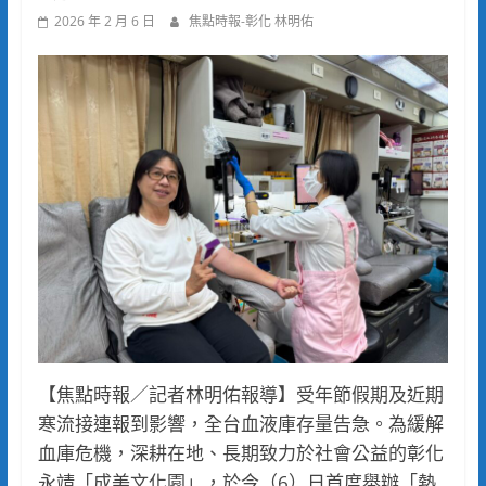
2026 年 2 月 6 日
焦點時報-彰化 林明佑
【焦點時報／記者林明佑報導】受年節假期及近期
寒流接連報到影響，全台血液庫存量告急。為緩解
血庫危機，深耕在地、長期致力於社會公益的彰化
永靖「成美文化園」，於今（6）日首度舉辦「熱