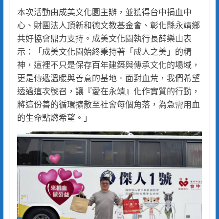
本次活動由成美文化園主辦，並獲得台中捐血中
心、財團法人頂新和德文教基金會、彰化縣永靖鄉
共好協會鼎力支持。成美文化園執行長薛樂山表
示：「成美文化園始終秉持著「成人之美」的精
神，這裡不只是保存百年建築與傳承文化的場域，
更是傳遞溫暖與善意的基地。面對血荒，我們希望
透過這次號召，讓『愛在永靖』化作實質的行動，
將這份善的循環擴散至社會每個角落，為急需用血
的生命點燃希望。」