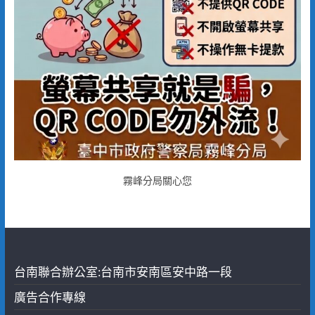
霧峰分局關心您
台南聯合辦公室:台南市安南區安中路一段
廣告合作專線