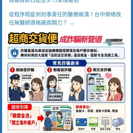
從程序瑕疵到刑事責任的醫療崩潰 ? 台中榮總放
任無醫師資格廠商開刀？
→