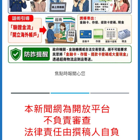
焦點時報關心您