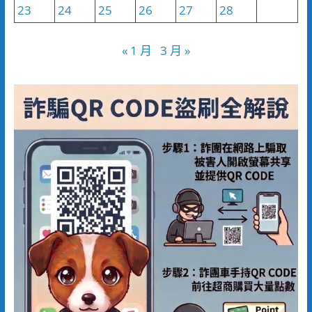
23
24
25
26
27
28
« 1 月
3 月 »