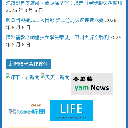
洗腎總是皮膚癢、骨頭痛？醫：恐是副甲狀腺失控警訊
2026 年 8 月 6 日
聚眾鬥毆造成二人掛彩 警二分局火速連逮六嫌
2026
年 8 月 6 日
陳姓補教老師偷拍女學生案 更一審卅九罪全輕判
2026
年 8 月 6 日
新聞曝光合作夥伴