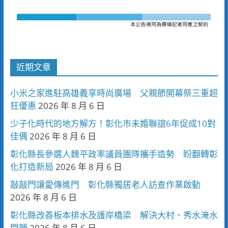
近期文章
小米之家進駐高雄義享時尚廣場 父親節開幕祭三重超
狂優惠
2026 年 8 月 6 日
少子化時代的地方解方！彰化市未婚聯誼6年促成10對
佳偶
2026 年 8 月 6 日
彰化縣長參選人魏平政率議員團隊攜手造勢 盼翻轉彰
化打造新局
2026 年 8 月 6 日
敲敲門讓愛傳進門 彰化縣獨居老人訪查作業啟動
2026 年 8 月 6 日
彰化縣改善板本排水及護岸橋梁 解決大村、秀水淹水
問題
2026 年 8 月 6 日