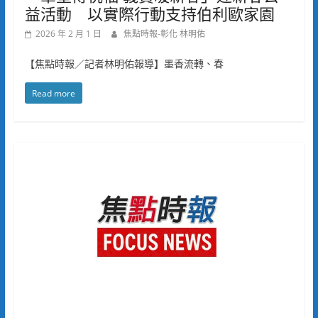
益活動 以實際行動支持伯利歐家園
2026 年 2 月 1 日
焦點時報-彰化 林明佑
【焦點時報／記者林明佑報導】墨香流轉、春
Read more