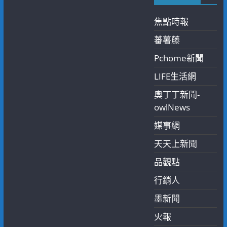
焦點時報
蕃薯藤
Pchome新聞
LIFE生活網
奧丁丁新聞-
owlNews
媒事網
天天上新聞
品觀點
行銷人
墨新聞
火報