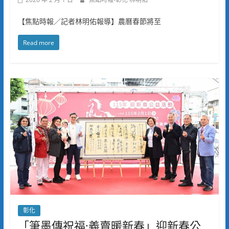
【焦點時報／記者林明佑報導】農曆春節將至
Read more
彰化
「筆墨傳祝福·義賣暖新春」迎新春公