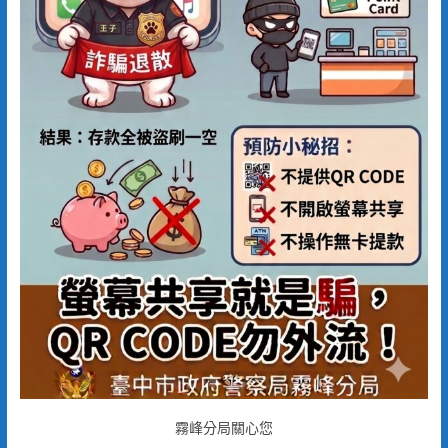
霧峰分局關心您