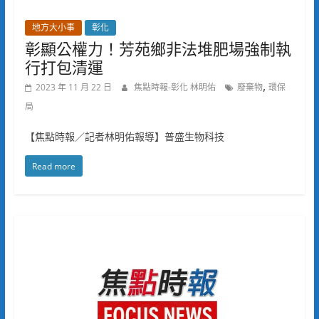
地方大小事
彰化
彰顯公權力！芳苑鄉非法堆肥場強制執
行打包清運
,
2023 年 11 月 22 日
焦點時報-彰化 林明佑
廢棄物
環保
局
【焦點時報／記者林明佑報導】普盛生物科技
Read more