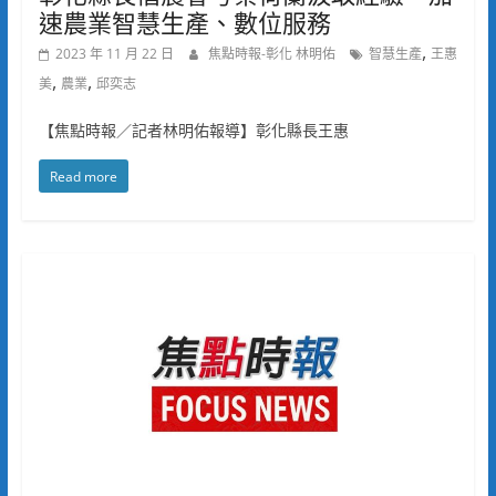
速農業智慧生產、數位服務
,
2023 年 11 月 22 日
焦點時報-彰化 林明佑
智慧生產
王惠
,
,
美
農業
邱奕志
【焦點時報／記者林明佑報導】彰化縣長王惠
Read more