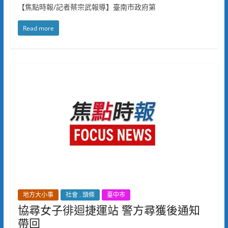
【焦點時報/記者蔡宗武報導】臺南市政府第
Read more
地方大小事
社會 . 頭條
臺中市
協尋女子徘迴捷運站 警方尋獲後通知
帶回