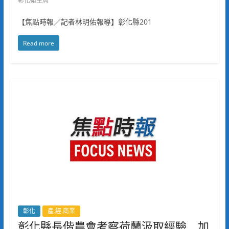
彰化衛生局
【焦點時報／記者林明佑報導】彰化縣201
Read more
彰化
產.經.商業
彰化縣長偕農會考察荷蘭汲取經驗 加