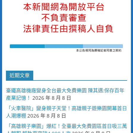
近期文章
臺鐵高雄機廠變身全台最大免費樂園 陳其邁:保存百年
產業記憶！
2026 年 8 月 8 日
「火車醫院」變身親子天堂！高雄親子遊樂園開幕首日
人潮爆棚
2026 年 8 月 8 日
「高雄親子樂園」爆紅！全臺最大免費園區首日吸三萬