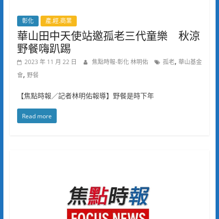
彰化
產.經.商業
華山田中天使站邀孤老三代童樂 秋涼
野餐嗨趴踢
,
2023 年 11 月 22 日
焦點時報-彰化 林明佑
孤老
華山基金
,
會
野餐
【焦點時報／記者林明佑報導】野餐是時下年
Read more