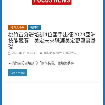
地方大小事
桃園市
桃竹苗分署培訓4位國手出征2023亞洲
技能競賽 奠定未來職涯奠定更堅實基
礎
2023 年 11 月 22 日
焦點時報-新竹 記者羅大元
▲桃竹苗分署培訓的「漆作裝潢」職類國手李
Read more