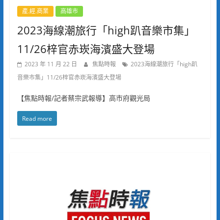
產.經.商業
高雄市
2023海線潮旅行「high趴音樂市集」
11/26梓官赤崁海濱盛大登場
2023 年 11 月 22 日
焦點時報
2023海線潮旅行「high趴
音樂市集」11/26梓官赤崁海濱盛大登場
【焦點時報/記者蔡宗武報導】高市府觀光局
Read more