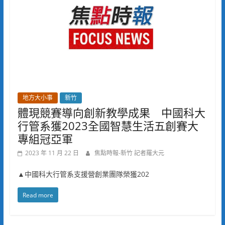
地方大小事
新竹
體現競賽導向創新教學成果 中國科大
行管系獲2023全國智慧生活五創賽大
專組冠亞軍
2023 年 11 月 22 日
焦點時報-新竹 記者羅大元
▲中國科大行管系支援營創業團隊榮獲202
Read more