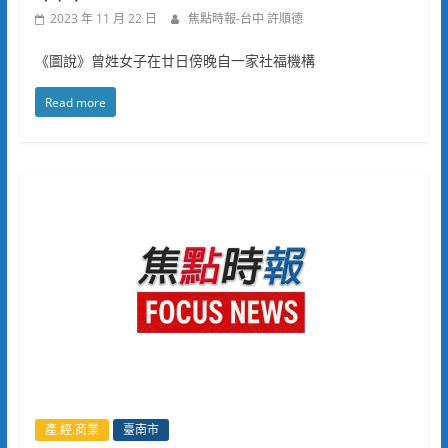
2023 年 11 月 22 日
焦點時報-台中 許順德
《圖說》曾姓女子在廿日傍晚自一家社福機構
Read more
產.經.商業
臺南市