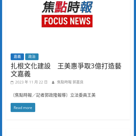
嘉義
政治
扎根文化建設 王美惠爭取3億打造藝
文嘉義
2023 年 11 月 22 日
焦點時報 郭嘉良
〔焦點時報／記者郭政隆報導〕立法委員王美
Read more