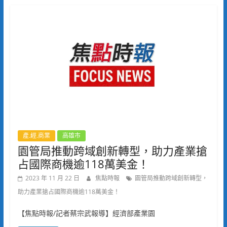
產.經.商業
高雄市
園管局推動跨域創新轉型，助力產業搶
占國際商機逾118萬美金！
2023 年 11 月 22 日
焦點時報
園管局推動跨域創新轉型，
助力產業搶占國際商機逾118萬美金！
【焦點時報/記者蔡宗武報導】經濟部產業園