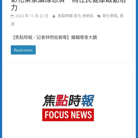
力
,
2023 年 11 月 22 日
焦點時報-彰化 林明佑
彰化榮家
慈
濟
【焦點時報／記者林明佑報導】繼輔導會大鵬
Read more