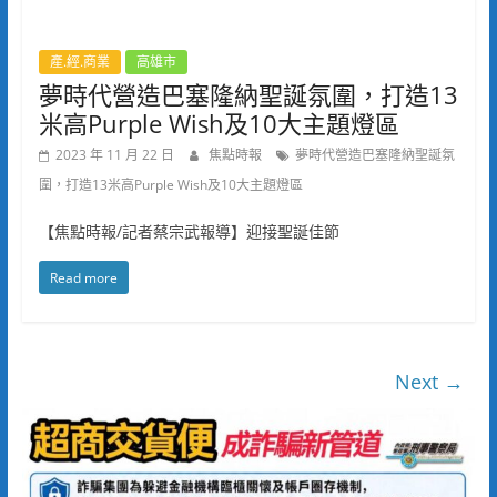
產.經.商業
高雄市
夢時代營造巴塞隆納聖誕氛圍，打造13
米高Purple Wish及10大主題燈區
2023 年 11 月 22 日
焦點時報
夢時代營造巴塞隆納聖誕氛
圍，打造13米高Purple Wish及10大主題燈區
【焦點時報/記者蔡宗武報導】迎接聖誕佳節
Read more
Next →