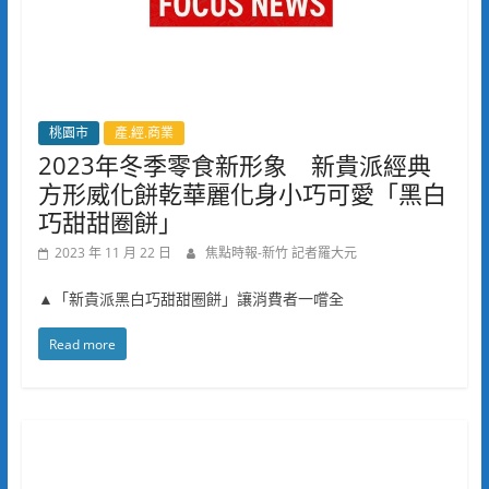
桃園市
產.經.商業
2023年冬季零食新形象 新貴派經典
方形威化餅乾華麗化身小巧可愛「黑白
巧甜甜圈餅」
2023 年 11 月 22 日
焦點時報-新竹 記者羅大元
▲「新貴派黑白巧甜甜圈餅」讓消費者一嚐全
Read more