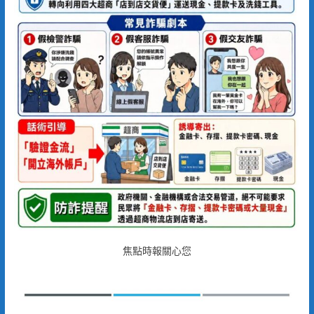
焦點時報關心您