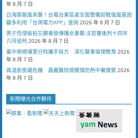
年 8 月 7 日
白海豚颱風來襲！台電台東區處全面整備迎戰強風豪雨
籲多利用「台灣電力APP」查詢
2026 年 8 月 7 日
男子性侵偷拍又餵毒致傳播女暴斃 法官審後判十四年
六月徒刑
2026 年 8 月 7 日
臺中榮總埔里分院攜手檢方 深化醫事倫理教育
2026
年 8 月 7 日
高溫廚房藏危機 嘉義醫院提醒慎防熱中暑傷腎
2026
年 8 月 7 日
新聞曝光合作夥伴