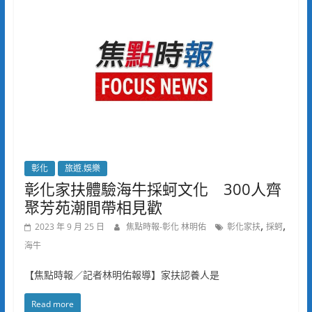
彰化
旅遊.娛樂
彰化家扶體驗海牛採蚵文化 300人齊
聚芳苑潮間帶相見歡
,
,
2023 年 9 月 25 日
焦點時報-彰化 林明佑
彰化家扶
採蚵
海牛
【焦點時報／記者林明佑報導】家扶認養人是
Read more