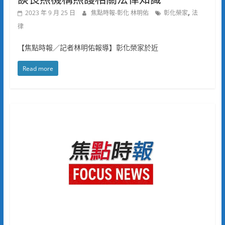
,
2023 年 9 月 25 日
焦點時報-彰化 林明佑
彰化榮家
法
律
【焦點時報／記者林明佑報導】彰化榮家於近
Read more