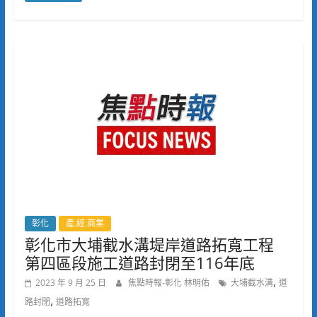
彰化
產.經.商業
彰化市大埔截水溝堤岸道路拓寬工程
第四區段施工道路封閉至116年底
,
2023 年 9 月 25 日
焦點時報-彰化 林明佑
大埔截水溝
道
,
路封閉
道路拓寬