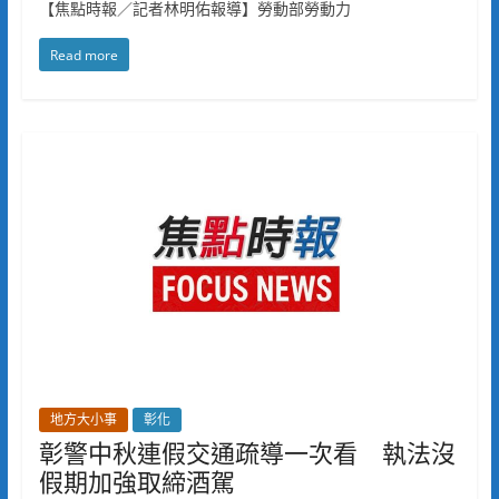
【焦點時報／記者林明佑報導】勞動部勞動力
Read more
地方大小事
彰化
彰警中秋連假交通疏導一次看 執法沒
假期加強取締酒駕