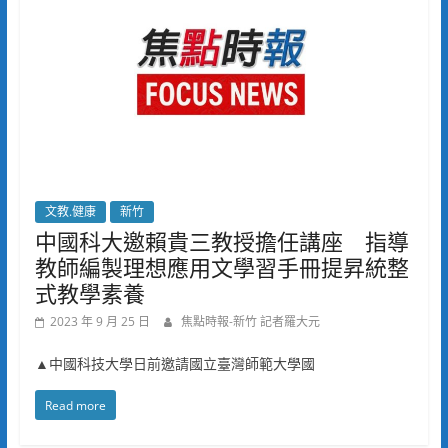
文教.健康
新竹
中國科大邀賴貴三教授擔任講座 指導
教師編製理想應用文學習手冊提昇統整
式教學素養
2023 年 9 月 25 日
焦點時報-新竹 記者羅大元
▲中國科技大學日前邀請國立臺灣師範大學國
Read more