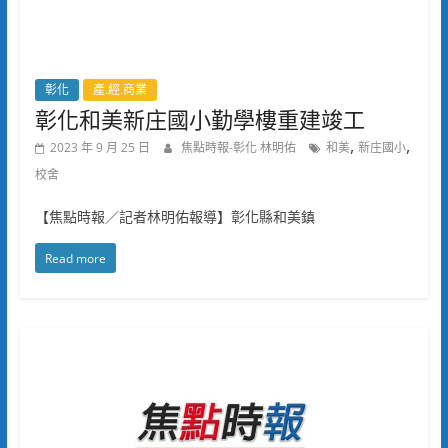
彰化
產.經.商業
彰化和美新庄國小勤學樓重建竣工
,
,
2023 年 9 月 25 日
焦點時報-彰化 林明佑
和美
新庄國小
校舍
【焦點時報／記者林明佑報導】彰化縣和美鎮
Read more