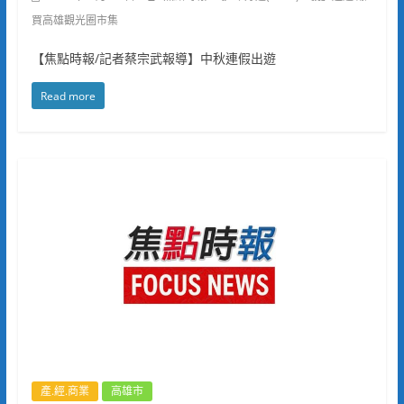
買高雄觀光圈市集
【焦點時報/記者蔡宗武報導】中秋連假出遊
Read more
產.經.商業
高雄市