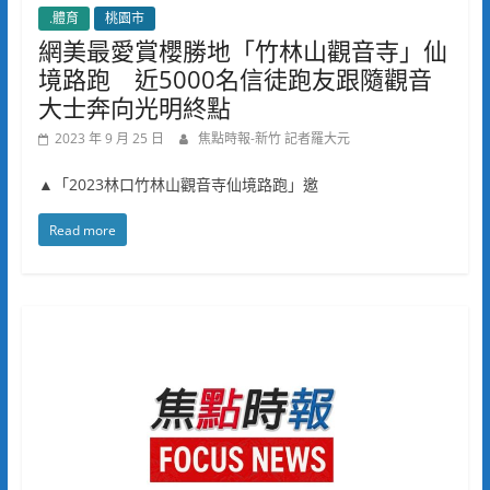
.體育
桃園市
網美最愛賞櫻勝地「竹林山觀音寺」仙
境路跑 近5000名信徒跑友跟隨觀音
大士奔向光明終點
2023 年 9 月 25 日
焦點時報-新竹 記者羅大元
▲「2023林口竹林山觀音寺仙境路跑」邀
Read more