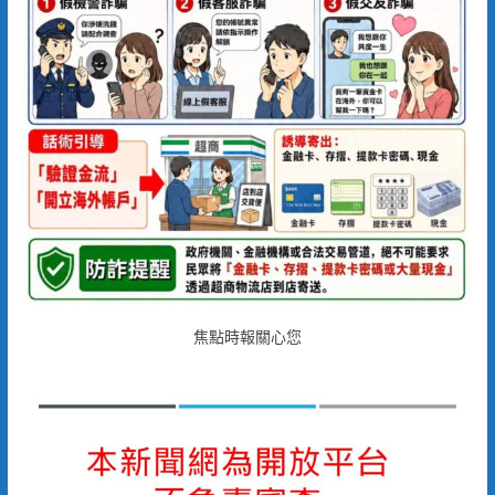
焦點時報關心您