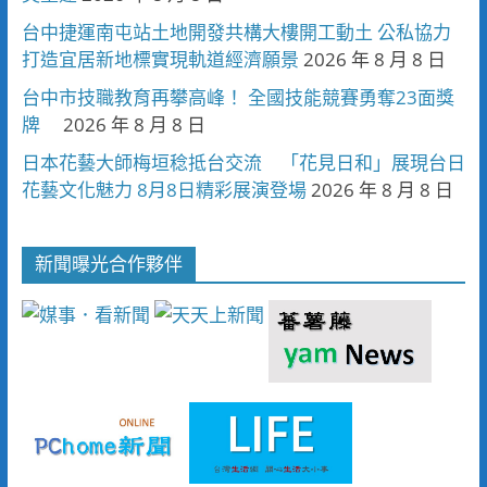
台中捷運南屯站土地開發共構大樓開工動土 公私協力
打造宜居新地標實現軌道經濟願景
2026 年 8 月 8 日
台中市技職教育再攀高峰！ 全國技能競賽勇奪23面獎
牌
2026 年 8 月 8 日
日本花藝大師梅垣稔抵台交流 「花見日和」展現台日
花藝文化魅力 8月8日精彩展演登場
2026 年 8 月 8 日
新聞曝光合作夥伴