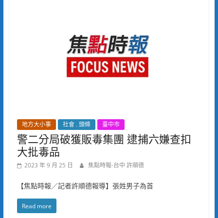
地方大小事
社會 . 頭條
臺中市
警二分局破獲販毒集團 逮捕六嫌查扣
大批毒品
2023 年 9 月 25 日
焦點時報-台中 許順德
【焦點時報／記者許順德報導】張姓男子為首
Read more