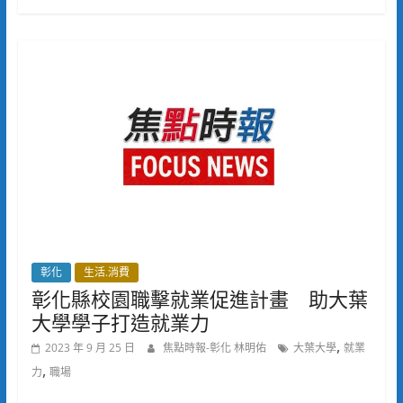
彰化
生活.消費
彰化縣校園職擊就業促進計畫 助大葉
大學學子打造就業力
,
2023 年 9 月 25 日
焦點時報-彰化 林明佑
大葉大學
就業
,
力
職場