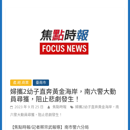
產.經.商業
臺南市
婦攜2幼子直奔黃金海岸，南六警大動
員尋獲，阻止悲劇發生！
2023 年 9 月 25 日
焦點時報
婦攜2幼子直奔黃金海岸，南
六警大動員尋獲，阻止悲劇發生！
【焦點時報/記者蔡宗武報導】南市警六分局