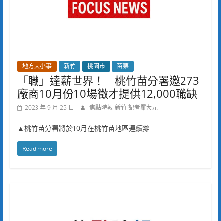
地方大小事
新竹
桃園市
苗栗
「職」達薪世界！ 桃竹苗分署邀273
廠商10月份10場徵才提供12,000職缺
2023 年 9 月 25 日
焦點時報-新竹 記者羅大元
▲桃竹苗分署將於10月在桃竹苗地區連續辦
Read more