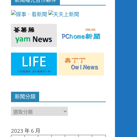
新聞分類
新
聞
分
2023 年 6 月
類