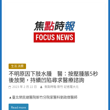
生活.消費
不明原因下肢水腫 醫：按壓腫脹5秒
後放開，持續凹陷尋求醫療諮詢
2023 年 2 月 22 日
焦點時報-新竹 記者羅大元
▲臺北榮民總醫院新竹分院家醫科劉政傑醫師
Read more