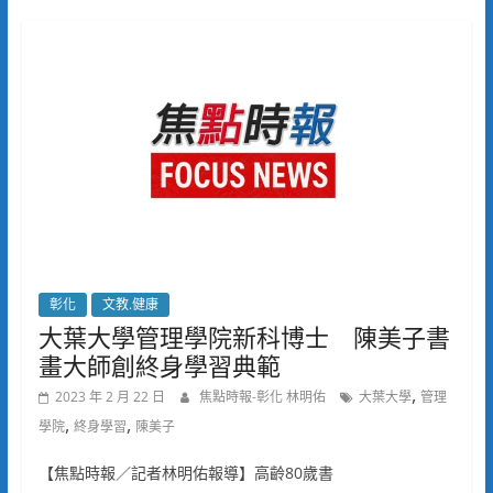
彰化
文教.健康
大葉大學管理學院新科博士 陳美子書
畫大師創終身學習典範
,
2023 年 2 月 22 日
焦點時報-彰化 林明佑
大葉大學
管理
,
,
學院
終身學習
陳美子
【焦點時報／記者林明佑報導】高齡80歲書