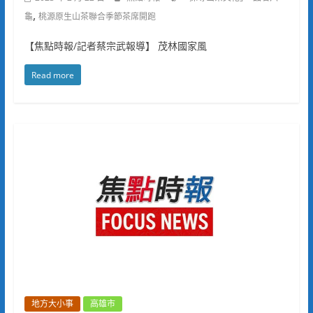
,
龜
桃源原生山茶聯合季節茶席開跑
【焦點時報/記者蔡宗武報導】 茂林國家風
Read more
地方大小事
高雄市