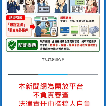
焦點時報關心您