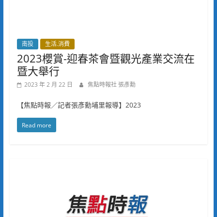
南投
生活.消費
2023櫻賞-迎春茶會暨觀光產業交流在
暨大舉行
2023 年 2 月 22 日
焦點時報社 張彥勳
【焦點時報／記者張彥勳埔里報導】2023
Read more