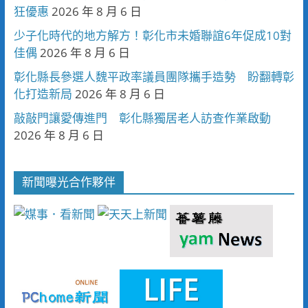
狂優惠
2026 年 8 月 6 日
少子化時代的地方解方！彰化市未婚聯誼6年促成10對
佳偶
2026 年 8 月 6 日
彰化縣長參選人魏平政率議員團隊攜手造勢 盼翻轉彰
化打造新局
2026 年 8 月 6 日
敲敲門讓愛傳進門 彰化縣獨居老人訪查作業啟動
2026 年 8 月 6 日
新聞曝光合作夥伴