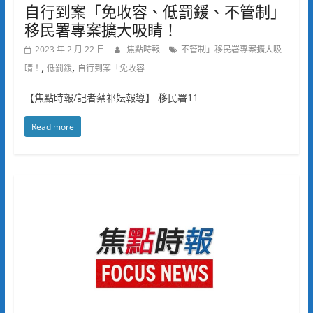
自行到案「免收容、低罰鍰、不管制」
移民署專案擴大吸睛！
2023 年 2 月 22 日
焦點時報
不管制」移民署專案擴大吸
,
,
睛！
低罰鍰
自行到案「免收容
【焦點時報/記者蔡祁妘報導】 移民署11
Read more