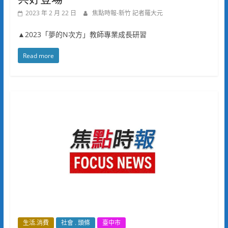
2023 年 2 月 22 日
焦點時報-新竹 記者羅大元
▲2023「夢的N次方」教師專業成長研習
Read more
生活.消費
社會 . 頭條
臺中市