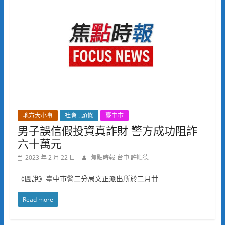
地方大小事
社會 . 頭條
臺中市
男子誤信假投資真詐財 警方成功阻詐
六十萬元
2023 年 2 月 22 日
焦點時報-台中 許順德
《圖說》臺中市警二分局文正派出所於二月廿
Read more