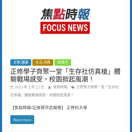
文教.健康
生活.消費
高雄市
正修學子齊聚一堂「生存社仿真槍」體
驗戰場感受，校園掀起風潮！
2023 年 2 月 22 日
焦點時報
正修學子齊聚一堂「生存社
仿真槍」體驗戰場感受，校園掀起風潮！
【焦點時報/記者蔡宗武報導】 正修科大舉
Read more