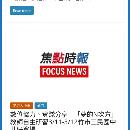
Read more
地方大小事
新竹
數位協力、實踐分享 「夢的N次方」
教師自主研習3/11-3/12竹市三民國中
共好登場