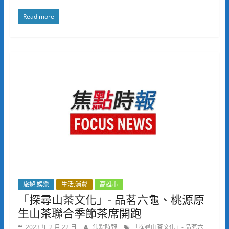
Read more
旅遊.娛樂
生活.消費
高雄市
「探尋山茶文化」- 品茗六龜、桃源原
生山茶聯合季節茶席開跑
2023 年 2 月 22 日
焦點時報
「探尋山茶文化」- 品茗六