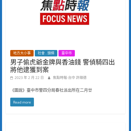
地方大小事
社會 . 頭條
臺中市
男子偷虎爺金牌與香油錢 警偵騎四出
將他逮獲到案
2023 年 2 月 22 日
焦點時報-台中 許順德
《圖說》臺中市警四分局春社派出所在二月廿
Read more