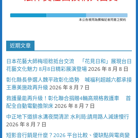
近期文章
日本花藝大師梅垣稔抵台交流 「花見日和」展現台日
花藝文化魅力 8月8日精彩展演登場
2026 年 8 月 8 日
彰化縣長參選人魏平政彰化造勢 喊福利超越六都承接
王惠美施政再升級
2026 年 8 月 7 日
救護量能再升級！彰化聯合捐贈4輛高規格救護車 首
配全自動電動擔架床
2026 年 8 月 7 日
中正地下道排水溝夜間清淤 水利局:請用路人減速慢行
2026 年 8 月 7 日
短影音行銷是什麼？2026 平台比較、優缺點與電商變