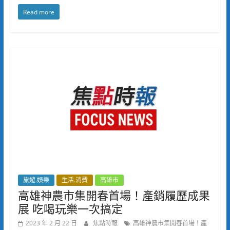
Read more
旅遊.娛樂
生活.消費
高雄市
高雄神農市集開春首場！產銷履歷成果
展 吃喝玩樂一次搞定
2023 年 2 月 22 日
焦點時報
高雄神農市集開春首場！產