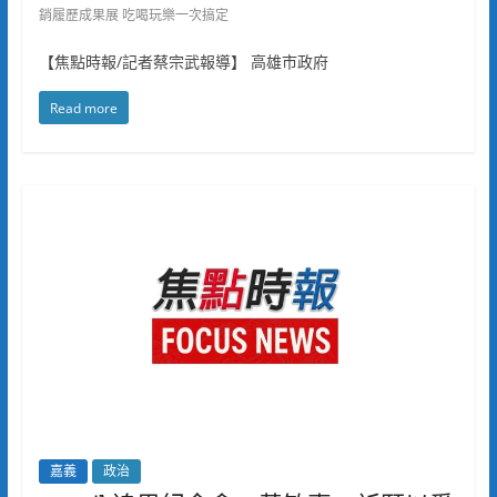
銷履歷成果展 吃喝玩樂一次搞定
【焦點時報/記者蔡宗武報導】 高雄市政府
Read more
嘉義
政治