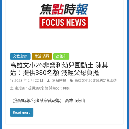
文教.健康
生活.消費
高雄市
高雄文小26非營利幼兒園動土 陳其
邁：提供380名額 減輕父母負擔
2023 年 2 月 22 日
焦點時報
高雄文小26非營利幼兒園動
土 陳其邁：提供380名額 減輕父母負擔
【焦點時報/記者蔡宗武報導】 高雄市鼓山
Read more