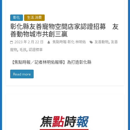
彰化
生活.消費
彰化縣友善寵物空間店家認證招募 友
善動物城巿共創三贏
,
2023 年 2 月 22 日
焦點時報-彰化 林明佑
友善動物
友善
,
,
寵物
毛孩
認證標章
【焦點時報／記者林明佑報導】為打造彰化縣
Read more