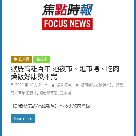
生活.消費
高雄市
歡慶高雄百年 迺夜市、逛市場、吃肉
燥飯好康獎不完
,
2020 年 10 月 21 日
焦點時報
吃肉燥飯好康獎不完
歡慶
,
,
高雄百年 迺夜市
記者蔡宗憲
逛市場
【記者蔡宗武/高雄報導】 你今天吃肉燥飯
Read more