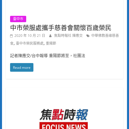
臺中市
中市榮服處攜手慈善會關懷百歲榮民
2020 年 10 月 21 日
焦點時報社 陳應交
中華佛教善緣慈善
,
,
會
臺中市榮民服務處
重陽節
記者陳應交/台中報導 重陽節將至，社團法
Read more