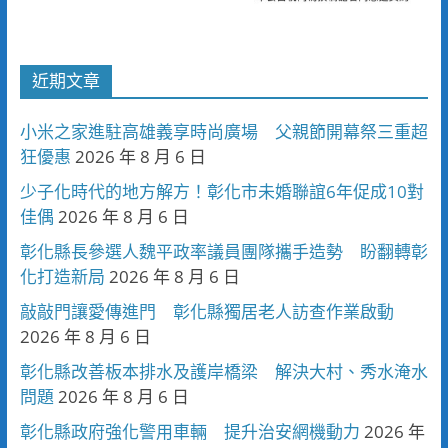
近期文章
小米之家進駐高雄義享時尚廣場 父親節開幕祭三重超
狂優惠
2026 年 8 月 6 日
少子化時代的地方解方！彰化市未婚聯誼6年促成10對
佳偶
2026 年 8 月 6 日
彰化縣長參選人魏平政率議員團隊攜手造勢 盼翻轉彰
化打造新局
2026 年 8 月 6 日
敲敲門讓愛傳進門 彰化縣獨居老人訪查作業啟動
2026 年 8 月 6 日
彰化縣改善板本排水及護岸橋梁 解決大村、秀水淹水
問題
2026 年 8 月 6 日
彰化縣政府強化警用車輛 提升治安網機動力
2026 年