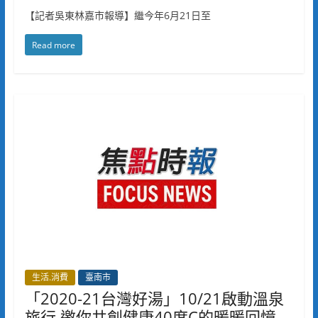
【記者吳東林嘉市報導】繼今年6月21日至
Read more
生活.消費
臺南市
「2020-21台灣好湯」10/21啟動溫泉
旅行 邀你共創健康40度C的暖暖回憶