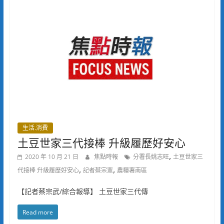
生活.消費
土豆世家三代接棒 升級履歷好安心
,
2020 年 10 月 21 日
焦點時報
分署長姚志旺
土豆世家三
,
,
代接棒 升級履歷好安心
記者蔡宗憲
農糧署南區
【記者蔡宗武/綜合報導】 土豆世家三代傳
Read more