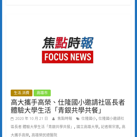
生活.消費
高雄市
高大攜手高榮、仕隆國小邀請社區長者
體驗大學生活「青銀共學共餐」
,
2020 年 10 月 21 日
焦點時報
仕隆國小
仕隆國小邀請社
,
,
,
區長者 體驗大學生活「青銀共學共餐」
國立高雄大學
記者蔡宗憲
高
,
大攜手高榮
高雄榮民總醫院