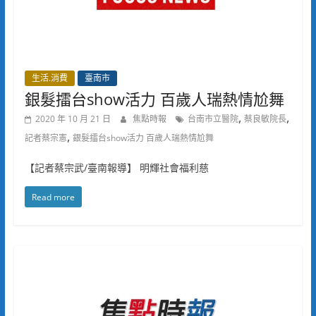
生活.消費
臺南市
銀髮擂台show活力 百歲人瑞熱情尬舞
,
,
2020 年 10 月 21 日
焦點時報
台南市立醫院
蔡良敏院長
,
記者蔡宗憲
銀髮擂台show活力 百歲人瑞熱情尬舞
【記者蔡宗武/臺南報導】 明輝社會福利慈
Read more