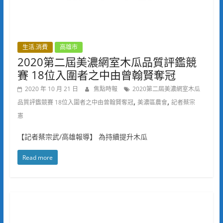
生活.消費
高雄市
2020第二屆美濃網室木瓜品質評鑑競
賽 18位入圍者之中由曾翰賢奪冠
2020 年 10 月 21 日
焦點時報
2020第二屆美濃網室木瓜
,
,
品質評鑑競賽 18位入圍者之中由曾翰賢奪冠
美濃區農會
記者蔡宗
憲
【記者蔡宗武/高雄報導】 為持續提升木瓜
Read more