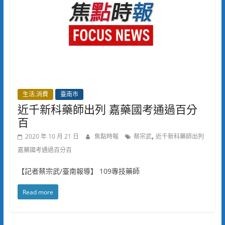
生活.消費
臺南市
近千新科藥師出列 嘉藥國考通過百分
百
,
2020 年 10 月 21 日
焦點時報
蔡宗武
近千新科藥師出列
嘉藥國考通過百分百
【記者蔡宗武/臺南報導】 109專技藥師
Read more