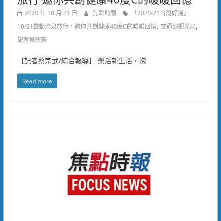
2020 年 10 月 21 日
焦點時報
「2020-21台灣好湯」
,
,
10/21啟動溫泉旅行，邀你共創健康40度C的暖暖回憶
交通部觀光局
記者蔡宗憲
【記者蔡宗武/綜合報導】 樂活新生活，泡
Read more