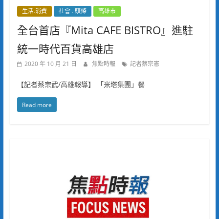
生活.消費
社會 . 頭條
高雄市
全台首店『Mita CAFE BISTRO』進駐
統一時代百貨高雄店
2020 年 10 月 21 日
焦點時報
記者蔡宗憲
【記者蔡宗武/高雄報導】 「米塔集團」餐
Read more