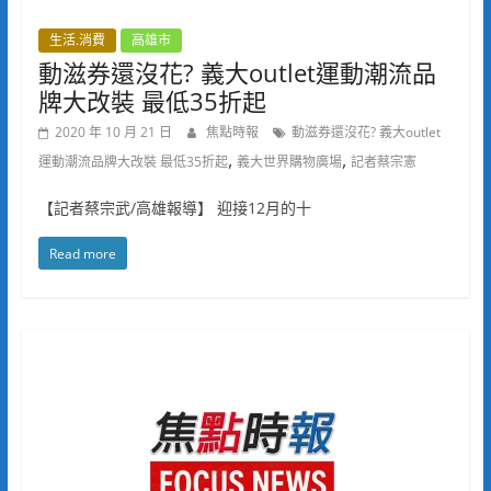
生活.消費
高雄市
動滋券還沒花? 義大outlet運動潮流品
牌大改裝 最低35折起
2020 年 10 月 21 日
焦點時報
動滋券還沒花? 義大outlet
,
,
運動潮流品牌大改裝 最低35折起
義大世界購物廣場
記者蔡宗憲
【記者蔡宗武/高雄報導】 迎接12月的十
Read more