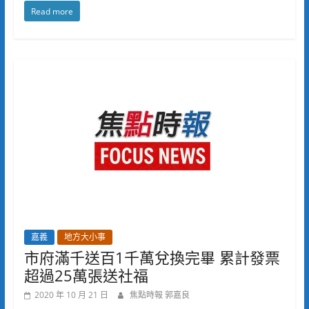
Read more
嘉義
地方大小事
市府滿千送百1千萬兌換完畢 累計發票
超過25萬張送社福
2020 年 10 月 21 日
焦點時報 郭嘉良