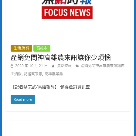
生活.消費
高雄市
產銷免問神高雄農來訊讓你少煩惱
2020 年 10 月 21 日
焦點時報
產銷免問神高雄農來訊讓你
,
,
少煩惱
記者蔡宗憲
高雄農業局
【記者蔡宗武/高雄報導】 覺得產銷資訊查
Read more