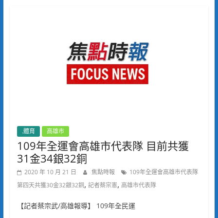
.體育
高雄市
109年全運會高雄市代表隊 目前共獲
31金34銀32銅
2020 年 10 月 21 日
焦點時報
109年全運會高雄市代表隊
,
,
第四天共獲30金32銀32銅
記者蔡宗憲
高雄市代表隊
【記者蔡宗武/高雄報導】 109年全民運