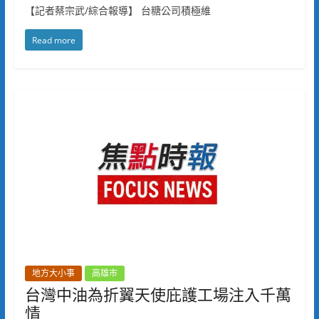
【記者蔡宗武/綜合報導】 台糖公司積極維
Read more
地方大小事
高雄市
台灣中油為折翼天使庇護工場注入千萬
情