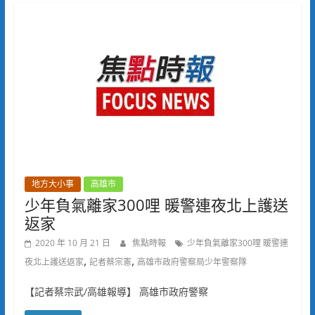
地方大小事
高雄市
少年負氣離家300哩 暖警連夜北上護送
返家
2020 年 10 月 21 日
焦點時報
少年負氣離家300哩 暖警連
,
,
夜北上護送返家
記者蔡宗憲
高雄市政府警察局少年警察隊
【記者蔡宗武/高雄報導】 高雄市政府警察