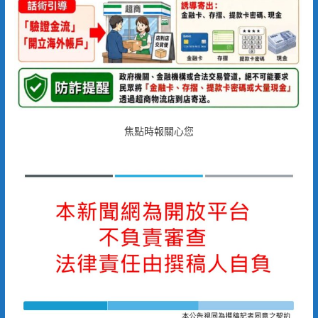
焦點時報關心您