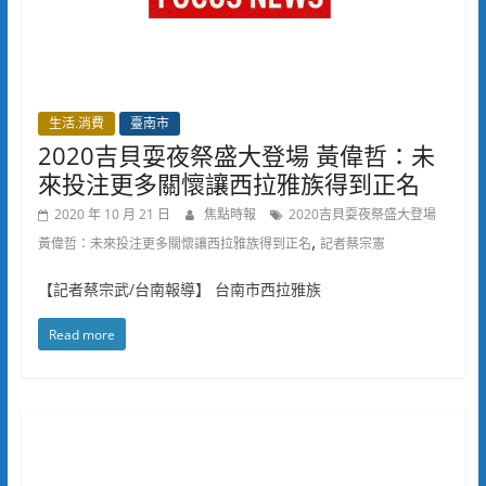
生活.消費
臺南市
2020吉貝耍夜祭盛大登場 黃偉哲：未
來投注更多關懷讓西拉雅族得到正名
2020 年 10 月 21 日
焦點時報
2020吉貝耍夜祭盛大登場
,
黃偉哲：未來投注更多關懷讓西拉雅族得到正名
記者蔡宗憲
【記者蔡宗武/台南報導】 台南市西拉雅族
Read more