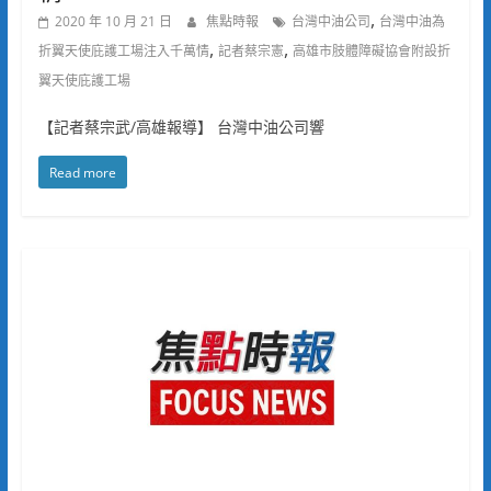
,
2020 年 10 月 21 日
焦點時報
台灣中油公司
台灣中油為
,
,
折翼天使庇護工場注入千萬情
記者蔡宗憲
高雄市肢體障礙協會附設折
翼天使庇護工場
【記者蔡宗武/高雄報導】 台灣中油公司響
Read more