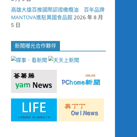
高雄大遠百推國際認證橄欖油 百年品牌
MANTOVA進駐異國食品館
2026 年 8 月
5 日
新聞曝光合作夥伴