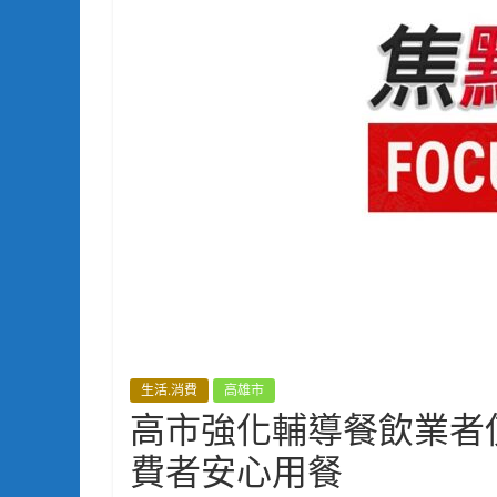
生活.消費
高雄市
高市強化輔導餐飲業者
費者安心用餐