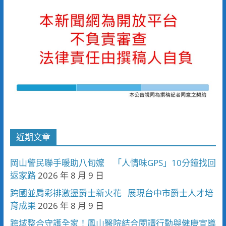
近期文章
岡山警民聯手暖助八旬嬤 「人情味GPS」10分鐘找回
返家路
2026 年 8 月 9 日
跨國並肩彩排激盪爵士新火花 展現台中市爵士人才培
育成果
2026 年 8 月 9 日
跨域整合守護全家！鳳山醫院結合閱讀行動與健康宣導