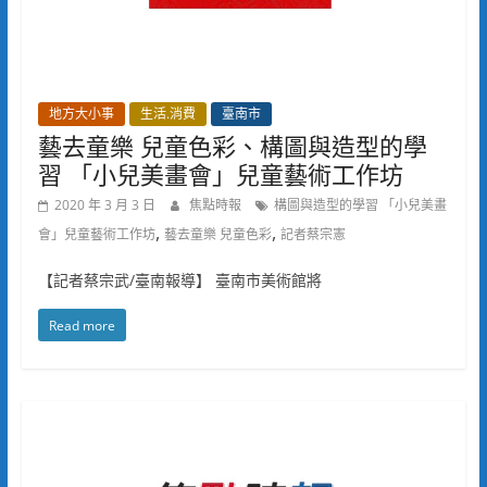
地方大小事
生活.消費
臺南市
藝去童樂 兒童色彩、構圖與造型的學
習 「小兒美畫會」兒童藝術工作坊
2020 年 3 月 3 日
焦點時報
構圖與造型的學習 「小兒美畫
,
,
會」兒童藝術工作坊
藝去童樂 兒童色彩
記者蔡宗憲
【記者蔡宗武/臺南報導】 臺南市美術館將
Read more