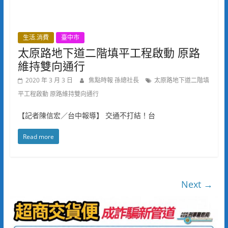
生活.消費
臺中市
太原路地下道二階填平工程啟動 原路
維持雙向通行
2020 年 3 月 3 日
焦點時報 孫總社長
太原路地下道二階填
平工程啟動 原路維持雙向通行
【記者陳信宏／台中報導】 交通不打結！台
Read more
Next →