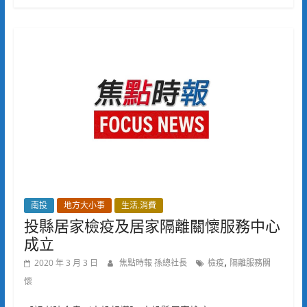
南投
地方大小事
生活.消費
投縣居家檢疫及居家隔離關懷服務中心
成立
,
2020 年 3 月 3 日
焦點時報 孫總社長
檢疫
隔離服務關
懷