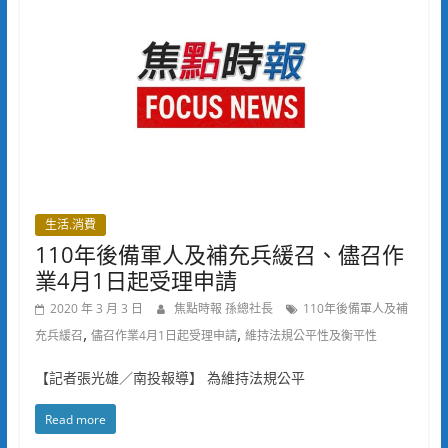
生活.消費
110年後備軍人及補充兵緩召、儘召作
業4月1日起受理申請
2020 年 3 月 3 日
焦點時報 孫總社長
110年後備軍人及補
,
,
充兵緩召
儘召作業4月1日起受理申請
維持法規公平性及衡平性
【記者張光雄／南投報導】 為維持法規公平
Read more