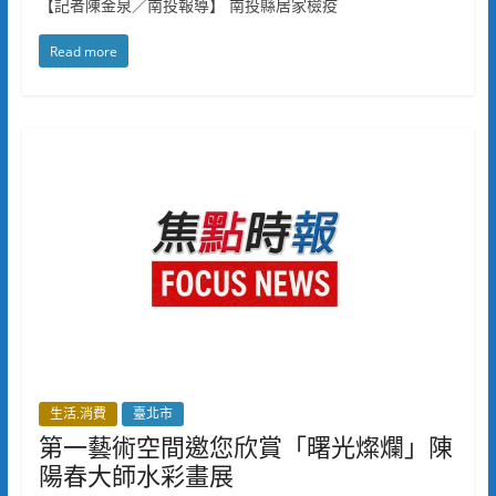
【記者陳金泉／南投報導】 南投縣居家檢疫
Read more
生活.消費
臺北市
第一藝術空間邀您欣賞「曙光燦爛」陳
陽春大師水彩畫展