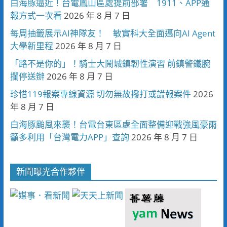
白海豚逼近！台電鳳山區處提前部署 1911、APP通
報方式一次看
2026 年 8 月 7 日
每周抽籤展示AI神隊友！ 敏實科大全面邁向AI Agent
大學新里程
2026 年 8 月 7 日
「路不是你的」！騎士大鬧城鎮韌性演習 前鎮警鐵腕
攔停送辦
2026 年 8 月 7 日
珍惜119報案專線資源 切勿無故撥打或謊報案件
2026
年 8 月 7 日
白海豚颱風來襲！台電台東區處全面整備迎戰強風豪雨
籲多利用「台灣電力APP」查詢
2026 年 8 月 7 日
新聞曝光合作夥伴