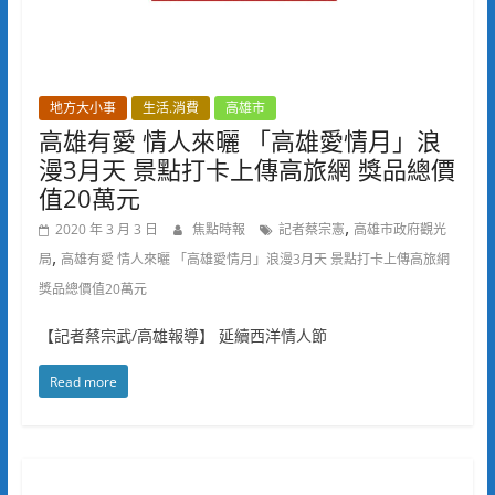
地方大小事
生活.消費
高雄市
高雄有愛 情人來曬 「高雄愛情月」浪
漫3月天 景點打卡上傳高旅網 獎品總價
值20萬元
,
2020 年 3 月 3 日
焦點時報
記者蔡宗憲
高雄市政府觀光
,
局
高雄有愛 情人來曬 「高雄愛情月」浪漫3月天 景點打卡上傳高旅網
獎品總價值20萬元
【記者蔡宗武/高雄報導】 延續西洋情人節
Read more