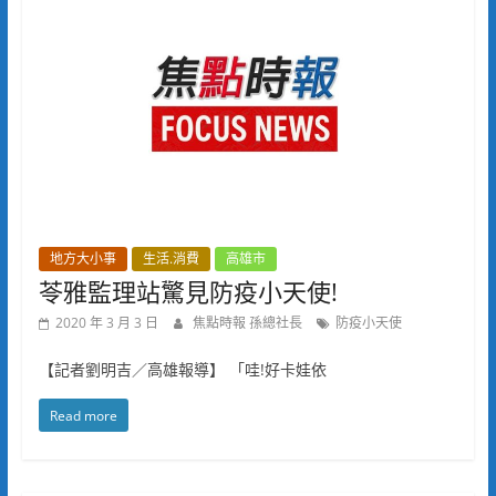
地方大小事
生活.消費
高雄市
苓雅監理站驚見防疫小天使!
2020 年 3 月 3 日
焦點時報 孫總社長
防疫小天使
【記者劉明吉／高雄報導】 「哇!好卡娃依
Read more