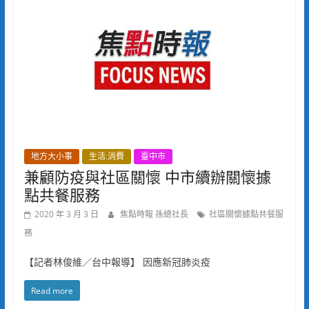
地方大小事
生活.消費
臺中市
兼顧防疫與社區關懷 中市續辦關懷據
點共餐服務
2020 年 3 月 3 日
焦點時報 孫總社長
社區關懷據點共餐服
務
【記者林俊維／台中報導】 因應新冠肺炎疫
Read more