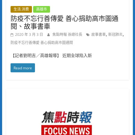
生活.消費
高雄市
防疫不忘行善傳愛 善心捐助高市圖通
閱、故事書車
,
,
2020 年 3 月 3 日
焦點時報 孫總社長
故事書車
新冠肺炎
防疫不忘行善傳愛 善心捐助高市圖通閱
【記者劉明吉／高雄報導】 近期全球陷入新
Read more