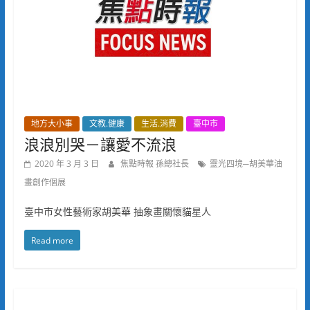
地方大小事
文教.健康
生活.消費
臺中市
浪浪別哭－讓愛不流浪
2020 年 3 月 3 日
焦點時報 孫總社長
靈光四境─胡美華油
畫創作個展
臺中市女性藝術家胡美華 抽象畫關懷貓星人
Read more