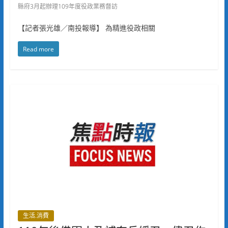
縣府3月起辦理109年度役政業務督訪
【記者張光雄／南投報導】 為精進役政相關
Read more
生活.消費