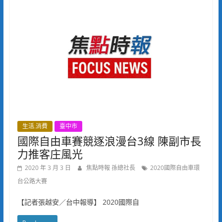
生活.消費
臺中市
國際自由車賽競逐浪漫台3線 陳副市長
力推客庄風光
2020 年 3 月 3 日
焦點時報 孫總社長
2020國際自由車環
台公路大賽
【記者張越安／台中報導】 2020國際自