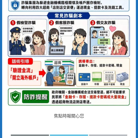
焦點時報關心您