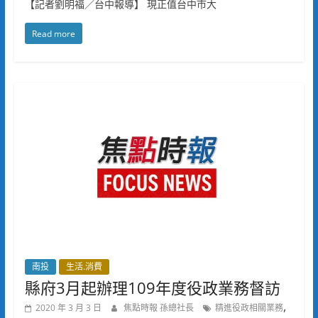
【記者劉明福／台中報導】 現正值台中市大
Read more
南投
生活.消費
縣府3月起辦理109年度役政業務督訪
,
2020 年 3 月 3 日
焦點時報 孫總社長
精進役政相關業務