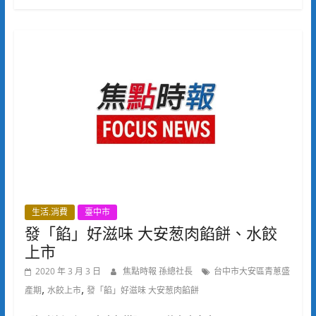
生活.消費
臺中市
發「餡」好滋味 大安葱肉餡餅、水餃
上市
2020 年 3 月 3 日
焦點時報 孫總社長
台中市大安區青蔥盛
,
,
產期
水餃上市
發「餡」好滋味 大安葱肉餡餅