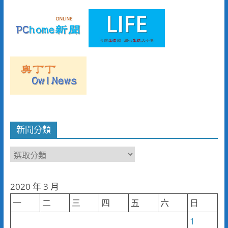
新聞分類
新
聞
分
2020 年 3 月
類
一
二
三
四
五
六
日
1