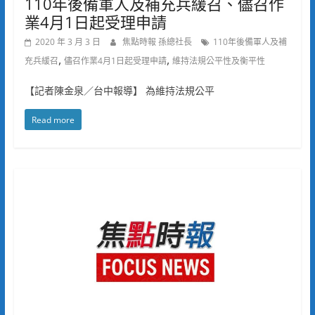
110年後備軍人及補充兵緩召、儘召作
業4月1日起受理申請
2020 年 3 月 3 日
焦點時報 孫總社長
110年後備軍人及補
,
,
充兵緩召
儘召作業4月1日起受理申請
維持法規公平性及衡平性
【記者陳金泉／台中報導】 為維持法規公平
Read more