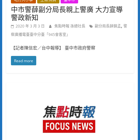
中市警薛副分局長親上警廣 大力宣導
警政新知
,
2020 年 3 月 3 日
焦點時報 孫總社長
副分局長薛錦孟
警
察廣播電臺臺中分臺「945會客室」
【記者陳信宏／台中報導】 臺中市政府警察
Read more