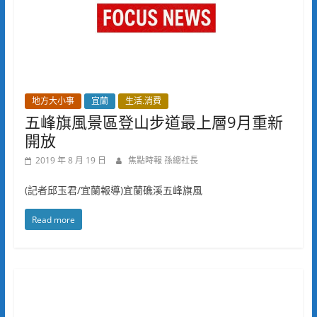
地方大小事
宜蘭
生活.消費
五峰旗風景區登山步道最上層9月重新
開放
2019 年 8 月 19 日
焦點時報 孫總社長
(記者邱玉君/宜蘭報導)宜蘭礁溪五峰旗風
Read more