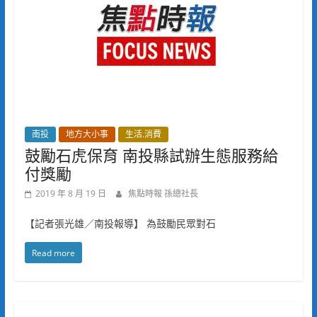
南投
地方大小事
生活.消費
鼓勵石虎保育 南投縣試辦生態服務給
付獎勵
2019 年 8 月 19 日
焦點時報 孫總社長
【記者張光雄／南投報導】 為鼓勵民眾對石
Read more