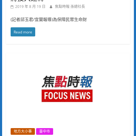
2019 年 8 月 19 日
焦點時報 孫總社長
(記者邱玉君/宜蘭報導)為保障民眾生命財
Read more
地方大小事
臺中市