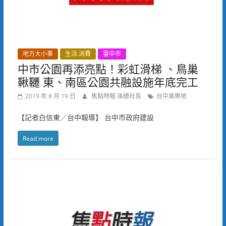
地方大小事
生活.消費
臺中市
中市公園再添亮點！彩虹滑梯 、鳥巢
鞦韆 東、南區公園共融設施年底完工
2019 年 8 月 19 日
焦點時報 孫總社長
台中美樂地
【記者白信東／台中報導】 台中市政府建設
Read more