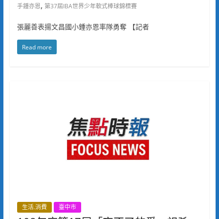
,
手鍾亦恩
第37屆IBA世界少年軟式棒球錦標賽
張麗善表揚文昌國小鍾亦恩率隊勇奪 【記者
Read more
生活.消費
臺中市