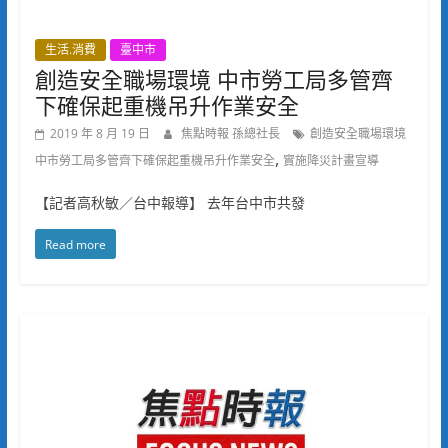
生活.消費
臺中市
創造安全職場環境 中市勞工局多管齊
下確保起重機吊升作業安全
2019 年 8 月 19 日
焦點時報 孫總社長
創造安全職場環境
,
中市勞工局多管齊下確保起重機吊升作業安全
實施降災計畫宣導
【記者高秋敏／台中報導】 去年台中市共發
Read more