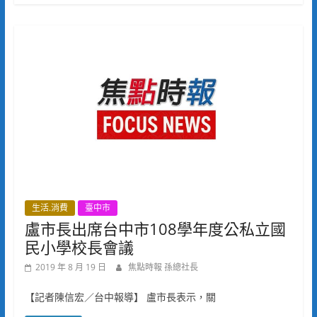
生活.消費
臺中市
盧市長出席台中市108學年度公私立國
民小學校長會議
2019 年 8 月 19 日
焦點時報 孫總社長
【記者陳信宏／台中報導】 盧市長表示，關