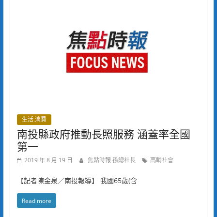
生活.消費
南投縣政府推動長照服務 涵蓋率全國
第一
2019 年 8 月 19 日
焦點時報 孫總社長
高齡社會
【記者陳金泉／南投報導】 我國65歲(含
Read more