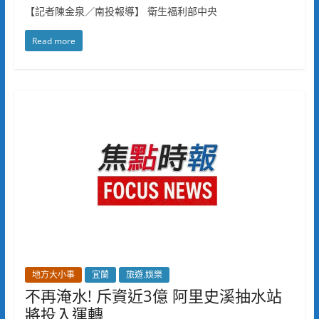
【記者陳金泉／南投報導】 衛生福利部中央
Read more
地方大小事
宜蘭
旅遊.娛樂
不再淹水! 斥資近3億 阿里史溪抽水站
將投入運轉