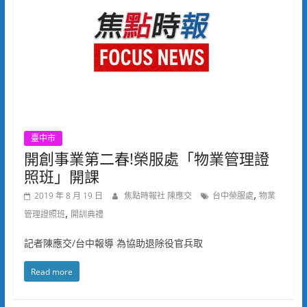
臺中市
開創事業第二春!榮服處「物業管理證
照班」開課
,
2019 年 8 月 19 日
焦點時報社 陳應交
台中榮服處
物業
,
管理證照班
開訓典禮
記者陳應交/台中報導 為協助退除役官兵取
Read more