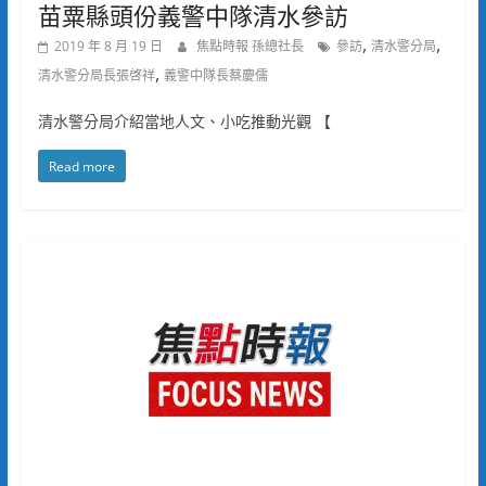
苗粟縣頭份義警中隊清水參訪
,
,
2019 年 8 月 19 日
焦點時報 孫總社長
參訪
清水警分局
,
清水警分局長張啓祥
義警中隊長蔡慶儒
清水警分局介紹當地人文、小吃推動光觀 【
Read more