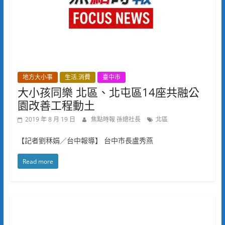
地方大小事
生活.消費
臺中市
大小孩同樂 北區、北屯區14座共融公
園改善工程動土
2019 年 8 月 19 日
焦點時報 孫總社長
北區
【記者劉秝娟／台中報導】 台中市長盧秀燕
Read more