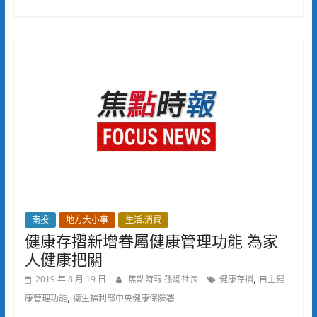
南投
地方大小事
生活.消費
健康存摺新增眷屬健康管理功能 為家
人健康把關
,
2019 年 8 月 19 日
焦點時報 孫總社長
健康存摺
自主健
,
康管理功能
衛生福利部中央健康保險署