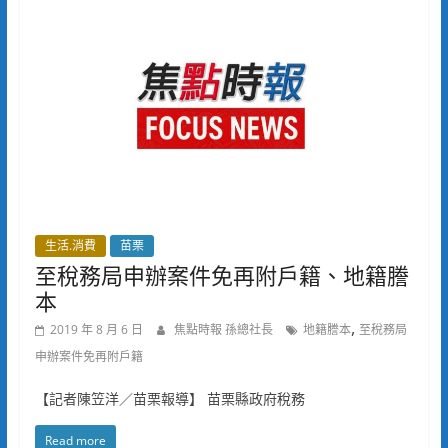
生活.消費
苗栗
至稅務局申辦案件免再附戶籍、地籍謄
本
,
2019 年 8 月 6 日
焦點時報 孫總社長
地籍謄本
至稅務局
申辦案件免再附戶籍
【記者陳笠洋／苗栗報導】 苗栗縣政府稅務
Read more