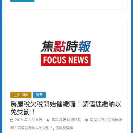
生活.消費
苗栗
房屋稅欠稅開始催繳囉！請儘速繳納以
免受罰！
2019 年 8 月 6 日
焦點時報 孫總社長
房屋稅欠稅開始催繳
,
囉！請儘速繳納以免受罰！
房屋稅開徵