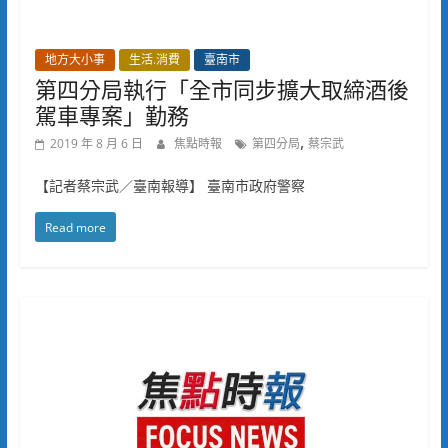
地方大小事
生活.消費
臺南市
第四分局執行「全市同步擴大取締酒後
駕車專案」勤務
,
2019 年 8 月 6 日
焦點時報
第四分局
蔡宗武
【記者蔡宗武／臺南報導】 臺南市政府警察
Read more