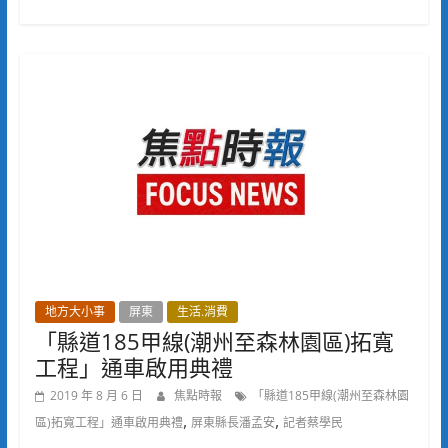
地方大小事
屏東
生活.消費
「縣道185甲線(潮州至森林園區)拓寬
工程」通車啟用典禮
2019 年 8 月 6 日
焦點時報
「縣道185甲線(潮州至森林園
,
,
區)拓寬工程」通車啟用典禮
屏東縣長潘孟安
記者蔡學民