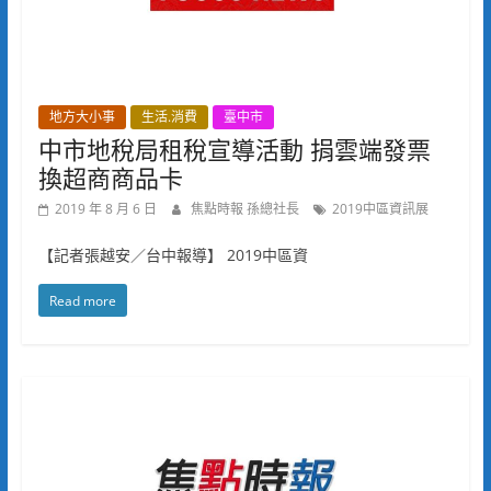
地方大小事
生活.消費
臺中市
中市地稅局租稅宣導活動 捐雲端發票
換超商商品卡
2019 年 8 月 6 日
焦點時報 孫總社長
2019中區資訊展
【記者張越安／台中報導】 2019中區資
Read more