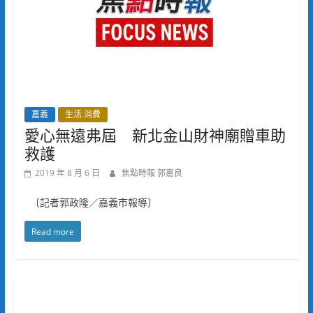
嘉義
生活.消費
愛心無遠弗屆 新北金山財神廟贈車助
救護
2019 年 8 月 6 日
焦點時報 郭嘉良
〔記者郭政隆／嘉義市報導〕
Read more