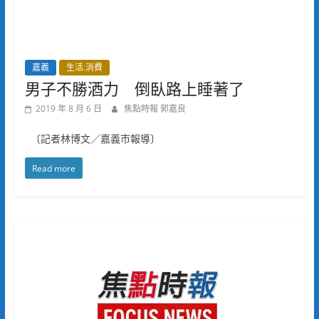
嘉義
生活.消費
男子不勝酒力 倒臥路上睡著了
2019 年 8 月 6 日
焦點時報 郭嘉良
〔記者林博文／嘉義市報導〕
Read more