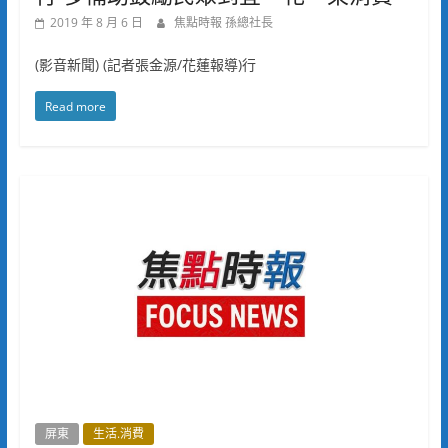
2019 年 8 月 6 日
焦點時報 孫總社長
(影音新聞) (記者張金源/花蓮報導)行
Read more
屏東
生活.消費