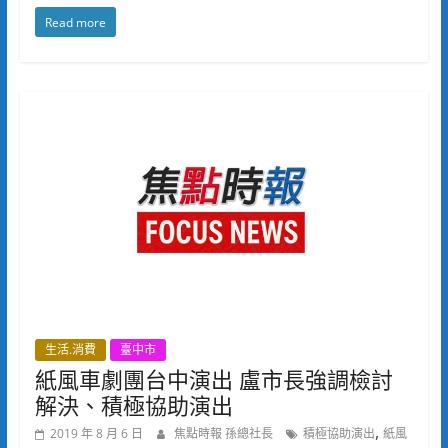
Read more
生活.消費
臺中市
紙風車劇團台中演出 盧市長強調檢討
解決、積極協助演出
,
2019 年 8 月 6 日
焦點時報 孫總社長
積極協助演出
紙風