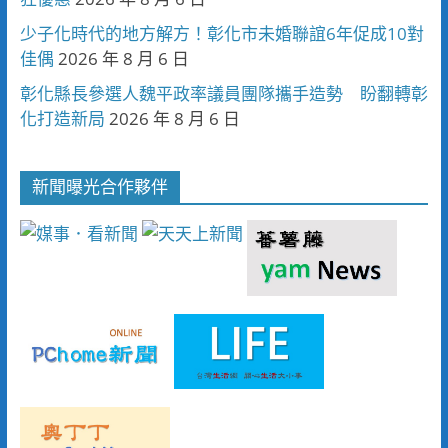
少子化時代的地方解方！彰化市未婚聯誼6年促成10對
佳偶
2026 年 8 月 6 日
彰化縣長參選人魏平政率議員團隊攜手造勢 盼翻轉彰
化打造新局
2026 年 8 月 6 日
新聞曝光合作夥伴