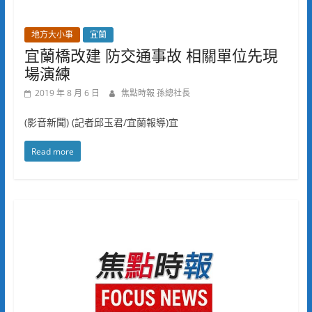
地方大小事
宜蘭
宜蘭橋改建 防交通事故 相關單位先現
場演練
2019 年 8 月 6 日
焦點時報 孫總社長
(影音新聞) (記者邱玉君/宜蘭報導)宜
Read more