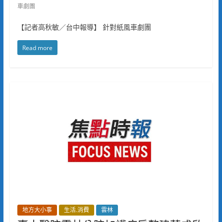
車劇團
【記者高秋敏／台中報導】 針對紙風車劇團
Read more
地方大小事
生活.消費
雲林