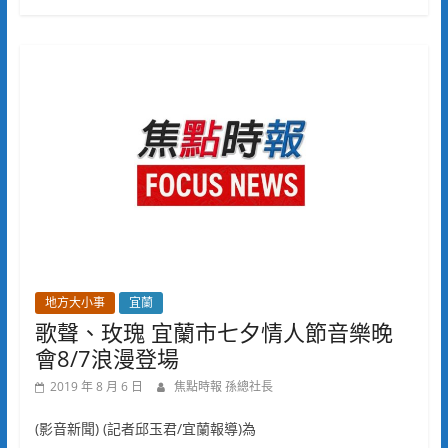
地方大小事
宜蘭
歌聲、玫瑰 宜蘭市七夕情人節音樂晚
會8/7浪漫登場
2019 年 8 月 6 日
焦點時報 孫總社長
(影音新聞) (記者邱玉君/宜蘭報導)為