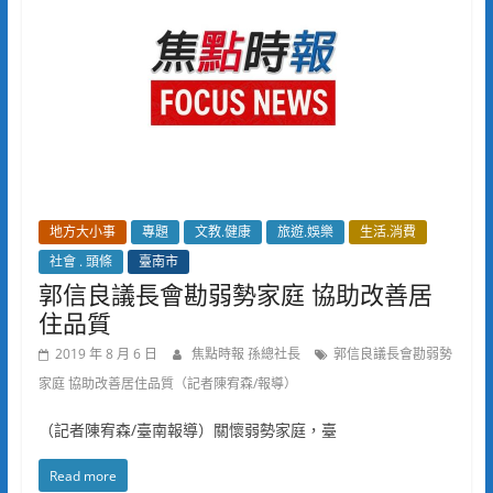
地方大小事
專題
文教.健康
旅遊.娛樂
生活.消費
社會 . 頭條
臺南市
郭信良議長會勘弱勢家庭 協助改善居
住品質
2019 年 8 月 6 日
焦點時報 孫總社長
郭信良議長會勘弱勢
家庭 協助改善居住品質（記者陳宥森/報導）
（記者陳宥森/臺南報導）關懷弱勢家庭，臺
Read more