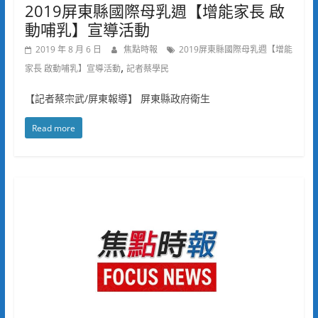
2019屏東縣國際母乳週【增能家長 啟
動哺乳】宣導活動
2019 年 8 月 6 日
焦點時報
2019屏東縣國際母乳週【增能
,
家長 啟動哺乳】宣導活動
記者蔡學民
【記者蔡宗武/屏東報導】 屏東縣政府衛生
Read more