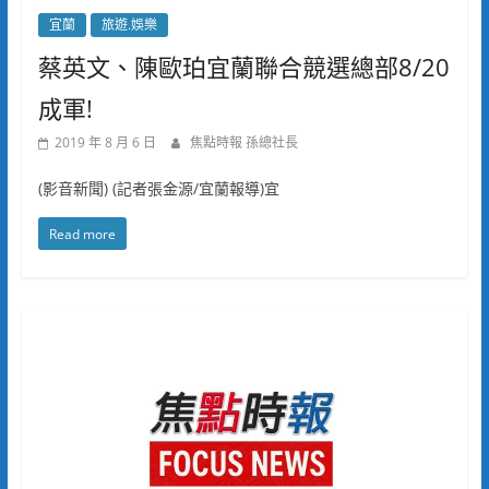
宜蘭
旅遊.娛樂
蔡英文、陳歐珀宜蘭聯合競選總部8/20
成軍!
2019 年 8 月 6 日
焦點時報 孫總社長
(影音新聞) (記者張金源/宜蘭報導)宜
Read more