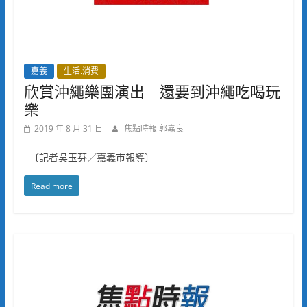
嘉義
生活.消費
欣賞沖繩樂團演出 還要到沖繩吃喝玩
樂
2019 年 8 月 31 日
焦點時報 郭嘉良
〔記者吳玉芬／嘉義市報導〕
Read more