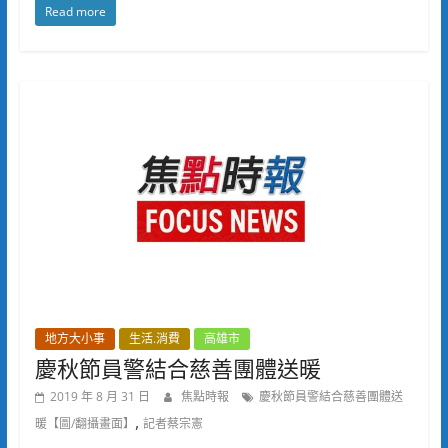
Read more
地方大小事
生活.消費
高雄市
慶秋節員警結合慈善團體送暖
2019 年 8 月 31 日
焦點時報
慶秋節員警結合慈善團體送
,
暖【圖/翻攝畫面】
記者蔡宗憲