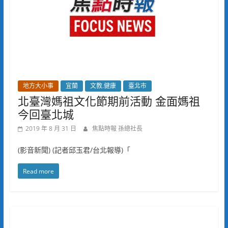
地方大小事
宜蘭
文教.健康
臺北市
北臺灣媽祖文化節期前活動 金面媽祖
今回臺北城
2019 年 8 月 31 日
焦點時報 孫總社長
(影音新聞) (記者邱玉君/台北報導)「
Read more