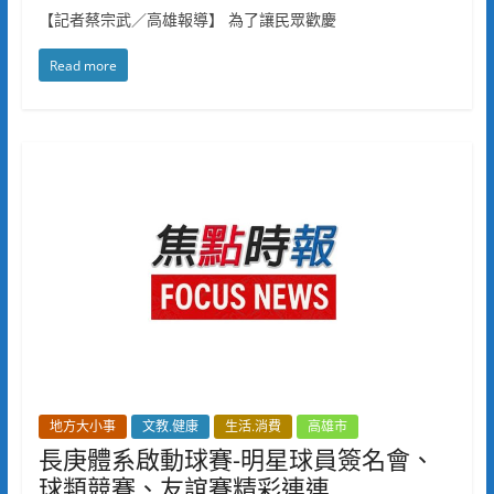
【記者蔡宗武／高雄報導】 為了讓民眾歡慶
Read more
地方大小事
文教.健康
生活.消費
高雄市
長庚體系啟動球賽-明星球員簽名會、
球類競賽、友誼賽精彩連連