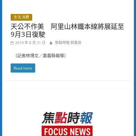
生活.消費
天公不作美 阿里山林鐵本線將展延至
9月3日復駛
2019 年 8 月 31 日
焦點時報 郭嘉良
〔記者林博文／嘉義縣報導〕
Read more