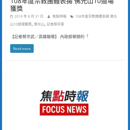
108年度宗教團體表揚 佛光山10道場
獲獎
2019 年 8 月 31 日
焦點時報
108年度宗教團體表揚 佛光
,
,
山10道場獲獎
佛光山
記者蔡宗憲
【記者蔡宗武／高雄報導】 內政部舉辦的「
Read more