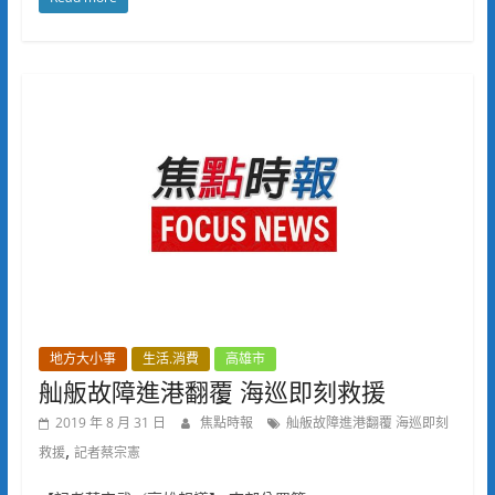
地方大小事
生活.消費
高雄市
舢舨故障進港翻覆 海巡即刻救援
2019 年 8 月 31 日
焦點時報
舢舨故障進港翻覆 海巡即刻
,
救援
記者蔡宗憲