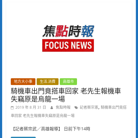
地方大小事
生活.消費
高雄市
騎機車出門竟搭車回家 老先生報機車
失竊原是烏龍一場
,
2019 年 8 月 31 日
焦點時報
記者蔡宗憲
騎機車出門竟搭
車回家 老先生報機車失竊原是烏龍一場
【記者蔡宗武／高雄報導】 日前下午14時