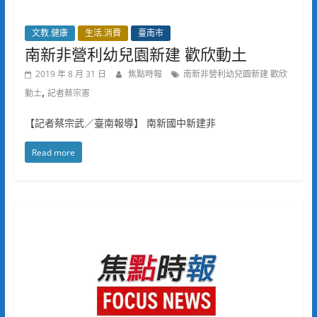
文教.健康
生活.消費
臺南市
南新非營利幼兒園新建 歡欣動土
2019 年 8 月 31 日
焦點時報
南新非營利幼兒園新建 歡欣
,
動土
記者蔡宗憲
【記者蔡宗武／臺南報導】 南新國中新建非
Read more