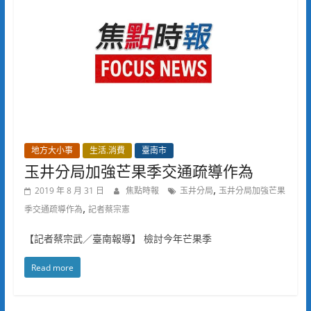
地方大小事
生活.消費
臺南市
玉井分局加強芒果季交通疏導作為
,
2019 年 8 月 31 日
焦點時報
玉井分局
玉井分局加強芒果
,
季交通疏導作為
記者蔡宗憲
【記者蔡宗武／臺南報導】 檢討今年芒果季
Read more