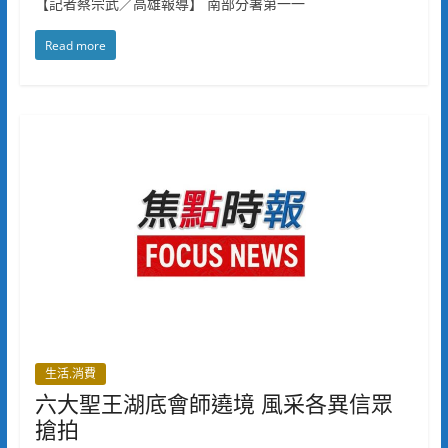
【記者蔡宗武／高雄報導】 南部分署第一一
Read more
生活.消費
六大聖王湖底會師遶境 風采各異信眾
搶拍