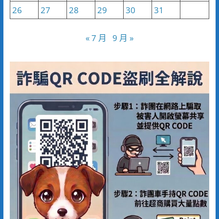
26
27
28
29
30
31
« 7 月
9 月 »