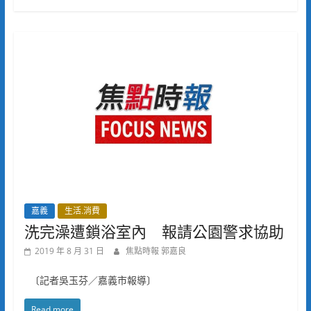
嘉義
生活.消費
洗完澡遭鎖浴室內 報請公園警求協助
2019 年 8 月 31 日
焦點時報 郭嘉良
〔記者吳玉芬／嘉義市報導〕
Read more