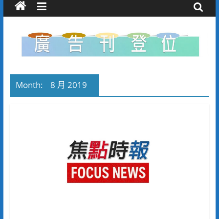
Month:
8 月 2019