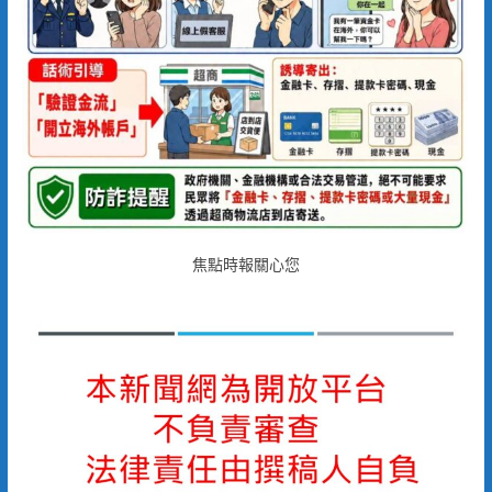
焦點時報關心您