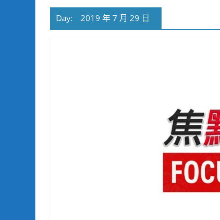
Day:
2019 年 7 月 29 日