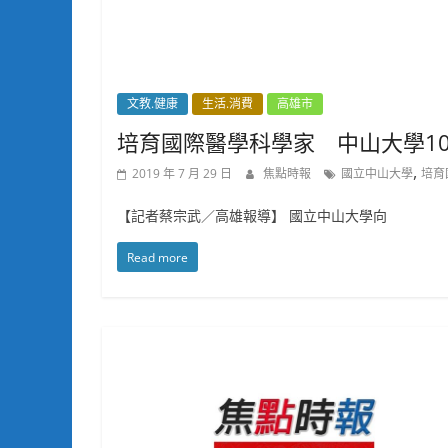
文教.健康
生活.消費
高雄市
培育國際醫學科學家 中山大學1
,
2019 年 7 月 29 日
焦點時報
國立中山大學
培育
【記者蔡宗武／高雄報導】 國立中山大學向
Read more