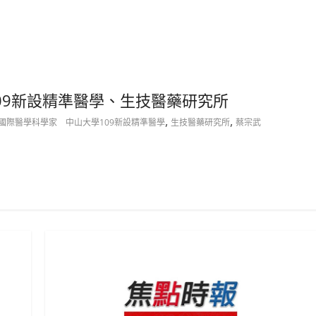
09新設精準醫學、生技醫藥研究所
,
,
國際醫學科學家 中山大學109新設精準醫學
生技醫藥研究所
蔡宗武