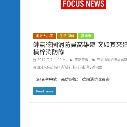
地方大小事
生活.消費
高雄市
帥氣德國消防員高雄遊 突如其來
楠梓消防隊
2019 年 7 月 29 日
焦點時報
帥氣德國消防員高
,
,
突如其來造訪楠梓消防隊
楠梓消防隊
蔡宗武
【記者蔡宗武／高雄報導】 德國消防隊員來
Read more