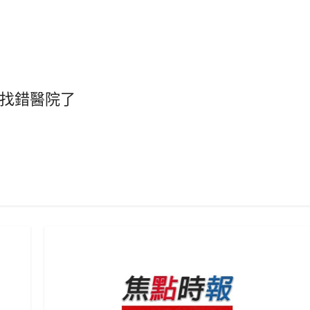
找錯醫院了