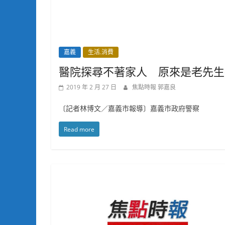
嘉義
生活.消費
醫院探尋不著家人 原來是老先生
2019 年 2 月 27 日
焦點時報 郭嘉良
〔記者林博文／嘉義市報導〕嘉義市政府警察
Read more